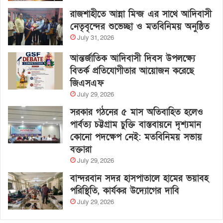
রাজশাহীতে আন্না মিন্জ এর সাথে আদিবাসী
নেতৃবৃন্দের শুভেচ্ছা ও মতবিনিময় অনুষ্ঠিত
July 31, 2026
আন্তর্জাতিক আদিবাসী দিবস উপলক্ষ্যে
বিতর্ক প্রতিযোগীতার আয়োজন করেছে
জিএসএফ
July 29, 2026
সরকার গঠনের ৫ মাস অতিবাহিত হলেও
পার্বত্য চট্টগ্রাম চুক্তি বাস্তবায়নে দৃশ্যমান
কোনো পদক্ষেপ নেই: মতবিনিময় সভায়
বক্তারা
July 29, 2026
বান্দরবান সদর হাসপাতালে হামের ভয়াবহ
পরিস্থিতি, কার্যকর উদ্যোগের দাবি
July 29, 2026