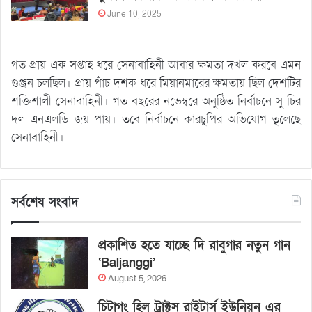
June 10, 2025
গত প্রায় এক সপ্তাহ ধরে সেনাবাহিনী আবার ক্ষমতা দখল করবে এমন
গুঞ্জন চলছিল। প্রায় পাঁচ দশক ধরে মিয়ানমারের ক্ষমতায় ছিল দেশটির
শক্তিশালী সেনাবাহিনী। গত বছরের নভেম্বরে অনুষ্ঠিত নির্বাচনে সু চির
দল এনএলডি জয় পায়। তবে নির্বাচনে কারচুপির অভিযোগ তুলেছে
সেনাবাহিনী।
সর্বশেষ সংবাদ
প্রকাশিত হতে যাচ্ছে দি রাবুগার নতুন গান
‘Baljanggi’
August 5, 2026
চিটাগং হিল ট্রাক্টস রাইটার্স ইউনিয়ন এর