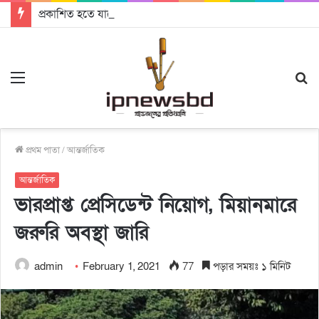
প্রকাশিত হতে যাচ্ছে দি রাবুগার নতুন গান ‘Baljanggi’
Menu
S
fo
প্রথম পাতা
/
আন্তর্জাতিক
আন্তর্জাতিক
ভারপ্রাপ্ত প্রেসিডেন্ট নিয়োগ, মিয়ানমারে
জরুরি অবস্থা জারি
admin
February 1, 2021
77
পড়ার সময়ঃ ১ মিনিট