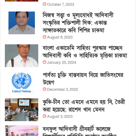
October 7, 2023
নিজস্ব সত্ত্বা ও মূল্যবোধই আদিবাসী
সংস্কৃতির শক্তিশালী দিক: একান্ত
সাক্ষাতকারে কবি শিশির চাকমা
August 8, 2023
বাংলা একাডেমি সাহিত্য পুরস্কার পাচ্ছেন
আদিবাসী কবি ও সাহিত্যিক মৃত্তিকা চাকমা
January 25, 2024
পার্বত্য চুক্তি বাস্তবায়ন নিয়ে জাতিসংঘের
উদ্বেগ
December 3, 2022
কুকি-চীন তো এমনে এমনে হয় নি, তৈরী
করা হয়েছে: রাশেদ খান মেনন
August 3, 2023
বনফুল আদিবাসী গ্রীনহার্ট কলেজে