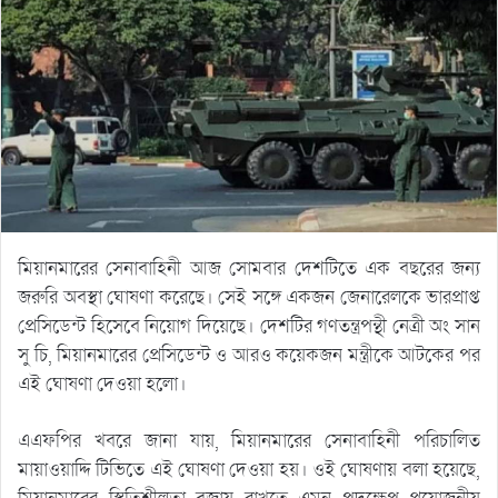
মিয়ানমারের সেনাবাহিনী আজ সোমবার দেশটিতে এক বছরের জন্য
জরুরি অবস্থা ঘোষণা করেছে। সেই সঙ্গে একজন জেনারেলকে ভারপ্রাপ্ত
প্রেসিডেন্ট হিসেবে নিয়োগ দিয়েছে। দেশটির গণতন্ত্রপন্থী নেত্রী অং সান
সু চি, মিয়ানমারের প্রেসিডেন্ট ও আরও কয়েকজন মন্ত্রীকে আটকের পর
এই ঘোষণা দেওয়া হলো।
এএফপির খবরে জানা যায়, মিয়ানমারের সেনাবাহিনী পরিচালিত
মায়াওয়াদ্দি টিভিতে এই ঘোষণা দেওয়া হয়। ওই ঘোষণায় বলা হয়েছে,