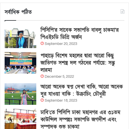
সর্বাধিক পঠিত
পিসিপি’র সাবেক সভাপতি বাবলু চাকমা’র
পিএইচডি ডিগ্রি অর্জন
September 20, 2023
পাহাড়ে বিশেষ মহলের দ্বারা আরো কিছু
জাতিগত সশস্ত্র দল গঠনের পর্যায়ে: সন্তু
লারমা
December 5, 2022
আরো অনেক স্বপ্ন দেখা বাকি, আরো অনেক
দূর যাওয়া বাকি : উক্রাচিং চৌধুরী
September 18, 2023
ঢাবি’তে পিসিপি ঢাকা মহানগর এর ৩১তম
কাউন্সিল সম্পন্নঃ সভাপতি জগদীশ এবং
সম্পাদক শুভ চাকমা