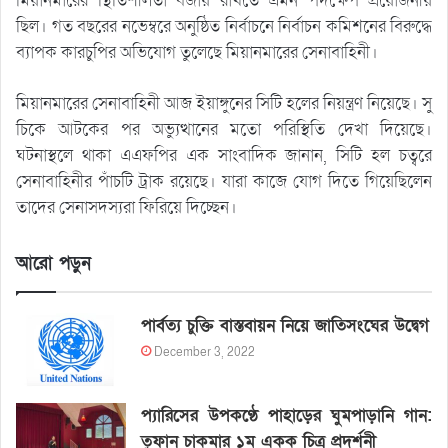
মিয়ানমারের স্থিতিশীলতা বজায় রাখতে এমন পদক্ষেপ প্রয়োজনীয়
ছিল। গত বছরের নভেম্বরে অনুষ্ঠিত নির্বাচনে নির্বাচন কমিশনের বিরুদ্ধে
ব্যাপক কারচুপির অভিযোগ তুলেছে মিয়ানমারের সেনাবাহিনী।
মিয়ানমারের সেনাবাহিনী আজ ইয়াঙ্গুনের সিটি হলের নিয়ন্ত্রণ নিয়েছে। সু
চিকে আটকের পর অভ্যুত্থানের মতো পরিস্থিতি দেখা দিয়েছে।
ঘটনাস্থলে থাকা এএফপির এক সাংবাদিক জানান, সিটি হল চত্বরে
সেনাবাহিনীর পাঁচটি ট্রাক রয়েছে। যারা কাজে যোগ দিতে গিয়েছিলেন
তাদের সেনাসদস্যরা ফিরিয়ে দিচ্ছেন।
আরো পড়ুন
পার্বত্য চুক্তি বাস্তবায়ন নিয়ে জাতিসংঘের উদ্বেগ
December 3, 2022
প্যারিসের উপকণ্ঠে পাহাড়ের ঘুমপাড়ানি গান:
তুফান চাকমার ১ম একক চিত্র প্রদর্শনী