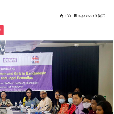
130
পড়ার সময়ঃ 3 মিনিট
Pocket