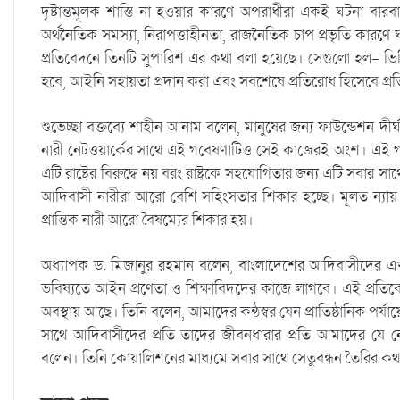
দৃষ্টান্তমূলক শাস্তি না হওয়ার কারণে অপরাধীরা একই ঘটনা ব
অর্থনৈতিক সমস্যা, নিরাপত্তাহীনতা, রাজনৈতিক চাপ প্রভৃতি কারণে ঘটনার
প্রতিবেদনে তিনটি সুপারিশ এর কথা বলা হয়েছে। সেগুলো হল- ভিক্টিমক
হবে, আইনি সহায়তা প্রদান করা এবং সবশেষে প্রতিরোধ হিসেবে প্রতিষ্
শুভেচ্ছা বক্তব্যে শাহীন আনাম বলেন, মানুষের জন্য ফাউন্ডেশন 
নারী নেটওয়ার্কের সাথে এই গবেষণাটিও সেই কাজেরই অংশ। এই
এটি রাষ্ট্রের বিরুদ্ধে নয় বরং রাষ্ট্রকে সহযোগিতার জন্য এটি সবা
আদিবাসী নারীরা আরো বেশি সহিংসতার শিকার হচ্ছে। মূলত ন্যায় ব
প্রান্তিক নারী আরো বৈষম্যের শিকার হয়।
অধ্যাপক ড. মিজানুর রহমান বলেন, বাংলাদেশের আদিবাসীদের এখ
ভবিষ্যতে আইন প্রণেতা ও শিক্ষাবিদদের কাজে লাগবে। এই প্রতিবে
অবস্থায় আছে। তিনি বলেন, আমাদের কন্ঠস্বর যেন প্রাতিষ্ঠানিক প
সাথে আদিবাসীদের প্রতি তাদের জীবনধারার প্রতি আমাদের যে নে
বলেন। তিনি কোয়ালিশনের মাধ্যমে সবার সাথে সেতুবন্ধন তৈরির ক