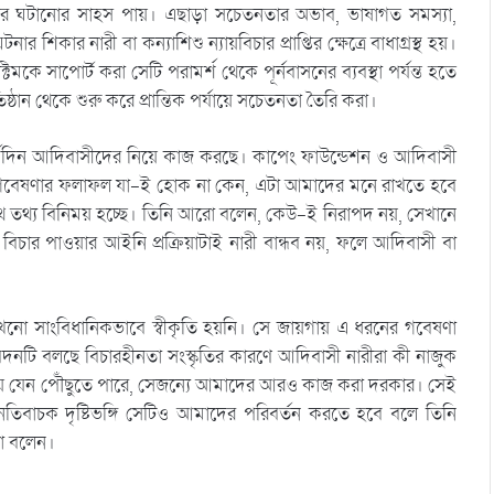
ারবার ঘটানোর সাহস পায়। এছাড়া সচেতনতার অভাব, ভাষাগত সমস্যা,
 শিকার নারী বা কন্যাশিশু ন্যায়বিচার প্রাপ্তির ক্ষেত্রে বাধাগ্রস্থ হয়।
ে সাপোর্ট করা সেটি পরামর্শ থেকে পূর্নবাসনের ব্যবস্থা পর্যন্ত হতে
ঠান থেকে শুরু করে প্রান্তিক পর্যায়ে সচেতনতা তৈরি করা।
দীর্ঘদিন আদিবাসীদের নিয়ে কাজ করছে। কাপেং ফাউন্ডেশন ও আদিবাসী
 গবেষণার ফলাফল যা-ই হোক না কেন, এটা আমাদের মনে রাখতে হবে
র সাথে তথ্য বিনিময় হচ্ছে। তিনি আরো বলেন, কেউ-ই নিরাপদ নয়, সেখানে
িচার পাওয়ার আইনি প্রক্রিয়াটাই নারী বান্ধব নয়, ফলে আদিবাসী বা
নো সাংবিধানিকভাবে স্বীকৃতি হয়নি। সে জায়গায় এ ধরনের গবেষণা
দনটি বলছে বিচারহীনতা সংস্কৃতির কারণে আদিবাসী নারীরা কী নাজুক
র্যায়ে যেন পৌঁছুতে পারে, সেজন্যে আমাদের আরও কাজ করা দরকার। সেই
তিবাচক দৃষ্টিভঙ্গি সেটিও আমাদের পরিবর্তন করতে হবে বলে তিনি
থা বলেন।