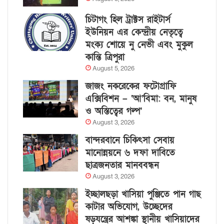
চিটাগং হিল ট্রাক্টস রাইটার্স
ইউনিয়ন এর কেন্দ্রীয় নেতৃত্বে
মংক্য শোয়ে নু নেভী এবং মুকুল
কান্তি ত্রিপুরা
August 5, 2026
জাজং নকরেকের ফটোগ্রাফি
এক্সিবিশন – ‘আ’বিমা: বন, মানুষ
ও অস্তিত্বের গল্প’
August 3, 2026
বান্দরবানে চিকিৎসা সেবায়
মানোন্নয়নে ৬ দফা দাবিতে
ছাত্রজনতার মানববন্ধন
August 3, 2026
ইচ্ছালছড়া খাসিয়া পুঞ্জিতে পান গাছ
কাটার অভিযোগ, উচ্ছেদের
ষড়যন্ত্রের আশঙ্কা স্থানীয় খাসিয়াদের