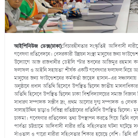
আইপিনিউজ ডেক্স(ঢাকা):
বিচারহীনতার সংস্কৃতিই আদিবাসী নারী
গবেষণা প্রতিবেদনে। বেসরকারী উন্নয়ন সংস্থা মানুষের জন্য ফাউন্
উদ্যোগে আজ রাজধানীর ডেইলি স্টার ভবনের আজিমুর রহমান কনফ
ফলাফল ও আইনি সহায়তা’ শীর্ষক একটি গবেষণার ফলাফল নিয়ে 
মানুষের জন্য ফাউন্ডেশনের কর্মকর্তা জাহেদ হাসান-এর সঞ্চালনা
অনুষ্ঠানে প্রধান অতিথি হিসেবে উপস্থিত ছিলেন জাতীয় মানবাধিকা
অতিথি হিসেবে উপস্থিত ছিলেন ঢাকা বিশ্ববিদ্যালয়ের সমাজ বিজ্ঞ
সাধারণ সম্পাদক সঞ্জীব দ্রং, প্রথম আলোর যুগ্ম সম্পাদক ও ল
সালাহউদ্দিন ছাড়াও বিভিন্ন প্রতিষ্ঠানের প্রতিনিধি উপস্থিত ছিলেন। 
চাকমা। গবেষণার প্রতিবেদন তথ্য উপস্থাপন করতে গিয়ে তিনি বলেন, 
পার্বত্য চট্টগ্রামে আদিবাসী নারীর প্রতি সহিংসতার ঘটনা ঘটেছে 
সাঁওতাল ও গারো নারীরা সহিংসতার শিকার হয়েছে বেশি। তিনি প্র