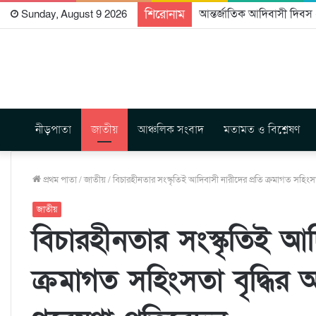
শিরোনাম
আন্তর্জাতিক আদিবাসী দিবস ২
Sunday, August 9 2026
নীড়পাতা
জাতীয়
আঞ্চলিক সংবাদ
মতামত ও বিশ্লেষণ
প্রথম পাতা
/
জাতীয়
/
বিচারহীনতার সংস্কৃতিই আদিবাসী নারীদের প্রতি ক্রমাগত সহিংস
জাতীয়
বিচারহীনতার সংস্কৃতিই আদ
ক্রমাগত সহিংসতা বৃদ্ধির