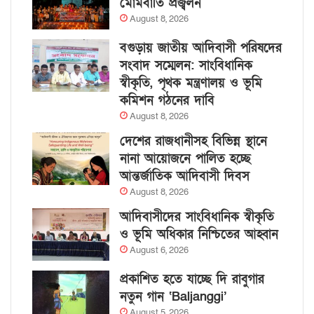
মোমবাতি প্রজ্বলন
August 8, 2026
বগুড়ায় জাতীয় আদিবাসী পরিষদের
সংবাদ সম্মেলন: সাংবিধানিক
স্বীকৃতি, পৃথক মন্ত্রণালয় ও ভূমি
কমিশন গঠনের দাবি
August 8, 2026
দেশের রাজধানীসহ বিভিন্ন স্থানে
নানা আয়োজনে পালিত হচ্ছে
আন্তর্জাতিক আদিবাসী দিবস
August 8, 2026
আদিবাসীদের সাংবিধানিক স্বীকৃতি
ও ভূমি অধিকার নিশ্চিতের আহ্বান
August 6, 2026
প্রকাশিত হতে যাচ্ছে দি রাবুগার
নতুন গান ‘Baljanggi’
August 5, 2026