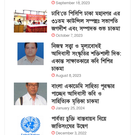
September 18, 2023
ঢাবি’তে পিসিপি ঢাকা মহানগর এর
৩১তম কাউন্সিল সম্পন্নঃ সভাপতি
জগদীশ এবং সম্পাদক শুভ চাকমা
October 7, 2023
নিজস্ব সত্ত্বা ও মূল্যবোধই
আদিবাসী সংস্কৃতির শক্তিশালী দিক:
একান্ত সাক্ষাতকারে কবি শিশির
চাকমা
August 8, 2023
বাংলা একাডেমি সাহিত্য পুরস্কার
পাচ্ছেন আদিবাসী কবি ও
সাহিত্যিক মৃত্তিকা চাকমা
January 25, 2024
পার্বত্য চুক্তি বাস্তবায়ন নিয়ে
জাতিসংঘের উদ্বেগ
December 3, 2022