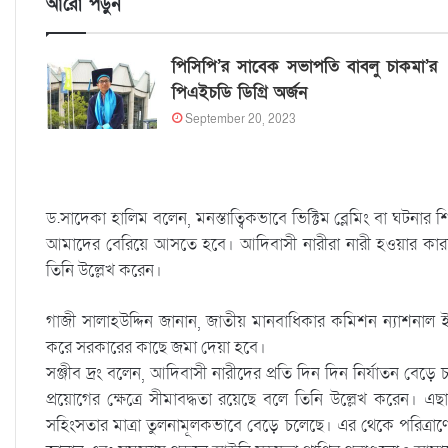
আরো পড়ুন
পিসিপি’র সাবেক সভাপতি বাবলু চাকমা’র
পিএইচডি ডিগ্রি অর্জন
September 20, 2023
ড.সাদেকা হালিম বলেন, মনস্তাত্বিকভাবে ভিক্টিম ব্লেমিং বা ঘটন
আমাদের বেরিয়ে আসতে হবে। আদিবাসী নারীরা নারী হওয়ার কারণে
তিনি উল্লেখ করেন।
গাজী সালাহউদ্দিন জানান, জাতীয় মানবাধিকার কমিশন ন্যাশনাল ই
করে সরকারের কাছে জমা দেয়া হবে।
সঞ্জীব দ্রং বলেন, আদিবাসী নারীদের প্রতি দিন দিন নির্যাতন বে
প্রয়োগের ক্ষেত্রে সীমাবদ্ধতা রয়েছে বলে তিনি উল্লেখ করেন। এছ
সহিংসতার মাত্রা তুলনামূলকভাবে বেড়ে চলেছে। এর থেকে পরিত্রাণ