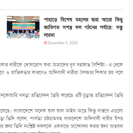
পাহাড়ে বিশেষ মহলের দ্বারা আরো কিছু
জাতিগত সশস্ত্র দল গঠনের পর্যায়ে: সন্তু
লারমা
December 5, 2022
ার শিকার নারীকে দোষারোপ করা আমাদের খুব সহজাত বৈশিষ্ট্য। এ থেকে
 ও প্রান্তিকতার কারণেও আদিবাসী নারীরা বৈষম্যর শিকার হয় বলে
নকোয়ারি খসড়া প্রতিবেদন তৈরি করেছে এটি চূড়ান্ত প্রতিবেদন তৈরি
ড়ে চলেছে। বাংলাদেশে অনেক ভাল ভাল আইন আছে কিন্তু বাস্তবে এগুলো
াড়া তিনি বলেন, পার্বত্য চট্টগ্রামসহ সারাদেশে আদিবাসী নারীর উপর
ের জন্য তিনি সংশ্লিষ্ট সকলকে একসাথে আন্দোলন করার জন্য আহ্বান