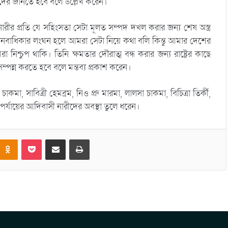
াদের জানতে হবে বলে উল্লেখ করেন।
 নারীর প্রতি যে সহিংসতা সেটা মূলত সম্পদ দখল করার জন্য শেষ অস্ত্র
ানবাধিকার লংঘন হলে আমরা সেটা নিয়ে কথা বলি কিন্তু আমার দেশের
 নিশ্চুপ থাকি। তিনি ক্ষমতার দৌরাত্ম বন্ধ করার জন্য রাষ্ট্রের কাছে
সম্পন্ন করতে হবে বলে মন্তব্য প্রকাশ করেন।
, সাবিত্রী হেমব্রম, নিও প্রু মারমা, লালসা চাকমা, বিচিত্রা তির্কী,
ীয় পর্যায়ের আদিবাসী নারীদের অবস্থা তুলে ধরেন।
Odnoklassniki
Pocket
Share via Email
Print