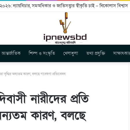
০২৬: ন্যায়বিচার, সমঅধিকার ও জাতিসত্ত্বার স্বীকৃতি চাই – নিকোলাস বিশ্বাস
আন্তর্জাতিক
শিল্প ও সংস্কৃতি
খেলাধুলা
তথ্য প্রযুক্তি
সাক্ষাৎকা
তা বৃদ্ধির অন্যতম কারণ, বলছে গবেষণা প্রতিবেদন
িবাসী নারীদের প্রতি
 অন্যতম কারণ, বলছে