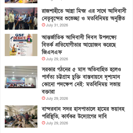
রাজশাহীতে আন্না মিন্জ এর সাথে আদিবাসী
নেতৃবৃন্দের শুভেচ্ছা ও মতবিনিময় অনুষ্ঠিত
July 31, 2026
আন্তর্জাতিক আদিবাসী দিবস উপলক্ষ্যে
বিতর্ক প্রতিযোগীতার আয়োজন করেছে
জিএসএফ
July 29, 2026
সরকার গঠনের ৫ মাস অতিবাহিত হলেও
পার্বত্য চট্টগ্রাম চুক্তি বাস্তবায়নে দৃশ্যমান
কোনো পদক্ষেপ নেই: মতবিনিময় সভায়
বক্তারা
July 29, 2026
বান্দরবান সদর হাসপাতালে হামের ভয়াবহ
পরিস্থিতি, কার্যকর উদ্যোগের দাবি
July 29, 2026