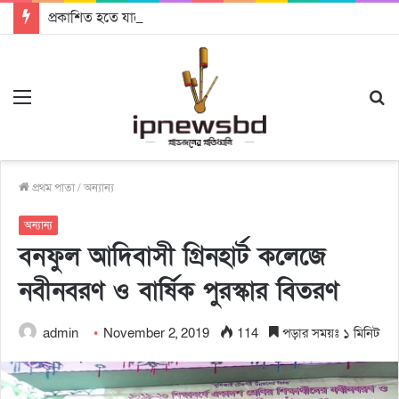
প্রকাশিত হতে যাচ্ছে দি রাবুগার নতুন গান ‘Baljanggi’
Menu
S
fo
প্রথম পাতা
/
অন্যান্য
অন্যান্য
বনফুল আদিবাসী গ্রিনহার্ট কলেজে
নবীনবরণ ও বার্ষিক পুরস্কার বিতরণ
admin
November 2, 2019
114
পড়ার সময়ঃ ১ মিনিট