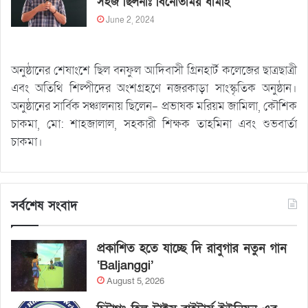
সহজ ছিলনাঃ বিনোতাময় ধামাই
June 2, 2024
অনুষ্ঠানের শেষাংশে ছিল বনফুল আদিবাসী গ্রিনহার্ট কলেজের ছাত্রছাত্রী
এবং অতিথি শিল্পীদের অংশগ্রহণে নজরকাড়া সাংস্কৃতিক অনুষ্ঠান।
অনুষ্ঠানের সার্বিক সঞ্চালনায় ছিলেন- প্রভাষক মরিয়ম জামিলা, কৌশিক
চাকমা, মো: শাহজালাল, সহকারী শিক্ষক তাহমিনা এবং শুভবার্তা
চাকমা।
সর্বশেষ সংবাদ
প্রকাশিত হতে যাচ্ছে দি রাবুগার নতুন গান
‘Baljanggi’
August 5, 2026