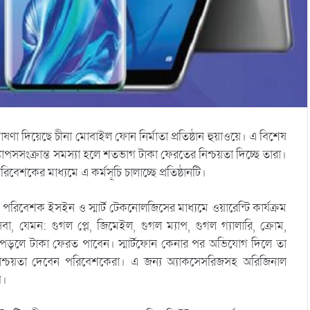
োষণা দিয়েছে চীনা মোবাইল ফোন নির্মাতা প্রতিষ্ঠান হুয়াওয়ে। এ বিশেষ
পসসংক্রান্ত সমস্যা হলে শতভাগ টাকা ফেরতের নিশ্চয়তা দিচ্ছে তারা।
িবেশকের মাধ্যমে এ কর্মসূচি চালাচ্ছে প্রতিষ্ঠানটি।
পরিবেশক ইসইন ও স্মার্ট টেকনোলজিসের মাধ্যমে ওয়ারেন্টি কার্যক্রম
া, যেমন: গুগল প্লে, জিমেইল, গুগল ম্যাপ, গুগল গ্যালারি, ক্রোম,
ায় পড়লে টাকা ফেরত পাবেন। স্মার্টফোন কেনার পর অভিযোগ দিলে তা
র নিশ্চয়তা দেবেন পরিবেশকেরা। এ জন্য অ্যাকসেসরিজসহ অরিজিনাল
ে।