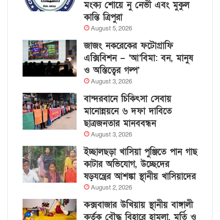
মংক্য শোয়ে নু নেভী এবং মুকুল
কান্তি ত্রিপুরা
August 5, 2026
জাজং নকরেকের ফটোগ্রাফি
এক্সিবিশন – ‘আ’বিমা: বন, মানুষ
ও অস্তিত্বের গল্প’
August 3, 2026
বান্দরবানে চিকিৎসা সেবায়
মানোন্নয়নে ৬ দফা দাবিতে
ছাত্রজনতার মানববন্ধন
August 3, 2026
ইচ্ছালছড়া খাসিয়া পুঞ্জিতে পান গাছ
কাটার অভিযোগ, উচ্ছেদের
ষড়যন্ত্রের আশঙ্কা স্থানীয় খাসিয়াদের
August 2, 2026
কক্সবাজার উখিয়ায় স্থানীয় বাঙ্গালী
কর্তৃক বৌদ্ধ বিহারে হামলা, মূর্তি ও