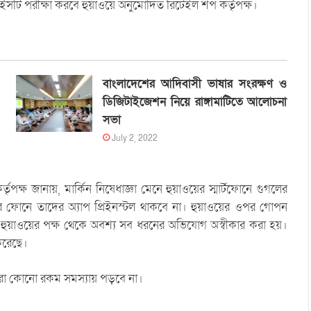
ভাইসটি পরীক্ষা করবে হুয়াওয়ে অনুমোদিত রিটেইল শপ কর্তৃপক্ষ।
বাংলাদেশের আদিবাসী ভাষার সংরক্ষণ ও
ডিজিটাইজেশন নিয়ে রাঙ্গামাটিতে আলোচনা
সভা
July 2, 2022
র্তৃপক্ষ জানায়, মার্কিন নিষেধাজ্ঞা মেনে হুয়াওয়ের স্মার্টফোনে গুগলের
য়ের ফোনে তাদের অ্যাপ প্রিইনস্টল থাকবে না। হুয়াওয়ের ওপর গোপন
। হুয়াওয়ের পক্ষ থেকে অবশ্য সব ধরনের অভিযোগ অস্বীকার করা হয়।
 করেছে।
কারীরা কোনো রকম সমস্যায় পড়বে না।