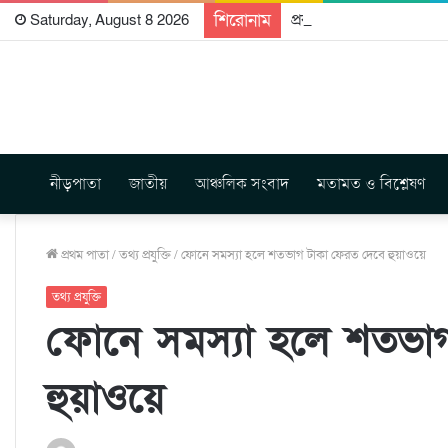
শিরোনাম
প্রকাশিত হতে যাচ্ছে দি রা
Saturday, August 8 2026
নীড়পাতা
জাতীয়
আঞ্চলিক সংবাদ
মতামত ও বিশ্লেষণ
প্রথম পাতা
/
তথ্য প্রযুক্তি
/
ফোনে সমস্যা হলে শতভাগ টাকা ফেরত দেবে হুয়াওয়ে
তথ্য প্রযুক্তি
ফোনে সমস্যা হলে শতভা
হুয়াওয়ে