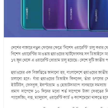
দেশের বাজারে নতুন ফোনের ক্ষেত্রে ‘বিশেষ ওয়ারেন্টি’ চালু করার ঘ
বিশেষ ওয়ারেন্টির আওতায় হুয়াওয়ের স্মার্টফোনসহ সব ডিভাইসে অ্যা
১৭ জুন থেকে এ ওয়ারেন্টি প্রোগ্রাম চালু হয়েছে। দেশে দুটি জাতীয় পর
হুয়াওয়ের এক বিজ্ঞপ্তিতে জানানো হয়, বাংলাদেশে হুয়াওয়ের জাতীয় 
চালানো হবে। যাঁরা হুয়াওয়ের ডিভাইস কিনবেন, তাঁরা গুগলের সেব
ইউটিউব, ফেসবুক, ইনস্টাগ্রাম ও হোয়াটসঅ্যাপ ব্যবহারে সমস্য
প্রমাণ সাপেক্ষে ১০ দিনের মধ্যে শর্ত সাপেক্ষে টাকা ফেরতে
প্যাকেজিং, বক্স, ম্যানুয়াল, ওয়ারেন্টি কার্ড ও ক্যাশমেমো থাকতে হব