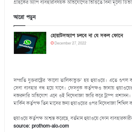
গ্রাহকের অ্যাপ ব্যবহারবিষয়ক অভিযোগের ভিত্তিতে বিনা মূল্যে ডি
আরো পড়ুন
হোয়াটসঅ্যাপ চলবে না যে সকল ফোনে
December 27, 2022
সম্প্রতি যুক্তরাষ্ট্রের ‘কালো তালিকাভুক্ত’ হয় হুয়াওয়ে। এতে গুগল ক
সেবা ব্যবহার বন্ধ হয়ে যাবে। ফেসবুক কর্তৃপক্ষও জানায় হুয়াও
নজরদারি অভিযোগ এনে ওই নিষেধাজ্ঞা জারি করে ট্রাম্প প্রশাসন
মার্কিন কর্তৃপক্ষ তিন মাসের জন্য হুয়াওয়ের ওপর নিষেধাজ্ঞা শিথিল
হুয়াওয়ে কর্তৃপক্ষ আশ্বস্ত করেছে, বর্তমান হুয়াওয়ে ফোন ব্যবহার
source: prothom-alo.com