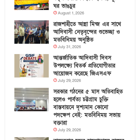
ঘর ভাঙচুর
August 1, 2026
রাজশাহীতে আন্না মিন্জ এর সাথে
আদিবাসী নেতৃবৃন্দের শুভেচ্ছা ও
মতবিনিময় অনুষ্ঠিত
July 31, 2026
আন্তর্জাতিক আদিবাসী দিবস
উপলক্ষ্যে বিতর্ক প্রতিযোগীতার
আয়োজন করেছে জিএসএফ
July 29, 2026
সরকার গঠনের ৫ মাস অতিবাহিত
হলেও পার্বত্য চট্টগ্রাম চুক্তি
বাস্তবায়নে দৃশ্যমান কোনো
পদক্ষেপ নেই: মতবিনিময় সভায়
বক্তারা
July 29, 2026