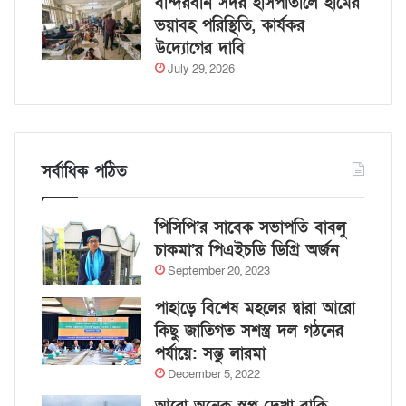
বান্দরবান সদর হাসপাতালে হামের
ভয়াবহ পরিস্থিতি, কার্যকর
উদ্যোগের দাবি
July 29, 2026
সর্বাধিক পঠিত
পিসিপি’র সাবেক সভাপতি বাবলু
চাকমা’র পিএইচডি ডিগ্রি অর্জন
September 20, 2023
পাহাড়ে বিশেষ মহলের দ্বারা আরো
কিছু জাতিগত সশস্ত্র দল গঠনের
পর্যায়ে: সন্তু লারমা
December 5, 2022