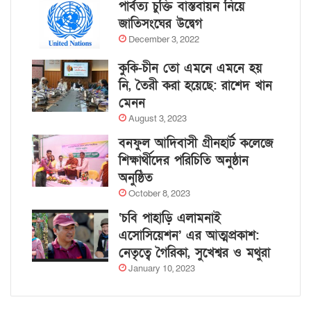
পার্বত্য চুক্তি বাস্তবায়ন নিয়ে
জাতিসংঘের উদ্বেগ
December 3, 2022
কুকি-চীন তো এমনে এমনে হয়
নি, তৈরী করা হয়েছে: রাশেদ খান
মেনন
August 3, 2023
বনফুল আদিবাসী গ্রীনহার্ট কলেজে
শিক্ষার্থীদের পরিচিতি অনুষ্ঠান
অনুষ্ঠিত
October 8, 2023
‘চবি পাহাড়ি এলামনাই
এসোসিয়েশন’ এর আত্মপ্রকাশ:
নেতৃত্বে গৈরিকা, সুখেশ্বর ও মথুরা
January 10, 2023