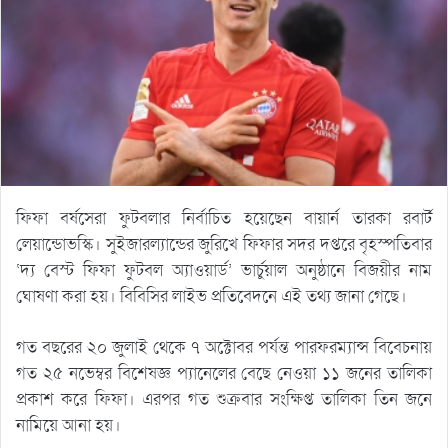
ফিফা বর্ষসেরা ফুটবলার নির্বাচিত হয়েছেন বায়ার্ন তারকা রবার্ট
লেয়ান্ডোভস্কি। সুইজারল্যান্ডের জুরিখে ফিফার সদর দপ্তরে বৃহস্পতিবার
‘দ্য বেস্ট ফিফা ফুটবল অ্যাওয়ার্ড’ ভার্চুয়াল অনুষ্ঠানে বিজয়ীর নাম
ঘোষণা করা হয়। বিবিসির লাইভ প্রতিবেদনে এই তথ্য জানা গেছে।
গত বছরের ২০ জুলাই থেকে ৭ অক্টোবর পর্যন্ত পারফরম্যান্স বিবেচনায়
গত ২৫ নভেম্বর বিশেষজ্ঞ প্যানেলের বেছে নেওয়া ১১ জনের তালিকা
প্রকাশ করে ফিফা। এরপর গত শুক্রবার সংক্ষিপ্ত তালিকা তিন জনে
নামিয়ে আনা হয়।