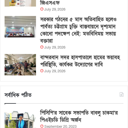
জিএসএফ
July 29, 2026
সরকার গঠনের ৫ মাস অতিবাহিত হলেও
পার্বত্য চট্টগ্রাম চুক্তি বাস্তবায়নে দৃশ্যমান
কোনো পদক্ষেপ নেই: মতবিনিময় সভায়
বক্তারা
July 29, 2026
বান্দরবান সদর হাসপাতালে হামের ভয়াবহ
পরিস্থিতি, কার্যকর উদ্যোগের দাবি
July 29, 2026
সর্বাধিক পঠিত
পিসিপি’র সাবেক সভাপতি বাবলু চাকমা’র
পিএইচডি ডিগ্রি অর্জন
September 20, 2023