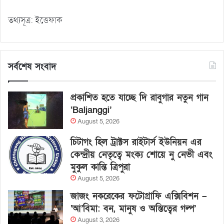
তথ্যসূত্র: ইত্তেফাক
সর্বশেষ সংবাদ
প্রকাশিত হতে যাচ্ছে দি রাবুগার নতুন গান
‘Baljanggi’
August 5, 2026
চিটাগং হিল ট্রাক্টস রাইটার্স ইউনিয়ন এর
কেন্দ্রীয় নেতৃত্বে মংক্য শোয়ে নু নেভী এবং
মুকুল কান্তি ত্রিপুরা
August 5, 2026
জাজং নকরেকের ফটোগ্রাফি এক্সিবিশন –
‘আ’বিমা: বন, মানুষ ও অস্তিত্বের গল্প’
August 3, 2026