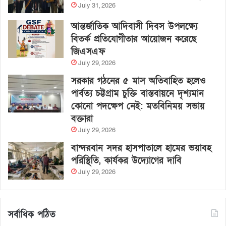
July 31, 2026
আন্তর্জাতিক আদিবাসী দিবস উপলক্ষ্যে
বিতর্ক প্রতিযোগীতার আয়োজন করেছে
জিএসএফ
July 29, 2026
সরকার গঠনের ৫ মাস অতিবাহিত হলেও
পার্বত্য চট্টগ্রাম চুক্তি বাস্তবায়নে দৃশ্যমান
কোনো পদক্ষেপ নেই: মতবিনিময় সভায়
বক্তারা
July 29, 2026
বান্দরবান সদর হাসপাতালে হামের ভয়াবহ
পরিস্থিতি, কার্যকর উদ্যোগের দাবি
July 29, 2026
সর্বাধিক পঠিত