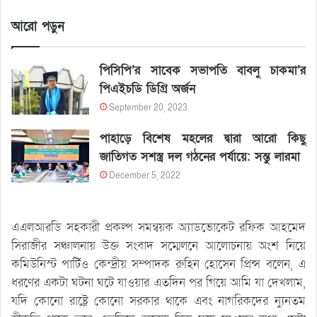
আরো পড়ুন
পিসিপি’র সাবেক সভাপতি বাবলু চাকমা’র
পিএইচডি ডিগ্রি অর্জন
September 20, 2023
পাহাড়ে বিশেষ মহলের দ্বারা আরো কিছু
জাতিগত সশস্ত্র দল গঠনের পর্যায়ে: সন্তু লারমা
December 5, 2022
এএলআরডি সহকারী প্রকল্প সমন্বয়ক অ্যাডভোকেট রফিক আহমেদ
সিরাজীর সঞ্চালনায় উক্ত সংবাদ সম্মেলনে আলোচনায় অংশ নিয়ে
কমিউনিস্ট পার্টিও কেন্দ্রীয় সম্পাদক রুহিন হোসেন প্রিন্স বলেন, এ
ধরণের একটা ঘটনা ঘটে যাওয়ার এতদিন পর গিয়ে আমি যা দেখলাম,
যদি কোনো রাষ্ট্রে কোনো সরকার থাকে এবং নাগরিকদের ন্যুনতম