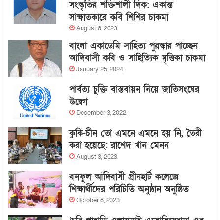
সংস্কৃতির শক্তিশালী দিক: একান্ত
সাক্ষাতকারে কবি শিশির চাকমা
August 8, 2023
বাংলা একাডেমি সাহিত্য পুরস্কার পাচ্ছেন
আদিবাসী কবি ও সাহিত্যিক মৃত্তিকা চাকমা
January 25, 2024
পার্বত্য চুক্তি বাস্তবায়ন নিয়ে জাতিসংঘের
উদ্বেগ
December 3, 2022
কুকি-চীন তো এমনে এমনে হয় নি, তৈরী
করা হয়েছে: রাশেদ খান মেনন
August 3, 2023
বনফুল আদিবাসী গ্রীনহার্ট কলেজে
শিক্ষার্থীদের পরিচিতি অনুষ্ঠান অনুষ্ঠিত
October 8, 2023