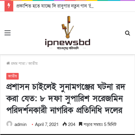
প্রকাশিত হতে যাচ্ছে দি রাবুগার নতুন গান ‘Baljanggi’
Menu
S
fo
প্রথম পাতা
/
জাতীয়
জাতীয়
প্রশাসন চাইলেই সুনামগঞ্জের ঘটনা রদ
করা যেত: ৮ দফা সুপারিশ সরেজমিন
পরিদর্শনকারী নাগরিক প্রতিনিধি দলের
admin
April 7, 2021
204
পড়ার সময়ঃ 5 মিনিট