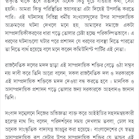
স্বীকৃতি থাকে তবে এতদিনে অনেক কিচু ঘুচে যাওয়ার কথা, সেটা
হয়নি। আমরা কিন্তু পরিস্থিতির ভয়াবহতা এটা দিয়েই উপলব্ধি করতে
পারি। এই ঘটনাসহ বিভিন্ন ধর্মীয় সংখ্যালঘুদের উপর সাম্প্রদায়িক
আক্রমণের ঘটনা দেখলে মনে হয়, আমাদের সমাজে একটা
সাম্প্রদায়িকীকরণের ধারা গড়ে তোলার চেষ্টা হচ্ছে পরিকল্পিতভাবে। এ
ধরণের ঘটনাগুলো ঘটার পরে প্রশাসন যে ধরণের ব্যবস্থা নিতে পারতো
তা নিতে ব্যর্থ হয়েছে বলে মনে করেন কমিউনিস্ট পার্টির এই নেতা।
রাজনৈতিক দলের মদদ ছাড়া এই সাম্প্রদায়িক শক্তির বেড়ে ওঠা সম্ভব
নয় দাবী করে তিনি আরো বলেন, সকল রাজনৈতিক দল ও সরকারকে
এই সাম্প্রদায়িক শক্তিকে মদদ দেওয়া বন্ধ করতে হবে । মানবিক ও
অসাম্প্রদায়িক প্রশাসন গড়ে তোলার জন্য সরকারকে আহ্বানও জানান
তিনি।
সংবাদ সম্মেলনে নিজের অভিজ্ঞতা ব্যক্ত করে আইইডির সহসমন্বয়কারী
হরেন্দ্র নাথ সিং বলেন, পরিদর্শনের সময় দেখলাম তবলা, ঢোল সহ
অনেক সাংস্কৃতিক বাদ্যযন্ত্র ভাঙচুর করা হয়েছে। বাংলাদেশের যে স্বতন্ত্র
অসাম্প্রদায়িক রূপ সেটার উপর সাম্প্রদায়িক শক্তির যে তান্ডব এই