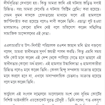
দীর্ঘসূত্রিতা দেখানো হয়। কিন্তু আমরা জানি এই ঘটনায় জড়িত সবাই
চিহ্নিত। বরং আমরা দেখেছি এ ঘটনায় ‘ভিক্টিম ব্লেমিং’ করা হয়েছে।
যেমন ঝুমন দাসকে গ্রেফতারের মাধ্যমে ফলে এই হামলাকে
জাস্টিফাইড করা হয়েছে বলেও দাবী করেন তিনি। এছাড়া লুট হওয়া
মালামালও কোনো হদিস নেই বলে অভিযোগ করেন সম্মিলিত
সামাজিক আন্দোলনের এই নেতা।
এএলআরডি’র উপ-নির্বাহী পরিচালক রওশন জাহান মনি তাঁর বক্তব্যে
বলেন, আমরা স্বাধীনতার সুবর্ণ জয়ন্তী পালন করছি। কিন্তু এমনি সময়
যদি কেউ মনে করেন এই দেশ থেকে পালিয়ে যেতে হবে তাহলে এই
স্বাধীনতার কোনো অর্থ হয়না। এই হামলার উস্কানিদাতা ও হামলাকারীরা
চিহ্নিত বলেও মনে করেন তিনি। কেবল হিন্দু সম্প্রদায় আক্রান্ত হয়েছে
মনে করলে হবে না, এখানে অসাম্প্রদায়িক চেতনাও আক্রান্ত হয়েছে
বলে মনে করেন তিনি।
ভার্চুয়াল এই সংবাদ সম্মেলনে আলোচনায় অংশ নেন সুপ্রিম কোর্টের
বিশিষ্ট আইনজীবি এডভোকেট সুব্রত চৌধুরী । তিনি বলেন, গত একযুগ