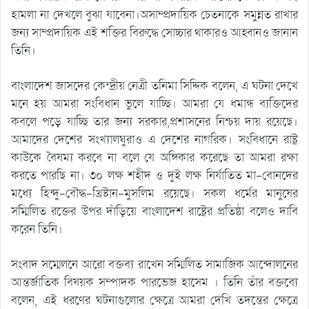
হামলা না দেখলে বুঝা যাবেনা।অসাম্প্রদায়িক চেতনাকে সমুন্নত রাখার
জন্য সাম্প্রদায়িক এই শক্তির বিরুদ্ধে সোচ্চার থাকারও আহ্বানও জানান
তিনি।
বাংলাদেশ জাসদের কেন্দ্রীয় নেত্রী তনিমা সিদ্দিক বলেন, এ ঘটনা দেখে
মনে হয় আমরা সংবিধান ভুলে যাচ্ছি। আমরা যে ধমান্ধ ব্যক্তিদের
কবলে পড়ে যাচ্ছি তার জন্য সরকার,প্রশাসনের নিশ্চয় দায় রয়েছে।
আমাদের দেশের সংখ্যালঘুরাও এ দেশের নাগরিক। সংবিধানে রাষ্ট্র
কাউকে বৈষম্য করবে না বলে যে অঙ্গিকার করেছে তা আমরা রক্ষা
করতে পারছি না। ৩০ লক্ষ শহীদ ও দুই লক্ষ নির্যাতিত মা-বোনদের
মধ্যে হিন্দু-বৌদ্ধ-খ্রিষ্টান-মুসলিম রয়েছে। সকল ধর্মের মানুষের
সম্মিলিত রক্তের উপর দাঁড়িয়ে বাংলাদেশ রাষ্ট্রের প্রতিষ্ঠা বলেও দাবি
করেন তিনি।
সংবাদ সম্মেলনে আরো বক্তব্য রাখেন সম্মিলিত সামাজিক আন্দোলনের
আন্তর্জাতিক বিষয়ক সম্পাদক পারভেজ হাসেম । তিনি তাঁর বক্তব্যে
বলেন, এই ধরণের ঘটনাগুলোর ক্ষেত্রে আমরা দেখি তদন্তের ক্ষেত্রে