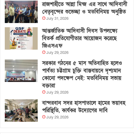
রাজশাহীতে আন্না মিন্জ এর সাথে আদিবাসী
নেতৃবৃন্দের শুভেচ্ছা ও মতবিনিময় অনুষ্ঠিত
July 31, 2026
আন্তর্জাতিক আদিবাসী দিবস উপলক্ষ্যে
বিতর্ক প্রতিযোগীতার আয়োজন করেছে
জিএসএফ
July 29, 2026
সরকার গঠনের ৫ মাস অতিবাহিত হলেও
পার্বত্য চট্টগ্রাম চুক্তি বাস্তবায়নে দৃশ্যমান
কোনো পদক্ষেপ নেই: মতবিনিময় সভায়
বক্তারা
July 29, 2026
বান্দরবান সদর হাসপাতালে হামের ভয়াবহ
পরিস্থিতি, কার্যকর উদ্যোগের দাবি
July 29, 2026