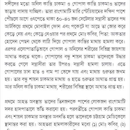
সঙ্গীদের মতো অনিল কান্তি চাকমা ও গোপাল কান্তি চাকমাও তাদের
ভাড়ায় বাসায় যাচ্ছিল। তারা রাংগামাটি মারি স্টেডিয়ামের দক্ষিণ পাশে
পৌঁছলে আগে ওৎপেতে থাকা ৩০-৪০ জন সেটেলার সন্ত্রাসী তাদের পথ
আটকিয়ে প্রথমে মোবাইল ফোন এবং পকেটে যা আছে তা জোর করে
কেড়ে নেয় এবং কেড়ে নেওয়ার পর প্রথমে মোঃ কবির, পিতা: আকতার
হোসেন পেছন থেকে লাঠি দিয়ে গোপাল কান্তির মাথায় হামলা করে।
এরপর এলোপাতাড়িভাবে গোপাল ও অনিলের শরীরের বিভিন্ন জায়গায়
আঘাত করতে থাকে। গোপালের বন্ধু শায়ন চাকমা তাদেরকে উদ্ধার
করতে গেলে সন্ত্রাসীরা তার উপরও সন্ত্রাসী হামলা চালায়। এতে
গোপালের ডান হাত ও বাম পা ভেঙ্গে যায় এবং মাথায় গুরুতর জখম
হয়। তার বন্ধু শায়ন চাকমার মাথায় ও হাতে গুরুতর আঘাত প্রাপ্ত হয়।
আর অনিল কান্তি চাকমা মাথায়, শরীরের বিভিন্ন স্থানে আঘাত প্রাপ্ত হয়।
প্রথমে আহত অবস্থায় তাদের তিনজনকে পাশের লোকজন রাংগামাটি
সদর হাসপাতালে ভর্তি করানো হয়। পরবর্তীতে গোপাল কান্তি চাকমা
এবং শায়ন চাকমার অবস্থার অবনতি হলে তাদেরকে চট্টগ্রাম মেডিকেলে
স্থানান্তর করা হয়। আহতরা হামলাকারীদের মধ্যে (১) মোঃ কবির, (২)