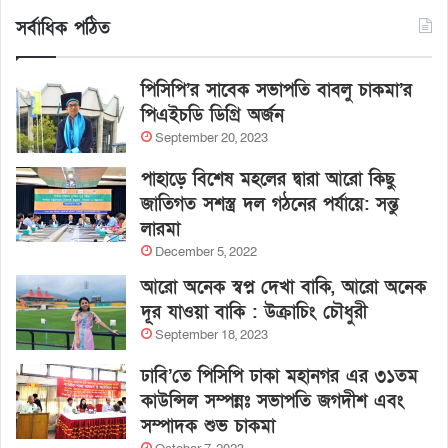
সর্বাধিক পঠিত
পিসিপি’র সাবেক সভাপতি বাবলু চাকমা’র
পিএইচডি ডিগ্রি অর্জন
September 20, 2023
পাহাড়ে বিশেষ মহলের দ্বারা আরো কিছু
জাতিগত সশস্ত্র দল গঠনের পর্যায়ে: সন্তু
লারমা
December 5, 2022
আরো অনেক স্বপ্ন দেখা বাকি, আরো অনেক
দূর যাওয়া বাকি : উক্রাচিং চৌধুরী
September 18, 2023
ঢাবি’তে পিসিপি ঢাকা মহানগর এর ৩১তম
কাউন্সিল সম্পন্নঃ সভাপতি জগদীশ এবং
সম্পাদক শুভ চাকমা