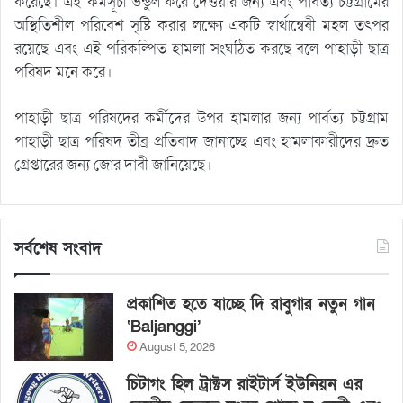
করেছে। এই কর্মসূচী ভন্ডুল করে দেওয়ার জন্য এবং পার্বত্য চট্টগ্রামের
অস্থিতিশীল পরিবেশ সৃষ্টি করার লক্ষ্যে একটি স্বার্থান্বেষী মহল তৎপর
রয়েছে এবং এই পরিকল্পিত হামলা সংঘঠিত করছে বলে পাহাড়ী ছাত্র
পরিষদ মনে করে।
পাহাড়ী ছাত্র পরিষদের কর্মীদের উপর হামলার জন্য পার্বত্য চট্টগ্রাম
পাহাড়ী ছাত্র পরিষদ তীব্র প্রতিবাদ জানাচ্ছে এবং হামলাকারীদের দ্রুত
গ্রেপ্তারের জন্য জোর দাবী জানিয়েছে।
সর্বশেষ সংবাদ
প্রকাশিত হতে যাচ্ছে দি রাবুগার নতুন গান
‘Baljanggi’
August 5, 2026
চিটাগং হিল ট্রাক্টস রাইটার্স ইউনিয়ন এর