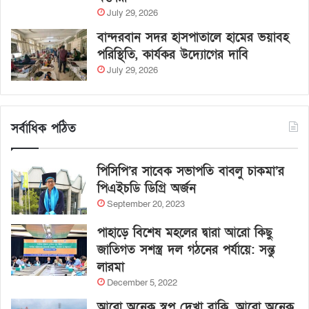
July 29, 2026
বান্দরবান সদর হাসপাতালে হামের ভয়াবহ
পরিস্থিতি, কার্যকর উদ্যোগের দাবি
July 29, 2026
সর্বাধিক পঠিত
পিসিপি’র সাবেক সভাপতি বাবলু চাকমা’র
পিএইচডি ডিগ্রি অর্জন
September 20, 2023
পাহাড়ে বিশেষ মহলের দ্বারা আরো কিছু
জাতিগত সশস্ত্র দল গঠনের পর্যায়ে: সন্তু
লারমা
December 5, 2022
আরো অনেক স্বপ্ন দেখা বাকি, আরো অনেক