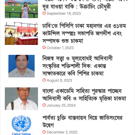
দূর যাওয়া বাকি : উক্রাচিং চৌধুরী
September 18, 2023
ঢাবি’তে পিসিপি ঢাকা মহানগর এর ৩১তম
কাউন্সিল সম্পন্নঃ সভাপতি জগদীশ এবং
সম্পাদক শুভ চাকমা
October 7, 2023
নিজস্ব সত্ত্বা ও মূল্যবোধই আদিবাসী
সংস্কৃতির শক্তিশালী দিক: একান্ত
সাক্ষাতকারে কবি শিশির চাকমা
August 8, 2023
বাংলা একাডেমি সাহিত্য পুরস্কার পাচ্ছেন
আদিবাসী কবি ও সাহিত্যিক মৃত্তিকা চাকমা
January 25, 2024
পার্বত্য চুক্তি বাস্তবায়ন নিয়ে জাতিসংঘের
উদ্বেগ
December 3, 2022