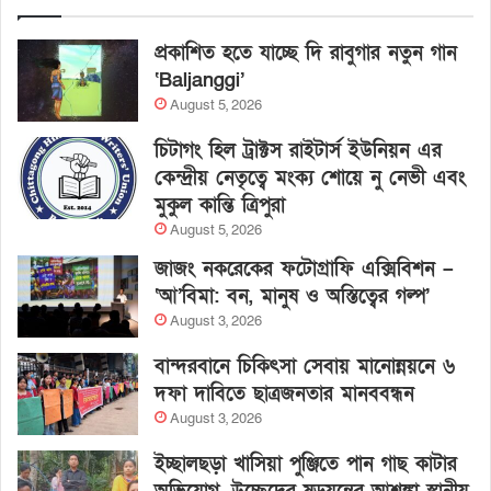
প্রকাশিত হতে যাচ্ছে দি রাবুগার নতুন গান
‘Baljanggi’
August 5, 2026
চিটাগং হিল ট্রাক্টস রাইটার্স ইউনিয়ন এর
কেন্দ্রীয় নেতৃত্বে মংক্য শোয়ে নু নেভী এবং
মুকুল কান্তি ত্রিপুরা
August 5, 2026
জাজং নকরেকের ফটোগ্রাফি এক্সিবিশন –
‘আ’বিমা: বন, মানুষ ও অস্তিত্বের গল্প’
August 3, 2026
বান্দরবানে চিকিৎসা সেবায় মানোন্নয়নে ৬
দফা দাবিতে ছাত্রজনতার মানববন্ধন
August 3, 2026
ইচ্ছালছড়া খাসিয়া পুঞ্জিতে পান গাছ কাটার