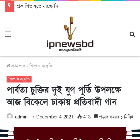
প্রকাশিত হতে যাচ্ছে দি রাবুগার নতুন গান ‘Baljanggi’
Menu
S
fo
প্রথম পাতা
/
শিল্প ও সংস্কৃতি
শিল্প ও সংস্কৃতি
পার্বত্য চুক্তির দুই যুগ পূর্তি উপলক্ষে
আজ বিকেলে ঢাকায় প্রতিবাদী গান
admin
December 4, 2021
413
পড়ার সময়ঃ ১ মিনিট