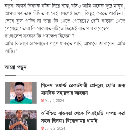
নতুবা ভাস্কর্য বিষয়ক ঘটনা নিয়ে ব্যস্ত, যদিও আমি অনেক ক্ষুদ্র মানুষ ,
আমার ক্ষমতাও সীমিত বা নেই বললেই চলে , কিছুই করতে পারছিনা ,
ভেবে কুল পাচ্ছি না তারা কি খেতে পেয়েছে? ছোট বাচ্চারা খেতে
পেয়েছে? তারা কি সারারাত বৃষ্টিতে ভিজেই রাত পার করেছে?
বাংলাদেশ সরকার কি পদক্ষেপ নিচ্ছেন ?
আমি কিভাবে আপনাদের পাশে থাকতে পারি, আমাকে জানাবেন, আমি
আছি।”
আরো পড়ুন
গিনেস ওয়ার্ল্ড রেকর্ডধারী প্রেনচ্যুং ম্রো’র জন্য
মানবিক সহায়তার আহ্বান
May 1, 2024
অনিশ্চিত বাস্তবতা থেকে পিএইচডি সম্পন্ন করা
সহজ ছিলনাঃ বিনোতাময় ধামাই
June 2, 2024