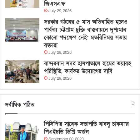
জিএসএফ
July 29, 2026
সরকার গঠনের ৫ মাস অতিবাহিত হলেও
পার্বত্য চট্টগ্রাম চুক্তি বাস্তবায়নে দৃশ্যমান
কোনো পদক্ষেপ নেই: মতবিনিময় সভায়
বক্তারা
July 29, 2026
বান্দরবান সদর হাসপাতালে হামের ভয়াবহ
পরিস্থিতি, কার্যকর উদ্যোগের দাবি
July 29, 2026
সর্বাধিক পঠিত
পিসিপি’র সাবেক সভাপতি বাবলু চাকমা’র
পিএইচডি ডিগ্রি অর্জন
September 20, 2023