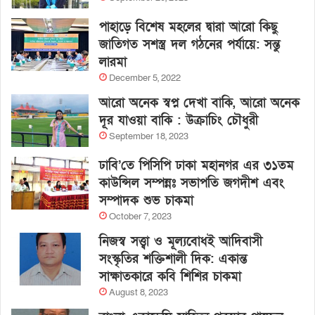
পাহাড়ে বিশেষ মহলের দ্বারা আরো কিছু
জাতিগত সশস্ত্র দল গঠনের পর্যায়ে: সন্তু
লারমা
December 5, 2022
আরো অনেক স্বপ্ন দেখা বাকি, আরো অনেক
দূর যাওয়া বাকি : উক্রাচিং চৌধুরী
September 18, 2023
ঢাবি’তে পিসিপি ঢাকা মহানগর এর ৩১তম
কাউন্সিল সম্পন্নঃ সভাপতি জগদীশ এবং
সম্পাদক শুভ চাকমা
October 7, 2023
নিজস্ব সত্ত্বা ও মূল্যবোধই আদিবাসী
সংস্কৃতির শক্তিশালী দিক: একান্ত
সাক্ষাতকারে কবি শিশির চাকমা
August 8, 2023