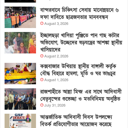
বান্দরবানে চিকিৎসা সেবায় মানোন্নয়নে ৬
দফা দাবিতে ছাত্রজনতার মানববন্ধন
August 3, 2026
ইচ্ছালছড়া খাসিয়া পুঞ্জিতে পান গাছ কাটার
অভিযোগ, উচ্ছেদের ষড়যন্ত্রের আশঙ্কা স্থানীয়
খাসিয়াদের
August 2, 2026
কক্সবাজার উখিয়ায় স্থানীয় বাঙ্গালী কর্তৃক
বৌদ্ধ বিহারে হামলা, মূর্তি ও ঘর ভাঙচুর
August 1, 2026
রাজশাহীতে আন্না মিন্জ এর সাথে আদিবাসী
নেতৃবৃন্দের শুভেচ্ছা ও মতবিনিময় অনুষ্ঠিত
July 31, 2026
আন্তর্জাতিক আদিবাসী দিবস উপলক্ষ্যে
বিতর্ক প্রতিযোগীতার আয়োজন করেছে