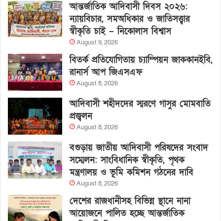
আন্তর্জাতিক আদিবাসী দিবস ২০২৬:
ন্যায়বিচার, সমঅধিকার ও জাতিসত্ত্বার
স্বীকৃতি চাই – নিকোলাস বিশ্বাস
August 9, 2026
বিতর্ক প্রতিযোগিতায় চ্যাম্পিয়ন জাককানইবি,
রানার্স আপ জিএসএফ
August 8, 2026
আদিবাসী শহীদদের স্মরণে গাসুর মোমবাতি
প্রজ্বলন
August 8, 2026
বগুড়ায় জাতীয় আদিবাসী পরিষদের সংবাদ
সম্মেলন: সাংবিধানিক স্বীকৃতি, পৃথক
মন্ত্রণালয় ও ভূমি কমিশন গঠনের দাবি
August 8, 2026
দেশের রাজধানীসহ বিভিন্ন স্থানে নানা
আয়োজনে পালিত হচ্ছে আন্তর্জাতিক