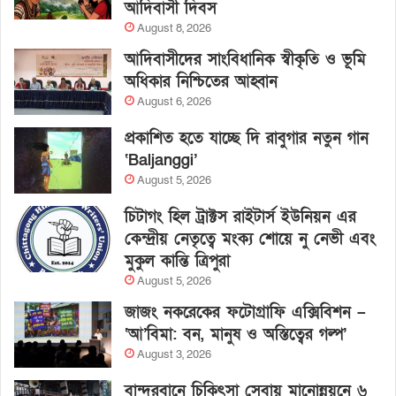
আদিবাসী দিবস
August 8, 2026
আদিবাসীদের সাংবিধানিক স্বীকৃতি ও ভূমি
অধিকার নিশ্চিতের আহ্বান
August 6, 2026
প্রকাশিত হতে যাচ্ছে দি রাবুগার নতুন গান
‘Baljanggi’
August 5, 2026
চিটাগং হিল ট্রাক্টস রাইটার্স ইউনিয়ন এর
কেন্দ্রীয় নেতৃত্বে মংক্য শোয়ে নু নেভী এবং
মুকুল কান্তি ত্রিপুরা
August 5, 2026
জাজং নকরেকের ফটোগ্রাফি এক্সিবিশন –
‘আ’বিমা: বন, মানুষ ও অস্তিত্বের গল্প’
August 3, 2026
বান্দরবানে চিকিৎসা সেবায় মানোন্নয়নে ৬