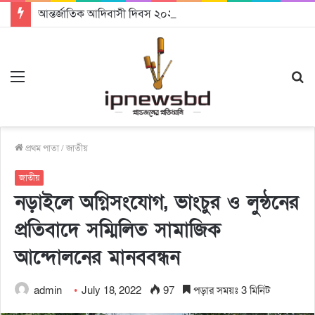
আন্তর্জাতিক আদিবাসী দিবস ২০২৬: ন্যায়বিচার, সমঅধিকার ও জাতিসত্ত্বার স্বীকৃতি চাই – নিকোলাস বিশ্বাস
Menu
S
fo
প্রথম পাতা
/
জাতীয়
জাতীয়
নড়াইলে অগ্নিসংযোগ, ভাংচুর ও লুন্ঠনের
প্রতিবাদে সম্মিলিত সামাজিক
আন্দোলনের মানববন্ধন
admin
July 18, 2022
97
পড়ার সময়ঃ 3 মিনিট