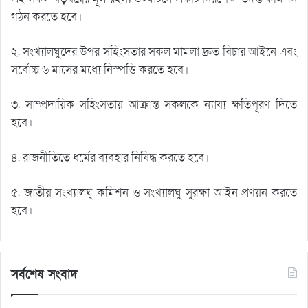
গঠন করতে হবে।
২. সংখ্যালঘুদের উপর সহিংসতার সকল মামলা দ্রুত বিচার আইনে এবং
সর্বোচ্চ ৬ মাসের মধ্যে নিস্পত্তি করতে হবে।
৩. সাম্প্রদায়িক সহিংসতায় আক্রান্ত সকলকে ন্যায্য ক্ষতিপূরণ দিতে
হবে।
৪. রাজনীতিতে ধর্মের ব্যবহার নিষিদ্ধ করতে হবে।
৫. জাতীয় সংখ্যালঘু কমিশন ও সংখ্যালঘু সুরক্ষা আইন প্রণয়ন করতে
হবে।
সর্বশেষ সংবাদ