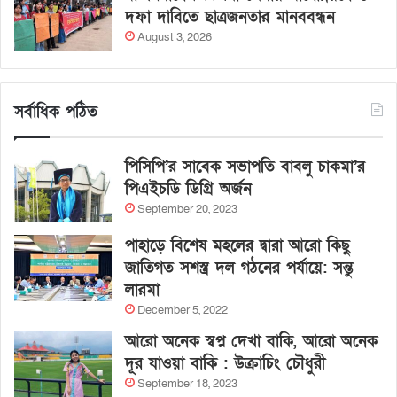
দফা দাবিতে ছাত্রজনতার মানববন্ধন
August 3, 2026
সর্বাধিক পঠিত
পিসিপি’র সাবেক সভাপতি বাবলু চাকমা’র
পিএইচডি ডিগ্রি অর্জন
September 20, 2023
পাহাড়ে বিশেষ মহলের দ্বারা আরো কিছু
জাতিগত সশস্ত্র দল গঠনের পর্যায়ে: সন্তু
লারমা
December 5, 2022
আরো অনেক স্বপ্ন দেখা বাকি, আরো অনেক
দূর যাওয়া বাকি : উক্রাচিং চৌধুরী
September 18, 2023