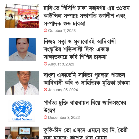
ঢাবি’তে পিসিপি ঢাকা মহানগর এর ৩১তম
কাউন্সিল সম্পন্নঃ সভাপতি জগদীশ এবং
সম্পাদক শুভ চাকমা
October 7, 2023
নিজস্ব সত্ত্বা ও মূল্যবোধই আদিবাসী
সংস্কৃতির শক্তিশালী দিক: একান্ত
সাক্ষাতকারে কবি শিশির চাকমা
August 8, 2023
বাংলা একাডেমি সাহিত্য পুরস্কার পাচ্ছেন
আদিবাসী কবি ও সাহিত্যিক মৃত্তিকা চাকমা
January 25, 2024
পার্বত্য চুক্তি বাস্তবায়ন নিয়ে জাতিসংঘের
উদ্বেগ
December 3, 2022
কুকি-চীন তো এমনে এমনে হয় নি, তৈরী
করা হয়েছে: রাশেদ খান মেনন