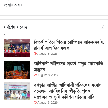
জানায় তারা।
সর্বশেষ সংবাদ
বিতর্ক প্রতিযোগিতায় চ্যাম্পিয়ন জাককানইবি,
রানার্স আপ জিএসএফ
August 8, 2026
আদিবাসী শহীদদের স্মরণে গাসুর মোমবাতি
প্রজ্বলন
August 8, 2026
বগুড়ায় জাতীয় আদিবাসী পরিষদের সংবাদ
সম্মেলন: সাংবিধানিক স্বীকৃতি, পৃথক
মন্ত্রণালয় ও ভূমি কমিশন গঠনের দাবি
August 8, 2026