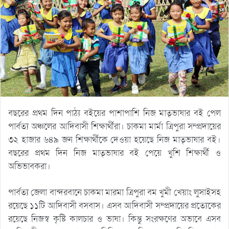
বছরের প্রথম দিন পাঠ্য বইয়ের পাশাপাশি নিজ মাতৃভাষার বই পেল
পার্বত্য অঞ্চলের আদিবাসী শিক্ষার্থীরা। চাকমা মার্মা ত্রিপুরা সম্প্রদায়ের
৩২ হাজার ৬৪৯ জন শিক্ষার্থীকে দেওয়া হয়েছে নিজ মাতৃভাষার বই।
বছরের প্রথম দিন নিজ মাতৃভাষার বই পেয়ে খুশি শিক্ষার্থী ও
অভিভাবকরা।
পার্বত্য জেলা বান্দরবানে চাকমা মারমা ত্রিপুরা বম খুমী খেয়াং লুসাইসহ
রয়েছে ১১টি আদিবাসী বসবাস। এসব আদিবাসী সম্প্রদায়ের প্রত্যেকের
রয়েছে নিজস্ব কৃষ্টি কালচার ও ভাষা। কিন্তু সংরক্ষণের অভাবে এসব