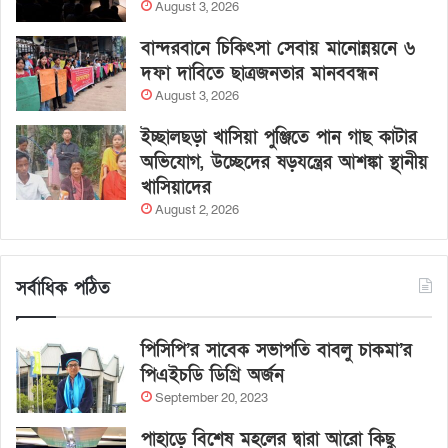
August 3, 2026
বান্দরবানে চিকিৎসা সেবায় মানোন্নয়নে ৬
দফা দাবিতে ছাত্রজনতার মানববন্ধন
August 3, 2026
ইচ্ছালছড়া খাসিয়া পুঞ্জিতে পান গাছ কাটার
অভিযোগ, উচ্ছেদের ষড়যন্ত্রের আশঙ্কা স্থানীয়
খাসিয়াদের
August 2, 2026
সর্বাধিক পঠিত
পিসিপি’র সাবেক সভাপতি বাবলু চাকমা’র
পিএইচডি ডিগ্রি অর্জন
September 20, 2023
পাহাড়ে বিশেষ মহলের দ্বারা আরো কিছু