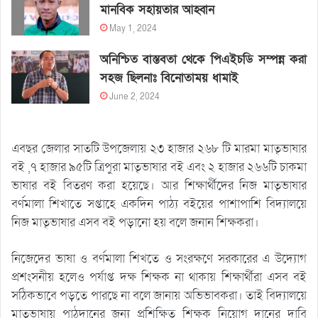
মানবিক সহায়তার আহ্বান
May 1, 2024
অনিশ্চিত বাস্তবতা থেকে পিএইচডি সম্পন্ন করা
সহজ ছিলনাঃ বিনোতাময় ধামাই
June 2, 2024
এবছর জেলার সাতটি উপজেলায় ২৩ হাজার ২৬৮ টি মারমা মাতৃভাষার
বই ,৭ হাজার ৯৫টি ত্রিপুরা মাতৃভাষার বই এবং ২ হাজার ২৬৬টি চাকমা
ভাষার বই বিতরণ করা হয়েছে। আর শিক্ষার্থীদের নিজ মাতৃভাষার
বর্ণমালা শিখাতে সপ্তাহে একদিন পাঠ্য বইয়ের পাশাপাশি বিদ্যালয়ে
নিজ মাতৃভাষার এসব বই পড়ানো হয় বলে জনান শিক্ষকরা।
নিজেদের ভাষা ও বর্ণমালা শিখতে ও সংরক্ষণে সরকারের এ উদ্যোগ
প্রশংসনীয় হলেও পর্যাপ্ত দক্ষ শিক্ষক না থাকায় শিক্ষার্থীরা এসব বই
সঠিকভাবে পড়তে পারছে না বলে জানায় অভিভাবকরা। তাই বিদ্যালয়ে
মাতৃভাষায় পাঠদানের জন্য প্রশিক্ষিত শিক্ষক নিয়োগ দানের দাবি