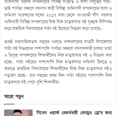
আদিবাসী অনেক সম্প্রদায়ের বিভিন্ন সংস্কৃতি ও ভাষা বিলুপ্তির পথে।
তাই পার্বত্য অঞ্চলে বসবাস কারী বিভিন্ন আদিবাসী সম্প্রদায়ের ভাষা ও
বর্ণমালা সংরক্ষণের লক্ষ্যে ২০১৭ সাল থেকে আওয়ামী লীগ সরকার
আদিবাসী বিভিন্ন সম্প্রদায়ের নিজ নিজ মাতৃভাষার বই পুস্তকে লিপিবদ্ধ
করে প্রাথমিক বিদ্যালয়ের পাঠ্য বই হিসেবে বিতরণ করে আসছে।
তারই ধারাবাহিকতায় বছরের শুরুতে বান্দরবানের সাতটি উপজেলায়
পাঠ্য বই বিতরণের পাশাপাশি পার্বত্য অঞ্চলে বসবাসকারী চাকমা মার্মা
ও ত্রিপুরা সম্প্রদায়ের শিক্ষার্থীদের নিজ মাতৃভাষার বই ও বিতরণ করা
হচ্ছে। পাঠ্য বইয়ের পাশাপাশি নিজ মাতৃভাষার বর্ণমালা চিনতে ও
জানতে প্রাথমিক বিদ্যালয়ের শিক্ষার্থীদের নিজ নিজ মাতৃভাষার বইও
পড়ানো হচ্ছে। আর বছরের প্রথম দিন পাঠ্য বইয়ের পাশাপাশি নিজ
মাতৃভাষার বই পেয়ে খুশি শিক্ষার্থীরা।
আরো পড়ুন
গিনেস ওয়ার্ল্ড রেকর্ডধারী প্রেনচ্যুং ম্রো’র জন্য