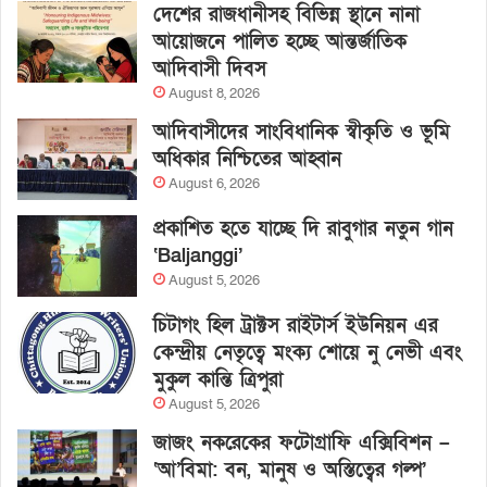
দেশের রাজধানীসহ বিভিন্ন স্থানে নানা
আয়োজনে পালিত হচ্ছে আন্তর্জাতিক
আদিবাসী দিবস
August 8, 2026
আদিবাসীদের সাংবিধানিক স্বীকৃতি ও ভূমি
অধিকার নিশ্চিতের আহ্বান
August 6, 2026
প্রকাশিত হতে যাচ্ছে দি রাবুগার নতুন গান
‘Baljanggi’
August 5, 2026
চিটাগং হিল ট্রাক্টস রাইটার্স ইউনিয়ন এর
কেন্দ্রীয় নেতৃত্বে মংক্য শোয়ে নু নেভী এবং
মুকুল কান্তি ত্রিপুরা
August 5, 2026
জাজং নকরেকের ফটোগ্রাফি এক্সিবিশন –
‘আ’বিমা: বন, মানুষ ও অস্তিত্বের গল্প’