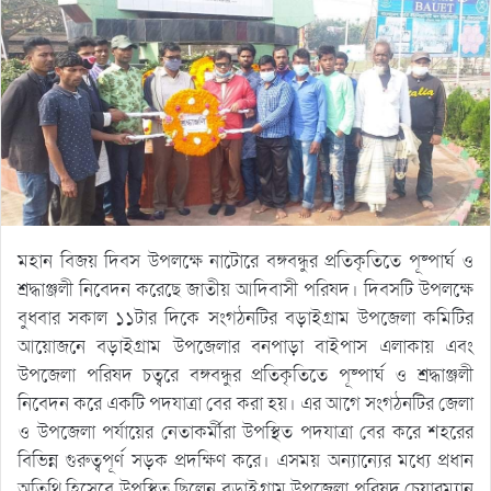
মহান বিজয় দিবস উপলক্ষে নাটোরে বঙ্গবন্ধুর প্রতিকৃতিতে পূষ্পার্ঘ ও
শ্রদ্ধাঞ্জলী নিবেদন করেছে জাতীয় আদিবাসী পরিষদ। দিবসটি উপলক্ষে
বুধবার সকাল ১১টার দিকে সংগঠনটির বড়াইগ্রাম উপজেলা কমিটির
আয়োজনে বড়াইগ্রাম উপজেলার বনপাড়া বাইপাস এলাকায় এবং
উপজেলা পরিষদ চত্বরে বঙ্গবন্ধুর প্রতিকৃতিতে পূষ্পার্ঘ ও শ্রদ্ধাঞ্জলী
নিবেদন করে একটি পদযাত্রা বের করা হয়। এর আগে সংগঠনটির জেলা
ও উপজেলা পর্যায়ের নেতাকর্মীরা উপস্থিত পদযাত্রা বের করে শহরের
বিভিন্ন গুরুত্বপূর্ণ সড়ক প্রদক্ষিণ করে। এসময় অন্যান্যের মধ্যে প্রধান
অতিথি হিসেবে উপস্থিত ছিলেন বড়া্ইগ্রাম উপজেলা পরিষদ চেয়ারম্যান