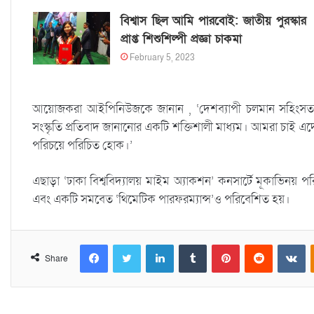
বিশ্বাস ছিল আমি পারবোই: জাতীয় পুরস্কার
প্রাপ্ত শিশুশিল্পী প্রজ্ঞা চাকমা
February 5, 2023
আয়োজকরা আইপিনিউজকে জানান , ‘দেশব্যাপী চলমান সহিংসতার বি
সংস্কৃতি প্রতিবাদ জানানোর একটি শক্তিশালী মাধ্যম। আমরা চাই এ
পরিচয়ে পরিচিত হোক।’
এছাড়া ‘ঢাকা বিশ্ববিদ্যালয় মাইম অ্যাকশন’ কনসার্টে মূকাভিনয় 
এবং একটি সমবেত ‘থিমেটিক পারফরম্যান্স’ও পরিবেশিত হয়।
Facebook
Twitter
LinkedIn
Tumblr
Pinterest
Reddit
VKontakte
Share