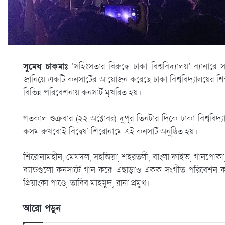
সুমেধ চাকমাঃ
‘সহিংসতার বিরুদ্ধে ঢাকা বিশ্ববিদ্যালয়’ ব্যানারে
জানিয়ে একটি কনসার্টের আয়োজন করেছে ঢাকা বিশ্ববিদ্যালয়ের শিক্
বিভিন্ন পরিবেশনায় কনসার্ট মুখরিত হয়।
গতকাল শুক্রবার (২২ অক্টোবর) দুপুর তিনটার দিকে ঢাকা বিশ্ববিদ্যা
কসম রুখবোই বিদ্বেষ’ শিরোনামে এই কনসার্ট অনুষ্ঠিত হয়।
শিরোনামহীন, মেঘদল, সহজিয়া, শহরতলী, বাংলা ফাইভ, গানপোকা, ক
ব্যান্ডগুলো কনসার্টে গান করে৷ এছাড়াও একক সংগীত পরিবেশন কর
প্রিয়াংকা পাণ্ডে, তাবিব মাহমুদ, রানা প্রমুখ।
আরো পড়ুন