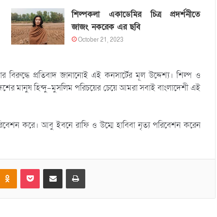
শিল্পকলা একাডেমির চিত্র প্রদর্শনীতে
জাজং নকরেক এর ছবি
October 21, 2023
রুদ্ধে প্রতিবাদ জানানোই এই কনসার্টের মূল উদ্দেশ্য। শিল্প ও
দেশের মানুষ হিন্দু-মুসলিম পরিচয়ের চেয়ে আমরা সবাই বাংলাদেশী এই
পরিবেশন করে। আবু ইবনে রাফি ও উম্মে হাবিবা নৃত্য পরিবেশন করেন
Odnoklassniki
Pocket
Share via Email
Print