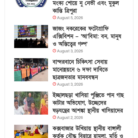
মংক্য শোয়ে নু নেভী এবং মুকুল
কান্তি ত্রিপুরা
August 5, 2026
জাজং নকরেকের ফটোগ্রাফি
এক্সিবিশন – ‘আ’বিমা: বন, মানুষ
ও অস্তিত্বের গল্প’
August 3, 2026
বান্দরবানে চিকিৎসা সেবায়
মানোন্নয়নে ৬ দফা দাবিতে
ছাত্রজনতার মানববন্ধন
August 3, 2026
ইচ্ছালছড়া খাসিয়া পুঞ্জিতে পান গাছ
কাটার অভিযোগ, উচ্ছেদের
ষড়যন্ত্রের আশঙ্কা স্থানীয় খাসিয়াদের
August 2, 2026
কক্সবাজার উখিয়ায় স্থানীয় বাঙ্গালী
কর্তৃক বৌদ্ধ বিহারে হামলা, মূর্তি ও