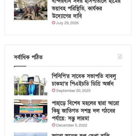
বান্দরবান সদর হাসপাতালে হামের
ভয়াবহ পরিস্থিতি, কার্যকর
উদ্যোগের দাবি
July 29, 2026
সর্বাধিক পঠিত
পিসিপি’র সাবেক সভাপতি বাবলু
চাকমা’র পিএইচডি ডিগ্রি অর্জন
September 20, 2023
পাহাড়ে বিশেষ মহলের দ্বারা আরো
কিছু জাতিগত সশস্ত্র দল গঠনের
পর্যায়ে: সন্তু লারমা
December 5, 2022