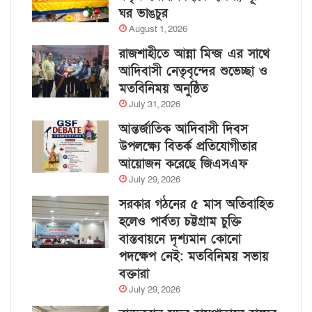
ঘর ভাঙচুর
August 1, 2026
রাজশাহীতে আন্না মিন্জ এর সাথে
আদিবাসী নেতৃবৃন্দের শুভেচ্ছা ও
মতবিনিময় অনুষ্ঠিত
July 31, 2026
আন্তর্জাতিক আদিবাসী দিবস
উপলক্ষ্যে বিতর্ক প্রতিযোগীতার
আয়োজন করেছে জিএসএফ
July 29, 2026
সরকার গঠনের ৫ মাস অতিবাহিত
হলেও পার্বত্য চট্টগ্রাম চুক্তি
বাস্তবায়নে দৃশ্যমান কোনো
পদক্ষেপ নেই: মতবিনিময় সভায়
বক্তারা
July 29, 2026