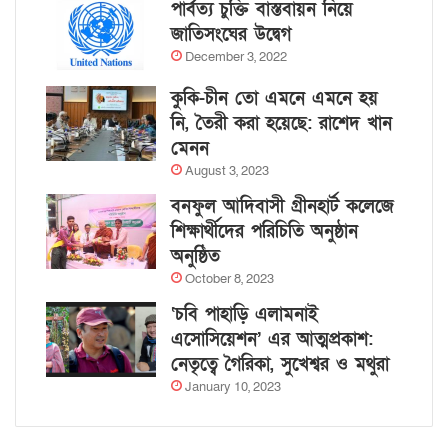
পার্বত্য চুক্তি বাস্তবায়ন নিয়ে
জাতিসংঘের উদ্বেগ
December 3, 2022
কুকি-চীন তো এমনে এমনে হয়
নি, তৈরী করা হয়েছে: রাশেদ খান
মেনন
August 3, 2023
বনফুল আদিবাসী গ্রীনহার্ট কলেজে
শিক্ষার্থীদের পরিচিতি অনুষ্ঠান
অনুষ্ঠিত
October 8, 2023
‘চবি পাহাড়ি এলামনাই
এসোসিয়েশন’ এর আত্মপ্রকাশ:
নেতৃত্বে গৈরিকা, সুখেশ্বর ও মথুরা
January 10, 2023