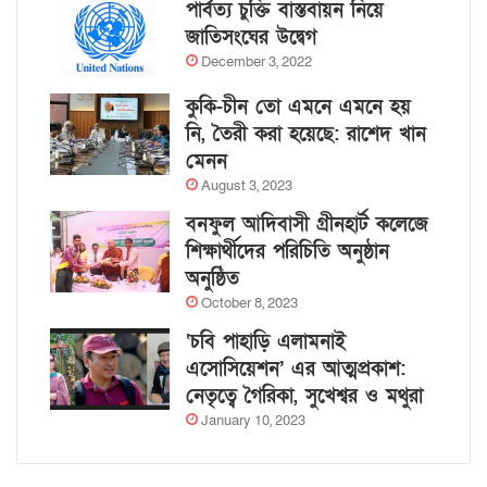
পার্বত্য চুক্তি বাস্তবায়ন নিয়ে
জাতিসংঘের উদ্বেগ
December 3, 2022
কুকি-চীন তো এমনে এমনে হয়
নি, তৈরী করা হয়েছে: রাশেদ খান
মেনন
August 3, 2023
বনফুল আদিবাসী গ্রীনহার্ট কলেজে
শিক্ষার্থীদের পরিচিতি অনুষ্ঠান
অনুষ্ঠিত
October 8, 2023
‘চবি পাহাড়ি এলামনাই
এসোসিয়েশন’ এর আত্মপ্রকাশ:
নেতৃত্বে গৈরিকা, সুখেশ্বর ও মথুরা
January 10, 2023