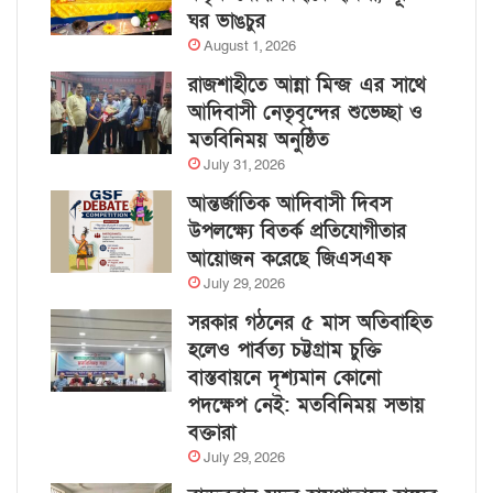
ঘর ভাঙচুর
August 1, 2026
রাজশাহীতে আন্না মিন্জ এর সাথে
আদিবাসী নেতৃবৃন্দের শুভেচ্ছা ও
মতবিনিময় অনুষ্ঠিত
July 31, 2026
আন্তর্জাতিক আদিবাসী দিবস
উপলক্ষ্যে বিতর্ক প্রতিযোগীতার
আয়োজন করেছে জিএসএফ
July 29, 2026
সরকার গঠনের ৫ মাস অতিবাহিত
হলেও পার্বত্য চট্টগ্রাম চুক্তি
বাস্তবায়নে দৃশ্যমান কোনো
পদক্ষেপ নেই: মতবিনিময় সভায়
বক্তারা
July 29, 2026