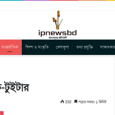
ার নতুন গান ‘Baljanggi’
আন্তর্জাতিক
শিল্প ও সংস্কৃতি
খেলাধুলা
তথ্য প্রযুক্তি
সাক্ষাৎকা
-টুইটার
232
পড়ার সময়ঃ ১ মিনিট
Pocket