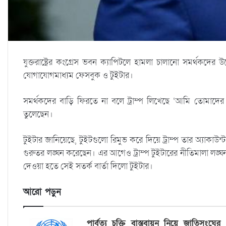
যুক্তরাষ্ট্রের কংগ্রেস ভবন ক্যাপিটলে হামলা চালানো সমর্থকদের উ
যোগাযোগমাধ্যম ফেসবুক ও টুইটার।
সমর্থকদের বাড়ি ফিরতে না বলে ট্রাম্প লিখেছে ‘আমি তোমাদের
তুলেছেন।
টুইটার জানিয়েছে, টুইটগুলো রিমুভ করে দিয়ে ট্রাম্প তার অ্যাকাউ
গুরুতর লঙ্ঘন করেছেন। এর আগেও ট্রাম্প টুইটারের নীতিমালা লঙ্ঘন
দেওয়া হতে সেই সতর্ক বার্তা দিলো টুইটার।
আরো পড়ুন
পার্বত্য চুক্তি বাস্তবায়ন নিয়ে জাতিসংঘের