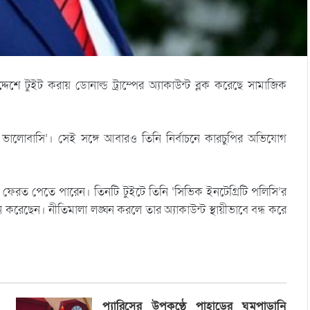
দ্দেশে টুইট করায় ডোনাল্ড ট্রাম্পের অ্যাকাউন্ট ব্লক করেছে সামাজিক
 ভালোবাসি’। সেই সঙ্গে আবারও তিনি নির্বাচনে কারচুপির অভিযোগ
ন্ট ফেরত পেতে পারেন। তিনটি টুইটে তিনি ‘সিভিক ইনটেগ্রিটি পলিসি’র
 করেছেন। নীতিমালা লঙ্ঘন করলে তার অ্যাকাউন্ট স্থায়ীভাবে বন্ধ করে
প্যারিসের উপকণ্ঠে পাহাড়ের ঘুমপাড়ানি