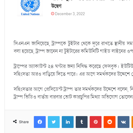
উদ্বেগ
December 3, 2022
সিএনএন জানিয়েছে, ট্রাম্পকে টুইটার থেকে দূরে রাখতে স্থানীয় সময় 
বলা হয়েছে, ট্রাম্প জানেন না টুইটারের কমিউনিটি গাইড লাইনের 
ট্রাম্পের অ্যাকাউন্ট ২৪ ঘণ্টার জন্য নিষিদ্ধ করেছে ফেসবুক। ইউট
সহিংসতা আরও বাড়িয়ে দিতে পারে। এর আগে সমর্থকদের উদ্দেশে দে
সহিংসতার আগে প্রেসিডেন্ট ট্রাম্প তার সমর্থকদের উদ্দেশে বলেন,
ট্রাম্প ভিডিও বার্তায় বারবার ভোট কারচুপির মিথ্যা অভিযোগ তোলে
Facebook
Twitter
LinkedIn
Tumblr
Pinterest
Reddit
VKontakte
Share