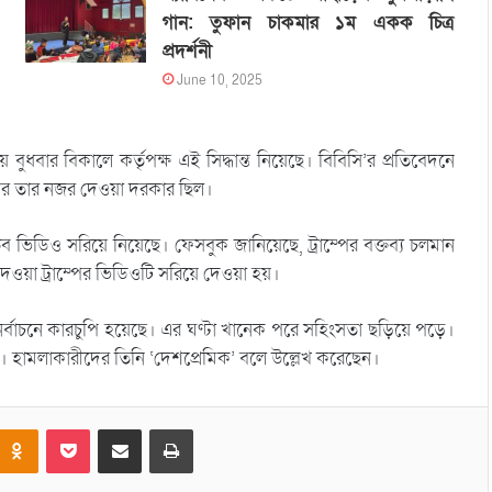
গান: তুফান চাকমার ১ম একক চিত্র
প্রদর্শনী
June 10, 2025
বুধবার বিকালে কর্তৃপক্ষ এই সিদ্ধান্ত নিয়েছে। বিবিসি’র প্রতিবেদনে
ওপর তার নজর দেওয়া দরকার ছিল।
িউব ভিডিও সরিয়ে নিয়েছে। ফেসবুক জানিয়েছে, ট্রাম্পের বক্তব্য চলমান
ওয়া ট্রাম্পের ভিডিওটি সরিয়ে দেওয়া হয়।
 নির্বাচনে কারচুপি হয়েছে। এর ঘণ্টা খানেক পরে সহিংসতা ছড়িয়ে পড়ে।
ন। হামলাকারীদের তিনি ‘দেশপ্রেমিক’ বলে উল্লেখ করেছেন।
Odnoklassniki
Pocket
Share via Email
Print