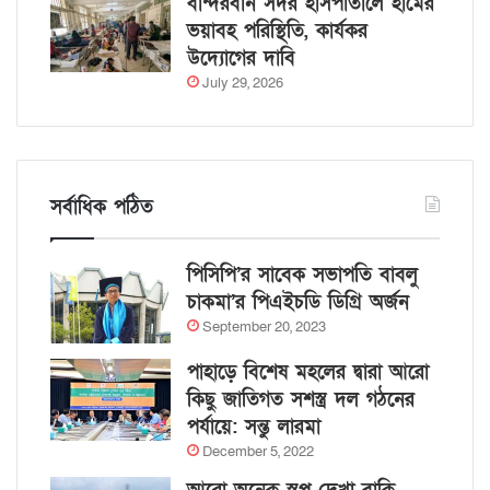
বান্দরবান সদর হাসপাতালে হামের
ভয়াবহ পরিস্থিতি, কার্যকর
উদ্যোগের দাবি
July 29, 2026
সর্বাধিক পঠিত
পিসিপি’র সাবেক সভাপতি বাবলু
চাকমা’র পিএইচডি ডিগ্রি অর্জন
September 20, 2023
পাহাড়ে বিশেষ মহলের দ্বারা আরো
কিছু জাতিগত সশস্ত্র দল গঠনের
পর্যায়ে: সন্তু লারমা
December 5, 2022