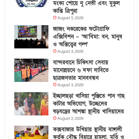
মংক্য শোয়ে নু নেভী এবং মুকুল
কান্তি ত্রিপুরা
August 5, 2026
জাজং নকরেকের ফটোগ্রাফি
এক্সিবিশন – ‘আ’বিমা: বন, মানুষ
ও অস্তিত্বের গল্প’
August 3, 2026
বান্দরবানে চিকিৎসা সেবায়
মানোন্নয়নে ৬ দফা দাবিতে
ছাত্রজনতার মানববন্ধন
August 3, 2026
ইচ্ছালছড়া খাসিয়া পুঞ্জিতে পান গাছ
কাটার অভিযোগ, উচ্ছেদের
ষড়যন্ত্রের আশঙ্কা স্থানীয় খাসিয়াদের
August 2, 2026
কক্সবাজার উখিয়ায় স্থানীয় বাঙ্গালী
কর্তৃক বৌদ্ধ বিহারে হামলা, মূর্তি ও