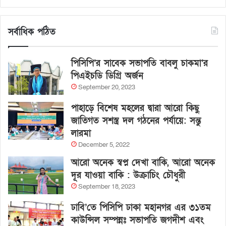
সর্বাধিক পঠিত
পিসিপি’র সাবেক সভাপতি বাবলু চাকমা’র
পিএইচডি ডিগ্রি অর্জন
September 20, 2023
পাহাড়ে বিশেষ মহলের দ্বারা আরো কিছু
জাতিগত সশস্ত্র দল গঠনের পর্যায়ে: সন্তু
লারমা
December 5, 2022
আরো অনেক স্বপ্ন দেখা বাকি, আরো অনেক
দূর যাওয়া বাকি : উক্রাচিং চৌধুরী
September 18, 2023
ঢাবি’তে পিসিপি ঢাকা মহানগর এর ৩১তম
কাউন্সিল সম্পন্নঃ সভাপতি জগদীশ এবং