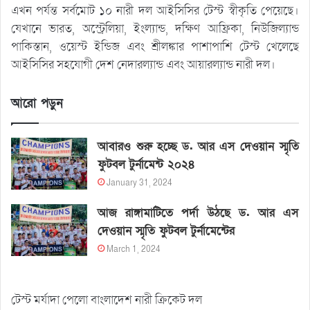
এখন পর্যন্ত সর্বমোট ১০ নারী দল আইসিসির টেস্ট স্বীকৃতি পেয়েছে।
যেখানে ভারত, অস্ট্রেলিয়া, ইংল্যান্ড, দক্ষিণ আফ্রিকা, নিউজিল্যান্ড
পাকিস্তান, ওয়েস্ট ইন্ডিজ এবং শ্রীলঙ্কার পাশাপাশি টেস্ট খেলেছে
আইসিসির সহযোগী দেশ নেদারল্যান্ড এবং আয়ারল্যান্ড নারী দল।
আরো পড়ুন
আবারও শুরু হচ্ছে ড. আর এস দেওয়ান স্মৃতি
ফুটবল টুর্নামেন্ট ২০২৪
January 31, 2024
আজ রাঙ্গামাটিতে পর্দা উঠছে ড. আর এস
দেওয়ান স্মৃতি ফুটবল টুর্নামেন্টের
March 1, 2024
টেস্ট মর্যাদা পেলো বাংলাদেশ নারী ক্রিকেট দল