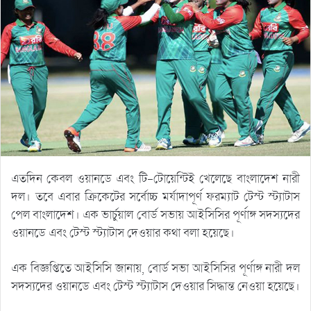
এতদিন কেবল ওয়ানডে এবং টি-টোয়েন্টিই খেলেছে বাংলাদেশ নারী
দল। তবে এবার ক্রিকেটের সর্বোচ্চ মর্যাদাপূর্ণ ফরম্যাট টেস্ট স্ট্যাটাস
পেল বাংলাদেশ। এক ভার্চুয়াল বোর্ড সভায় আইসিসির পূর্ণাঙ্গ সদস্যদের
ওয়ানডে এবং টেস্ট স্ট্যাটাস দেওয়ার কথা বলা হয়েছে।
এক বিজ্ঞপ্তিতে আইসিসি জানায়, বোর্ড সভা আইসিসির পূর্ণাঙ্গ নারী দল
সদস্যদের ওয়ানডে এবং টেস্ট স্ট্যাটাস দেওয়ার সিদ্ধান্ত নেওয়া হয়েছে।