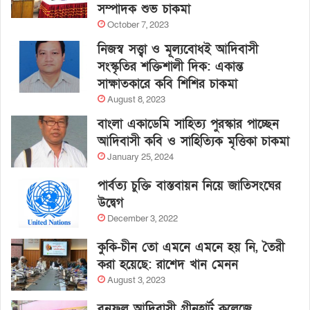
সম্পাদক শুভ চাকমা
October 7, 2023
নিজস্ব সত্ত্বা ও মূল্যবোধই আদিবাসী
সংস্কৃতির শক্তিশালী দিক: একান্ত
সাক্ষাতকারে কবি শিশির চাকমা
August 8, 2023
বাংলা একাডেমি সাহিত্য পুরস্কার পাচ্ছেন
আদিবাসী কবি ও সাহিত্যিক মৃত্তিকা চাকমা
January 25, 2024
পার্বত্য চুক্তি বাস্তবায়ন নিয়ে জাতিসংঘের
উদ্বেগ
December 3, 2022
কুকি-চীন তো এমনে এমনে হয় নি, তৈরী
করা হয়েছে: রাশেদ খান মেনন
August 3, 2023
বনফুল আদিবাসী গ্রীনহার্ট কলেজে