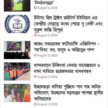
‘Baljanggi’
August 5, 2026
চিটাগং হিল ট্রাক্টস রাইটার্স ইউনিয়ন এর
কেন্দ্রীয় নেতৃত্বে মংক্য শোয়ে নু নেভী এবং
মুকুল কান্তি ত্রিপুরা
August 5, 2026
জাজং নকরেকের ফটোগ্রাফি এক্সিবিশন –
‘আ’বিমা: বন, মানুষ ও অস্তিত্বের গল্প’
August 3, 2026
বান্দরবানে চিকিৎসা সেবায় মানোন্নয়নে ৬
দফা দাবিতে ছাত্রজনতার মানববন্ধন
August 3, 2026
ইচ্ছালছড়া খাসিয়া পুঞ্জিতে পান গাছ কাটার
অভিযোগ, উচ্ছেদের ষড়যন্ত্রের আশঙ্কা স্থানীয়
খাসিয়াদের
August 2, 2026