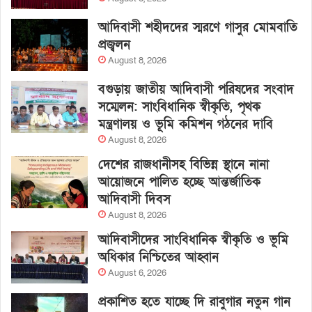
আদিবাসী শহীদদের স্মরণে গাসুর মোমবাতি
প্রজ্বলন
August 8, 2026
বগুড়ায় জাতীয় আদিবাসী পরিষদের সংবাদ
সম্মেলন: সাংবিধানিক স্বীকৃতি, পৃথক
মন্ত্রণালয় ও ভূমি কমিশন গঠনের দাবি
August 8, 2026
দেশের রাজধানীসহ বিভিন্ন স্থানে নানা
আয়োজনে পালিত হচ্ছে আন্তর্জাতিক
আদিবাসী দিবস
August 8, 2026
আদিবাসীদের সাংবিধানিক স্বীকৃতি ও ভূমি
অধিকার নিশ্চিতের আহ্বান
August 6, 2026
প্রকাশিত হতে যাচ্ছে দি রাবুগার নতুন গান