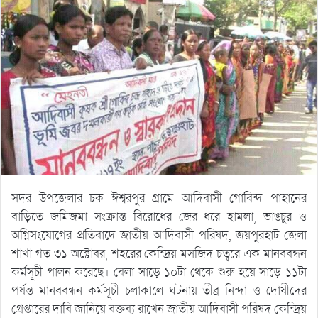
সদর উপজেলার চক ঈশ্বরপুর গ্রামে আদিবাসী গোবিন্দ পাহানের
বাড়িতে জমিজমা সংক্রান্ত বিরোধের জের ধরে হামলা, ভাঙচুর ও
অগ্নিসংযোগের প্রতিবাদে জাতীয় আদিবাসী পরিষদ, জয়পুরহাট জেলা
শাখা গত ৩১ অক্টোবর, শহরের কেন্দ্রিয় মসজিদ চত্বরে এক মানববন্ধন
কর্মসূচী পালন করেছে। বেলা সাড়ে ১০টা থেকে শুরু হয়ে সাড়ে ১১টা
পর্যন্ত মানববন্ধন কর্মসূচী চলাকালে ঘটনায় তীব্র নিন্দা ও দোষীদের
গ্রেপ্তারের দাবি জানিয়ে বক্তব্য রাখেন জাতীয় আদিবাসী পরিষদ কেন্দ্রিয়