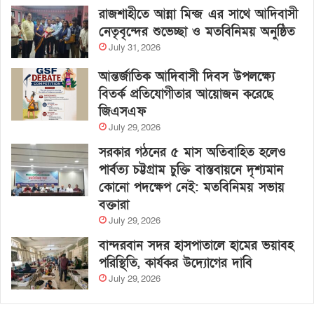
রাজশাহীতে আন্না মিন্জ এর সাথে আদিবাসী
নেতৃবৃন্দের শুভেচ্ছা ও মতবিনিময় অনুষ্ঠিত
July 31, 2026
আন্তর্জাতিক আদিবাসী দিবস উপলক্ষ্যে
বিতর্ক প্রতিযোগীতার আয়োজন করেছে
জিএসএফ
July 29, 2026
সরকার গঠনের ৫ মাস অতিবাহিত হলেও
পার্বত্য চট্টগ্রাম চুক্তি বাস্তবায়নে দৃশ্যমান
কোনো পদক্ষেপ নেই: মতবিনিময় সভায়
বক্তারা
July 29, 2026
বান্দরবান সদর হাসপাতালে হামের ভয়াবহ
পরিস্থিতি, কার্যকর উদ্যোগের দাবি
July 29, 2026