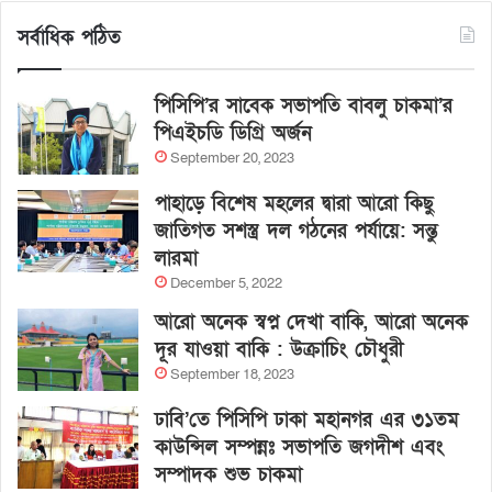
সর্বাধিক পঠিত
পিসিপি’র সাবেক সভাপতি বাবলু চাকমা’র
পিএইচডি ডিগ্রি অর্জন
September 20, 2023
পাহাড়ে বিশেষ মহলের দ্বারা আরো কিছু
জাতিগত সশস্ত্র দল গঠনের পর্যায়ে: সন্তু
লারমা
December 5, 2022
আরো অনেক স্বপ্ন দেখা বাকি, আরো অনেক
দূর যাওয়া বাকি : উক্রাচিং চৌধুরী
September 18, 2023
ঢাবি’তে পিসিপি ঢাকা মহানগর এর ৩১তম
কাউন্সিল সম্পন্নঃ সভাপতি জগদীশ এবং
সম্পাদক শুভ চাকমা