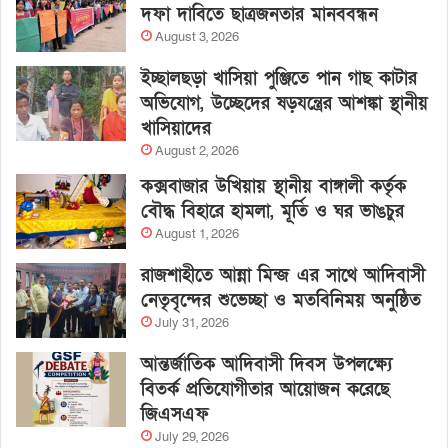
দফা দাবিতে ছাত্রজনতার মানববন্ধন
August 3, 2026
ইচ্ছালছড়া খাসিয়া পুঞ্জিতে পান গাছ কাটার
অভিযোগ, উচ্ছেদের ষড়যন্ত্রের আশঙ্কা স্থানীয়
খাসিয়াদের
August 2, 2026
কক্সবাজার উখিয়ায় স্থানীয় বাঙ্গালী কর্তৃক
বৌদ্ধ বিহারে হামলা, মূর্তি ও ঘর ভাঙচুর
August 1, 2026
রাজশাহীতে আন্না মিন্জ এর সাথে আদিবাসী
নেতৃবৃন্দের শুভেচ্ছা ও মতবিনিময় অনুষ্ঠিত
July 31, 2026
আন্তর্জাতিক আদিবাসী দিবস উপলক্ষ্যে
বিতর্ক প্রতিযোগীতার আয়োজন করেছে
জিএসএফ
July 29, 2026