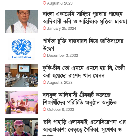
August 8, 2023
বাংলা একাডেমি সাহিত্য পুরস্কার পাচ্ছেন
আদিবাসী কবি ও সাহিত্যিক মৃত্তিকা চাকমা
January 25, 2024
পার্বত্য চুক্তি বাস্তবায়ন নিয়ে জাতিসংঘের
উদ্বেগ
December 3, 2022
কুকি-চীন তো এমনে এমনে হয় নি, তৈরী
করা হয়েছে: রাশেদ খান মেনন
August 3, 2023
বনফুল আদিবাসী গ্রীনহার্ট কলেজে
শিক্ষার্থীদের পরিচিতি অনুষ্ঠান অনুষ্ঠিত
October 8, 2023
‘চবি পাহাড়ি এলামনাই এসোসিয়েশন’ এর
আত্মপ্রকাশ: নেতৃত্বে গৈরিকা, সুখেশ্বর ও