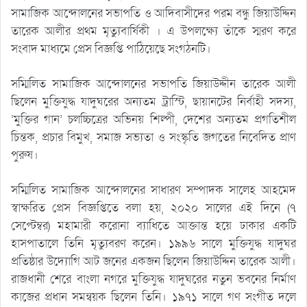
সামাজিক আন্দোলনের সভাপতি ও আদিবাসীদের পরম বন্ধু জিয়াউদ্দিন
তারেক আলীর প্রথম মৃত্যুবার্ষিকী । এ উপলক্ষ্যে তাঁকে স্মরণ করে
সংবাদ মাধ্যমে প্রেস বিজ্ঞপ্তি পাঠিয়েছে সংগঠনটি।
সম্মিলিত সামাজিক আন্দোলনের সভাপতি জিয়াউদ্দীন তারেক আলী
ছিলেন মুক্তিযুদ্ধ যাদুঘরের অন্যতম ট্রাস্টি, ছায়ানটের নির্বাহী সদস্য,
‘মুক্তির গান’ চলচ্চিত্রের অভিনয় শিল্পী, দেশের অন্যতম প্রগতিশীল
চিন্তক, প্রচার বিমুখ, সমাজ সভ্যতা ও সংস্কৃতি জগতের নিবেদিত প্রাণ
পুরুষ।
সম্মিলিত সামাজিক আন্দোলনের সাধারণ সম্পাদক সালেহ আহমেদ
স্বাক্ষরিত প্রেস বিজ্ঞপ্তিতে বলা হয়, ২০২০ সালের এই দিনে (৭
সেপ্টেম্বর) মহামারী করোনা ব্যাধিতে আক্তান্ত হয়ে ঢাকার একটি
হাসপাতালে তিনি মৃত্যুবরণ করেন। ১৯৯৬ সালে মুক্তিযুদ্ধ যাদুঘর
প্রতিষ্ঠার উদ্যোগি আট জনের একজন ছিলেন জিয়াউদ্দিন তারেক আলী।
রাজধানী শেরে বাংলা নগরে মুক্তিযুদ্ধ যাদুঘরের নতুন ভবনের নির্মাণ
কাজের প্রধান সমন্বয়ক ছিলেন তিনি। ১৯৭১ সালে গণ সংগীত দলে