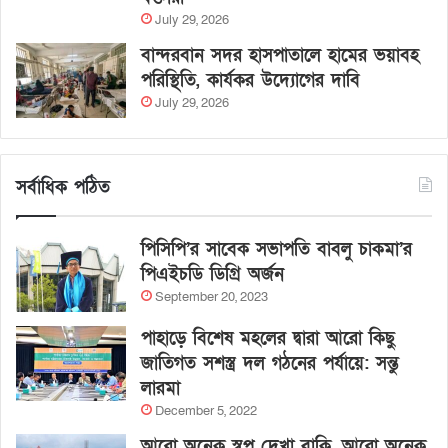
July 29, 2026
বান্দরবান সদর হাসপাতালে হামের ভয়াবহ
পরিস্থিতি, কার্যকর উদ্যোগের দাবি
July 29, 2026
সর্বাধিক পঠিত
পিসিপি’র সাবেক সভাপতি বাবলু চাকমা’র
পিএইচডি ডিগ্রি অর্জন
September 20, 2023
পাহাড়ে বিশেষ মহলের দ্বারা আরো কিছু
জাতিগত সশস্ত্র দল গঠনের পর্যায়ে: সন্তু
লারমা
December 5, 2022
আরো অনেক স্বপ্ন দেখা বাকি, আরো অনেক