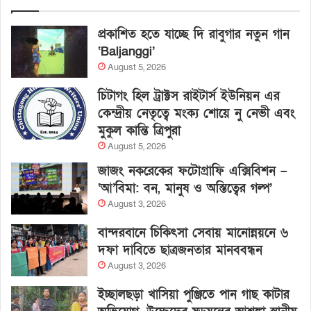
প্রকাশিত হতে যাচ্ছে দি রাবুগার নতুন গান
‘Baljanggi’
August 5, 2026
চিটাগং হিল ট্রাক্টস রাইটার্স ইউনিয়ন এর
কেন্দ্রীয় নেতৃত্বে মংক্য শোয়ে নু নেভী এবং
মুকুল কান্তি ত্রিপুরা
August 5, 2026
জাজং নকরেকের ফটোগ্রাফি এক্সিবিশন –
‘আ’বিমা: বন, মানুষ ও অস্তিত্বের গল্প’
August 3, 2026
বান্দরবানে চিকিৎসা সেবায় মানোন্নয়নে ৬
দফা দাবিতে ছাত্রজনতার মানববন্ধন
August 3, 2026
ইচ্ছালছড়া খাসিয়া পুঞ্জিতে পান গাছ কাটার