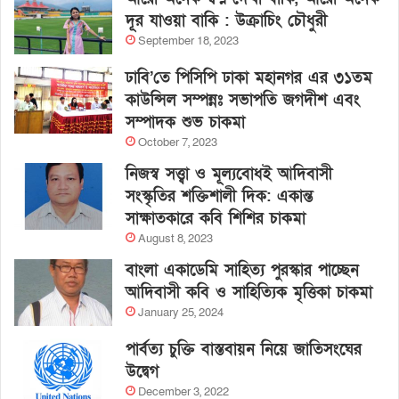
দূর যাওয়া বাকি : উক্রাচিং চৌধুরী
September 18, 2023
ঢাবি’তে পিসিপি ঢাকা মহানগর এর ৩১তম
কাউন্সিল সম্পন্নঃ সভাপতি জগদীশ এবং
সম্পাদক শুভ চাকমা
October 7, 2023
নিজস্ব সত্ত্বা ও মূল্যবোধই আদিবাসী
সংস্কৃতির শক্তিশালী দিক: একান্ত
সাক্ষাতকারে কবি শিশির চাকমা
August 8, 2023
বাংলা একাডেমি সাহিত্য পুরস্কার পাচ্ছেন
আদিবাসী কবি ও সাহিত্যিক মৃত্তিকা চাকমা
January 25, 2024
পার্বত্য চুক্তি বাস্তবায়ন নিয়ে জাতিসংঘের
উদ্বেগ
December 3, 2022