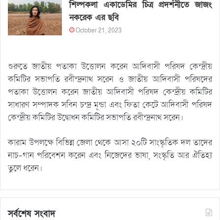
শিল্পকলা একাডেমির চিত্র প্রদর্শনীতে জাজং
নকরেক এর ছবি
October 21, 2023
শুরুতে জাতীয় পতাকা উত্তোলন করেন আদিবাসী পরিষদ কেন্দ্রীয়
কমিটির সভাপতি রবীন্দ্রনাথ সরেন ও জাতীয় আদিবাসী পরিষদের
পতাকা উত্তোলন করেন জাতীয় আদিবাসী পরিষদ কেন্দ্রীয় কমিটির
সাধারণ সম্পাদক সবিন চন্দ্র মূন্ডা এবং ফিতা কেটে আদিবাসী পরিষদ
কেন্দ্রীয় কমিটির উদ্বোধন কমিটির সভাপতি রবীন্দ্রনাথ সরেন।
কারাম উপলক্ষে বিভিন্ন জেলা থেকে আসা ২০টি সাংস্কৃতিক দল তাদের
নাচ-গান পরিবেশন করেন এবং নিজেদের ভাষা, সংস্কৃতি আর ঐতিহ্য
তুলে ধরেন।
সর্বশেষ সংবাদ