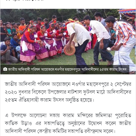
জাতীয় আদিবাসী পরিষদ আয়োজনে নওগাঁর মহাদেবপুরে আদিবাসীদের ২৫তম কারাম উৎসব
জাতীয় আদিবাসী পরিষদ আয়োজনে নওগাঁর মহাদেবপুরে ২ সেপ্টেম্বর
২০২০ বুধবার বিকেলে উপজেলার নাটশাল ফুটবল মাঠে আদিবাসীদের
২৫তম ঐতিহ্যবাহী কারাম উৎসব অনুষ্ঠিত হয়েছে।
এ উপলক্ষে আলোচনা সভায় কারাম মন্দিরের জমিদাতা পুরোহিত
কার্তিক উড়াও এর সভাপতিত্বে অনুষ্ঠানের উদ্বোধন করেন জাতীয়
আদিবাসী পরিষদ কেন্দ্রীয় কমিটির সভাপতি রবীন্দ্রনাথ সরেন।