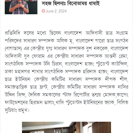
সহজ ছিলনাঃ বিনোতাময় ধামাই
June 2, 2024
প্রতিনিধি দলের মধ্যে ছিলেন বাংলাদেশ আদিবাসী ছাত্র সংগ্রাম
পরিষদের সাধারণ সম্পাদক অলিক মৃ, বাংলাদেশ গারো ছাত্র সংগঠন
(বাগাছাস) এর কেন্দ্রীয় যুগ্ম সাধারণ সম্পাদক বুশ নকরেক, বাংলাদেশ
আদিবাসী যুব ফোরাম এর কেন্দ্রীয় সাধারণ সম্পাদক আন্তনী রেমা,
সাংগঠনিক সম্পাদক টনি চিরান, বাংলাদেশ হাজং স্টুডেন্ট কাউন্সিল,
ঢাকা মহানগর শাখার সাংগঠনিক সম্পাদক হরিদাস হাজং, বাংলাদেশ
ছাত্র ইউনিয়ন কেন্দ্রীয় কমিটির সাধারণ সম্পাদক দীপক শীল,
সমাজতান্ত্রিক ছাত্র ফ্রন্ট, কেন্দ্রীয় কমিটির সাধারণ সম্পাদক নাসির
উদ্দিন প্রিন্স, দৈনিক সমকালের স্টাফ রিপোর্টার তন্ময় মোদক,কাপেং
ফাউন্ডেশনের হিরামন তালাং,খাসি স্টুডেন্টস ইউনিয়নের জ্যাক, বিলিভ
সুচিয়াং প্রমুখ।