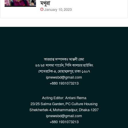
মথুরা
January 10, 2023
ভারপ্রাপ্ত সম্পাদকঃ আন্তনী রেমা
২৩/২৫ সালমা গার্ডেন, পিসি কালচার হাউজিং
শেখেরটেক-৪, মোহাম্মদপুর, ঢাকা-১২০৭
ipnewsbd@gmail.com
+880 1931073213
Acting Editor: Antani Rema
23/25 Salma Garden, PC Culture Housing
Shekhertek-4, Mohammadpur, Dhaka-1207
ipnewsbd@gmail.com
+880 1931073213