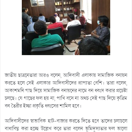
জাতীয় ছাত্রনেতারা আরও বলেন, আদিবাসী এলাকায় সামাজিক বনায়ন
করতে হলে সেই এলাকার আদিবাসীদের প্রাপ্যতা বেশি। তারা বলেন,
আকাশমনি গাছ দিয়ে সামাজিক বনায়নের নামে বন ধ্বংস করার প্রচেষ্টা
চলছে। যে গাছের ফল হয় না, পাখি বসে না অথচ সেই গাছ দিয়ে কৃত্রিম
বন তৈরীর ইচ্ছা প্রকৃতি ধ্বংসের শামিল হবে।
আদিবাসীদের স্বাভাবিক হাট-বাজার করতে দিতে হবে তাদের চলাচলে
বাধাবিঘ্ন করা হচ্ছে উল্লেখ করে তারা বলেন ভূমিদূস্যতার ফল ভালো