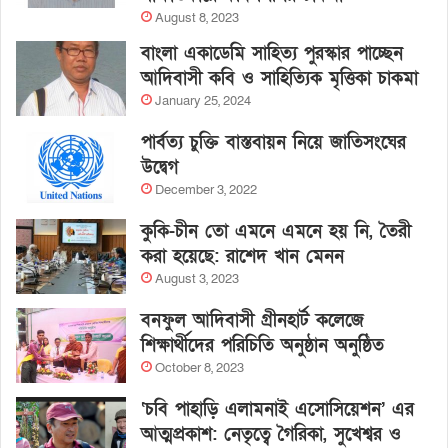
August 8, 2023
বাংলা একাডেমি সাহিত্য পুরস্কার পাচ্ছেন
আদিবাসী কবি ও সাহিত্যিক মৃত্তিকা চাকমা
January 25, 2024
পার্বত্য চুক্তি বাস্তবায়ন নিয়ে জাতিসংঘের
উদ্বেগ
December 3, 2022
কুকি-চীন তো এমনে এমনে হয় নি, তৈরী
করা হয়েছে: রাশেদ খান মেনন
August 3, 2023
বনফুল আদিবাসী গ্রীনহার্ট কলেজে
শিক্ষার্থীদের পরিচিতি অনুষ্ঠান অনুষ্ঠিত
October 8, 2023
‘চবি পাহাড়ি এলামনাই এসোসিয়েশন’ এর
আত্মপ্রকাশ: নেতৃত্বে গৈরিকা, সুখেশ্বর ও