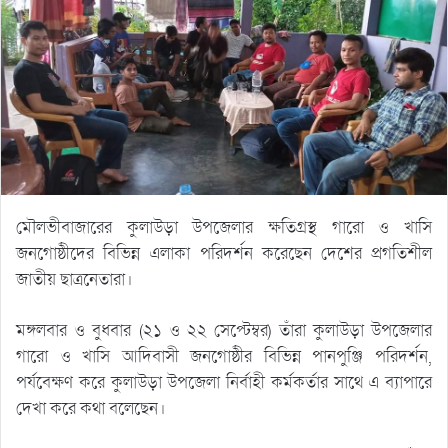
মৌলভীবাজারের কুলাউড়া উপজেলার ক্ষতিগ্রস্থ গারো ও খাসি
জনগোষ্ঠীদের বিভিন্ন এলাকা পরিদর্শন করেছেন দেশের প্রগতিশীল
জাতীয় ছাত্রনেতারা।
মঙ্গলবার ও বুধবার (২১ ও ২২ সেপ্টেম্বর) তাঁরা কুলাউড়া উপজেলার
গারো ও খাসি আদিবাসী জনগোষ্ঠীর বিভিন্ন পানপুঞ্জি পরিদর্শন,
পর্যবেক্ষণ করে কুলাউড়া উপজেলা নির্বাহী কর্মকর্তার সাথে এ ব্যাপারে
দেখা করে কথা বলেছেন।