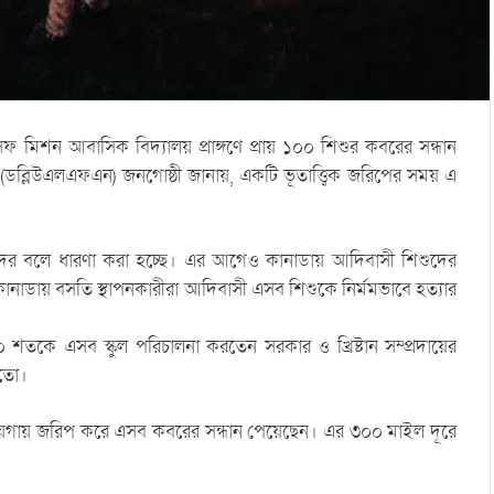
সেফ মিশন আবাসিক বিদ্যালয় প্রাঙ্গণে প্রায় ১০০ শিশুর কবরের সন্ধান
(ডব্লিউএলএফএন) জনগোষ্ঠী জানায়, একটি ভূতাত্ত্বিক জরিপের সময় এ
ুদের বলে ধারণা করা হচ্ছে। এর আগেও কানাডায় আদিবাসী শিশুদের
নাডায় বসতি স্থাপনকারীরা আদিবাসী এসব শিশুকে নির্মমভাবে হত্যার
শতকে এসব স্কুল পরিচালনা করতেন সরকার ও খ্রিষ্টান সম্প্রদায়ের
হতো।
জায়গায় জরিপ করে এসব কবরের সন্ধান পেয়েছেন। এর ৩০০ মাইল দূরে