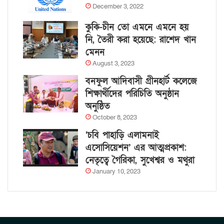
December 3, 2022
কুকি-চীন তো এমনে এমনে হয়
নি, তৈরী করা হয়েছে: রাশেদ খান
মেনন
August 3, 2023
বনফুল আদিবাসী গ্রীনহার্ট কলেজে
শিক্ষার্থীদের পরিচিতি অনুষ্ঠান
অনুষ্ঠিত
October 8, 2023
‘চবি পাহাড়ি এলামনাই
এসোসিয়েশন’ এর আত্মপ্রকাশ:
নেতৃত্বে গৈরিকা, সুখেশ্বর ও মথুরা
January 10, 2023