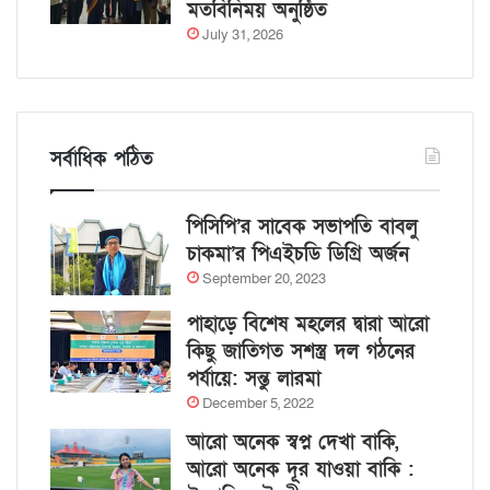
মতবিনিময় অনুষ্ঠিত
July 31, 2026
সর্বাধিক পঠিত
পিসিপি’র সাবেক সভাপতি বাবলু
চাকমা’র পিএইচডি ডিগ্রি অর্জন
September 20, 2023
পাহাড়ে বিশেষ মহলের দ্বারা আরো
কিছু জাতিগত সশস্ত্র দল গঠনের
পর্যায়ে: সন্তু লারমা
December 5, 2022
আরো অনেক স্বপ্ন দেখা বাকি,
আরো অনেক দূর যাওয়া বাকি :