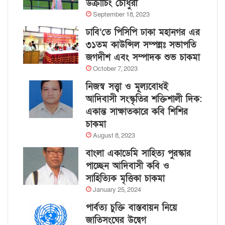
উক্রাচিং চৌধুরী
September 18, 2023
ঢাবি’তে পিসিপি ঢাকা মহানগর এর
৩১তম কাউন্সিল সম্পন্নঃ সভাপতি
জগদীশ এবং সম্পাদক শুভ চাকমা
October 7, 2023
নিজস্ব সত্ত্বা ও মূল্যবোধই
আদিবাসী সংস্কৃতির শক্তিশালী দিক:
একান্ত সাক্ষাতকারে কবি শিশির
চাকমা
August 8, 2023
বাংলা একাডেমি সাহিত্য পুরস্কার
পাচ্ছেন আদিবাসী কবি ও
সাহিত্যিক মৃত্তিকা চাকমা
January 25, 2024
পার্বত্য চুক্তি বাস্তবায়ন নিয়ে
জাতিসংঘের উদ্বেগ