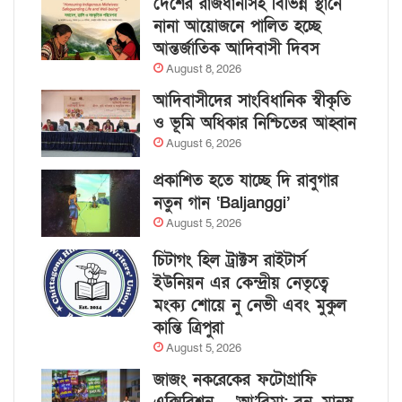
দেশের রাজধানীসহ বিভিন্ন স্থানে
নানা আয়োজনে পালিত হচ্ছে
আন্তর্জাতিক আদিবাসী দিবস
August 8, 2026
আদিবাসীদের সাংবিধানিক স্বীকৃতি
ও ভূমি অধিকার নিশ্চিতের আহ্বান
August 6, 2026
প্রকাশিত হতে যাচ্ছে দি রাবুগার
নতুন গান ‘Baljanggi’
August 5, 2026
চিটাগং হিল ট্রাক্টস রাইটার্স
ইউনিয়ন এর কেন্দ্রীয় নেতৃত্বে
মংক্য শোয়ে নু নেভী এবং মুকুল
কান্তি ত্রিপুরা
August 5, 2026
জাজং নকরেকের ফটোগ্রাফি