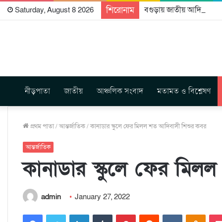
শিরোনাম
বগুড়ায় জাতীয় আদিবাসী পরি
Saturday, August 8 2026
নীড়পাতা
জাতীয়
আঞ্চলিক সংবাদ
মতামত ও বিশ্লেষণ
প্রথম পাতা
/
আন্তর্জাতিক
/
কানাডার স্কুলে ফের মিলল শত আদিবাসী শিশুর কবর
আন্তর্জাতিক
কানাডার স্কুলে ফের মিল
admin
January 27, 2022
Facebook
Twitter
LinkedIn
Tumblr
Pinterest
Reddit
VKontakte
Odnoklassniki