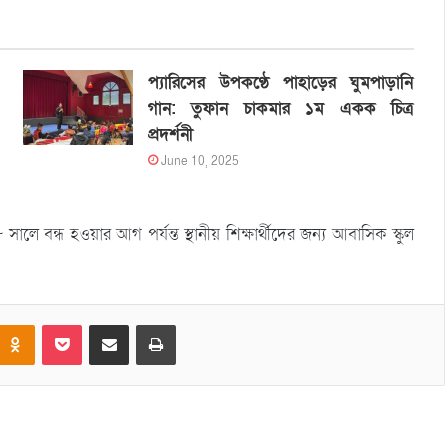
প্যারিসের উপকণ্ঠে পাহাড়ের ঘুমপাড়ানি
গান: তুফান চাকমার ১ম একক চিত্র
প্রদর্শনী
June 10, 2025
সালে বন্ধ হওয়ার আগ পর্যন্ত স্থানীয় শিক্ষার্থীদের জন্য আবাসিক স্কুল
Odnoklassniki
Pocket
Share via Email
Print