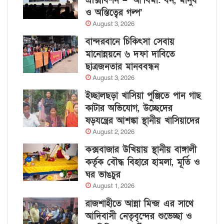
এক্সিবিশন – ‘আ’বিমা: বন, মানুষ
ও অস্তিত্বের গল্প’
August 3, 2026
বান্দরবানে চিকিৎসা সেবায়
মানোন্নয়নে ৬ দফা দাবিতে
ছাত্রজনতার মানববন্ধন
August 3, 2026
ইচ্ছালছড়া খাসিয়া পুঞ্জিতে পান গাছ
কাটার অভিযোগ, উচ্ছেদের
ষড়যন্ত্রের আশঙ্কা স্থানীয় খাসিয়াদের
August 2, 2026
কক্সবাজার উখিয়ায় স্থানীয় বাঙ্গালী
কর্তৃক বৌদ্ধ বিহারে হামলা, মূর্তি ও
ঘর ভাঙচুর
August 1, 2026
রাজশাহীতে আন্না মিন্জ এর সাথে
আদিবাসী নেতৃবৃন্দের শুভেচ্ছা ও