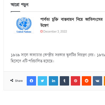
আরো পড়ুন
পার্বত্য চুক্তি বাস্তবায়ন নিয়ে জাতিসংঘের
উদ্বেগ
December 3, 2022
১৯৬৯ সালে কানাডার কেন্দ্রীয় সরকার স্কুলটির নিয়ন্ত্রণ নেয়। ১৯৭৮ 
হিসেবে এটি পরিচালিত হয়েছে।
Facebook
Twitter
LinkedIn
Tumblr
Pinterest
Reddit
VKontakte
Share