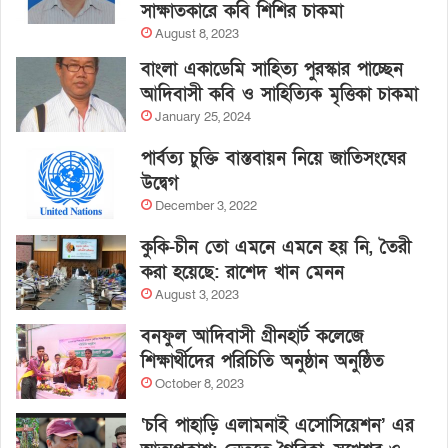
সাক্ষাতকারে কবি শিশির চাকমা
August 8, 2023
বাংলা একাডেমি সাহিত্য পুরস্কার পাচ্ছেন
আদিবাসী কবি ও সাহিত্যিক মৃত্তিকা চাকমা
January 25, 2024
পার্বত্য চুক্তি বাস্তবায়ন নিয়ে জাতিসংঘের
উদ্বেগ
December 3, 2022
কুকি-চীন তো এমনে এমনে হয় নি, তৈরী
করা হয়েছে: রাশেদ খান মেনন
August 3, 2023
বনফুল আদিবাসী গ্রীনহার্ট কলেজে
শিক্ষার্থীদের পরিচিতি অনুষ্ঠান অনুষ্ঠিত
October 8, 2023
‘চবি পাহাড়ি এলামনাই এসোসিয়েশন’ এর