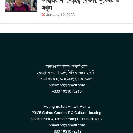
আত্মপ্রকাশ: নেতৃত্বে গৈরিকা, সুখেশ্বর ও
মথুরা
January 10, 2023
ভারপ্রাপ্ত সম্পাদকঃ আন্তনী রেমা
২৩/২৫ সালমা গার্ডেন, পিসি কালচার হাউজিং
শেখেরটেক-৪, মোহাম্মদপুর, ঢাকা-১২০৭
ipnewsbd@gmail.com
+880 1931073213
Acting Editor: Antani Rema
23/25 Salma Garden, PC Culture Housing
Shekhertek-4, Mohammadpur, Dhaka-1207
ipnewsbd@gmail.com
+880 1931073213