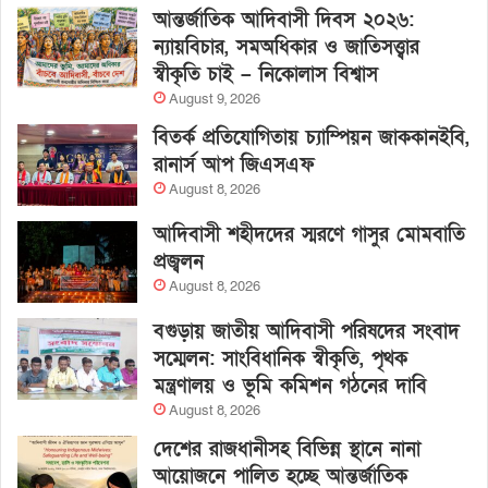
আন্তর্জাতিক আদিবাসী দিবস ২০২৬:
ন্যায়বিচার, সমঅধিকার ও জাতিসত্ত্বার
স্বীকৃতি চাই – নিকোলাস বিশ্বাস
August 9, 2026
বিতর্ক প্রতিযোগিতায় চ্যাম্পিয়ন জাককানইবি,
রানার্স আপ জিএসএফ
August 8, 2026
আদিবাসী শহীদদের স্মরণে গাসুর মোমবাতি
প্রজ্বলন
August 8, 2026
বগুড়ায় জাতীয় আদিবাসী পরিষদের সংবাদ
সম্মেলন: সাংবিধানিক স্বীকৃতি, পৃথক
মন্ত্রণালয় ও ভূমি কমিশন গঠনের দাবি
August 8, 2026
দেশের রাজধানীসহ বিভিন্ন স্থানে নানা
আয়োজনে পালিত হচ্ছে আন্তর্জাতিক