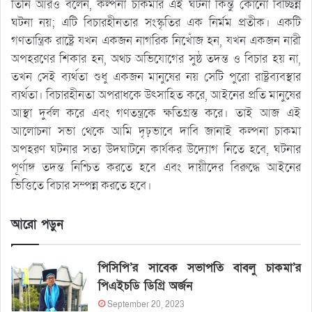
তিনি আরও বলেন, কল্পনা চাকমার এই ঘটনা কিন্তু কোনো বিচ্ছিন্ন
ঘটনা নয়; এটি বিচারহীনতার সংস্কৃতির এক নির্মম প্রতীক। একটি
গণতান্ত্রিক রাষ্ট্রে যখন একজন নাগরিক নিখোঁজ হন, যখন একজন নারী
অপহরণের শিকার হন, অথচ অভিযোগের সুষ্ঠ তদন্ত ও বিচার হয় না,
তখন সেই ব্যর্থতা শুধু একজন মানুষের নয় সেটি পুরো রাষ্ট্রব্যবস্থার
ব্যর্থতা। বিচারহীনতা অপরাধকে উৎসাহিত করে, আইনের প্রতি মানুষের
আস্থা দুর্বল করে এবং গণতন্ত্রকে ক্ষতিগ্রস্ত করে। তাই আজ এই
আলোচনা সভা থেকে আমি দৃঢ়ভাবে দাবি জানাই কল্পনা চাকমা
অপহরণ ঘটনার সত্য উদঘাটনে কার্যকর উদ্যোগ নিতে হবে, ঘটনার
পূর্ণাঙ্গ তদন্ত নিশ্চিত করতে হবে এবং দায়ীদের বিরুদ্ধে আইনের
ভিত্তিতে বিচার সম্পন্ন করতে হবে।
আরো পড়ুন
পিসিপি’র সাবেক সভাপতি বাবলু চাকমা’র
পিএইচডি ডিগ্রি অর্জন
September 20, 2023