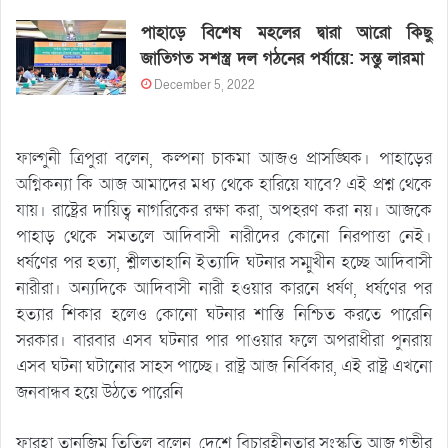
পাহাড়ে বিশেষ মহলের দ্বারা আরো কিছু
জাতিগত সশস্ত্র দল গঠনের পর্যায়ে: সন্তু লারমা
December 5, 2022
ফাল্গুনী ত্রিপুরা বলেন, কল্পনা চাকমা আজও প্রাসঙ্ঘিক। পাহাড়ের
অগ্নিকন্যা কি আজ আমাদের মধ্য থেকে হারিয়ে যাবে? এই প্রশ্ন থেকে
যায়। রাষ্ট্রের দায়িত্ব নাগরিকের রক্ষা করা, অপহরণ করা নয়। আজকে
পাহাড় থেকে সমতলে আদিবাসী নারীদের কোনো নিরপাত্তা নেই।
ধর্ষণের পর হত্যা, শ্লীলতাহানি ইত্যাদি ঘটনার সম্মুখীন হচ্ছে আদিবাসী
নারীরা। অন্যদিকে আদিবাসী নারী হওয়ার কারনে ধর্ষণ, ধর্ষণের পর
হত্যার শিকার হলেও কোনো ঘটনার শাস্তি নিশ্চিত করতে পারেনি
সরকার। বারবার এসব ঘটনার পার পাওয়ার ফলে অপরাধীরা পুনরায়
এসব ঘটনা ঘটানোর সাহস পাচ্ছে। রাষ্ট্র আজ নির্বিকার, এই রাষ্ট্র এখনো
জনবান্ধব হয়ে উঠতে পারেনি
ফারহা তানজিম তিতিল বলেন, দেশে বিচারহীনতার সংস্কৃতি আজ গভীর