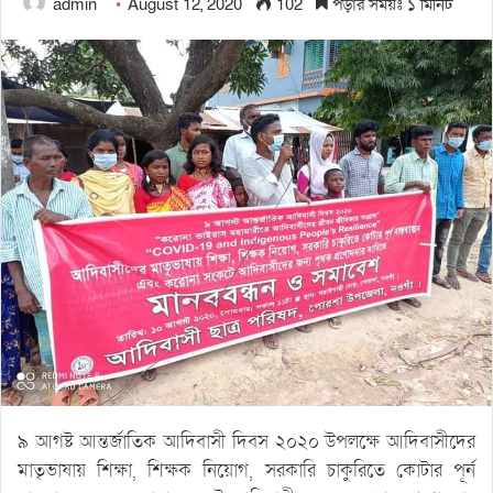
admin
August 12, 2020
102
পড়ার সময়ঃ ১ মিনিট
৯ আগষ্ট আন্তর্জাতিক আদিবাসী দিবস ২০২০ উপলক্ষে আদিবাসীদের
মাতৃভাষায় শিক্ষা, শিক্ষক নিয়োগ, সরকারি চাকুরিতে কোটার পূর্ন