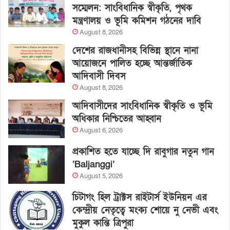
সম্মেলন: সাংবিধানিক স্বীকৃতি, পৃথক
মন্ত্রণালয় ও ভূমি কমিশন গঠনের দাবি
August 8, 2026
দেশের রাজধানীসহ বিভিন্ন স্থানে নানা
আয়োজনে পালিত হচ্ছে আন্তর্জাতিক
আদিবাসী দিবস
August 8, 2026
আদিবাসীদের সাংবিধানিক স্বীকৃতি ও ভূমি
অধিকার নিশ্চিতের আহ্বান
August 6, 2026
প্রকাশিত হতে যাচ্ছে দি রাবুগার নতুন গান
‘Baljanggi’
August 5, 2026
চিটাগং হিল ট্রাক্টস রাইটার্স ইউনিয়ন এর
কেন্দ্রীয় নেতৃত্বে মংক্য শোয়ে নু নেভী এবং
মুকুল কান্তি ত্রিপুরা