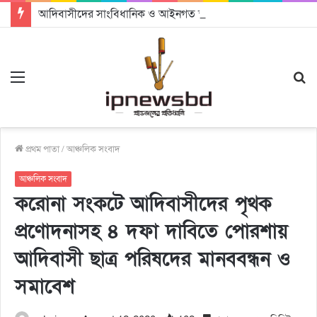
আদিবাসীদের সাংবিধানিক ও আইনগত স্বীকৃতি দিতে কার্যকর উদ্যোগ গ্রহণ করার আহবানঃ আন্তর্জাতিক আদিবাসী দিবসে বক্তারা
Menu
S
fo
প্রথম পাতা
/
আঞ্চলিক সংবাদ
আঞ্চলিক সংবাদ
করোনা সংকটে আদিবাসীদের পৃথক
প্রণোদনাসহ ৪ দফা দাবিতে পোরশায়
আদিবাসী ছাত্র পরিষদের মানববন্ধন ও
সমাবেশ