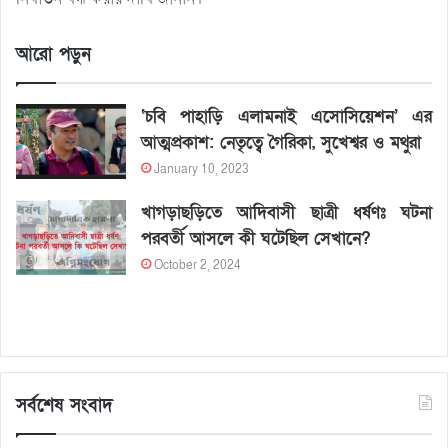
আরো পড়ুন
‘চবি পাহাড়ি এলামনাই এসোসিয়েশন’ এর
আত্মপ্রকাশ: নেতৃত্বে গৈরিকা, সুখেশ্বর ও মথুরা
January 10, 2023
খাগড়াছড়িতে আদিবাসী ছাত্রী ধর্ষণঃ ঘটনা
পরবর্তী আসলে কী ঘটেছিল সেখানে?
October 2, 2024
সর্বশেষ সংবাদ