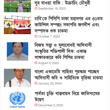
দূর যাওয়া বাকি : উক্রাচিং চৌধুরী
September 18, 2023
ঢাবি’তে পিসিপি ঢাকা মহানগর এর ৩১তম
কাউন্সিল সম্পন্নঃ সভাপতি জগদীশ এবং
সম্পাদক শুভ চাকমা
October 7, 2023
নিজস্ব সত্ত্বা ও মূল্যবোধই আদিবাসী
সংস্কৃতির শক্তিশালী দিক: একান্ত
সাক্ষাতকারে কবি শিশির চাকমা
August 8, 2023
বাংলা একাডেমি সাহিত্য পুরস্কার পাচ্ছেন
আদিবাসী কবি ও সাহিত্যিক মৃত্তিকা চাকমা
January 25, 2024
পার্বত্য চুক্তি বাস্তবায়ন নিয়ে জাতিসংঘের
উদ্বেগ
December 3, 2022