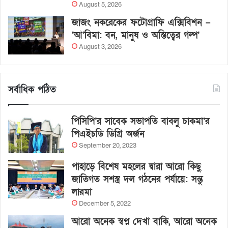
August 5, 2026
জাজং নকরেকের ফটোগ্রাফি এক্সিবিশন –
‘আ’বিমা: বন, মানুষ ও অস্তিত্বের গল্প’
August 3, 2026
সর্বাধিক পঠিত
পিসিপি’র সাবেক সভাপতি বাবলু চাকমা’র
পিএইচডি ডিগ্রি অর্জন
September 20, 2023
পাহাড়ে বিশেষ মহলের দ্বারা আরো কিছু
জাতিগত সশস্ত্র দল গঠনের পর্যায়ে: সন্তু
লারমা
December 5, 2022
আরো অনেক স্বপ্ন দেখা বাকি, আরো অনেক