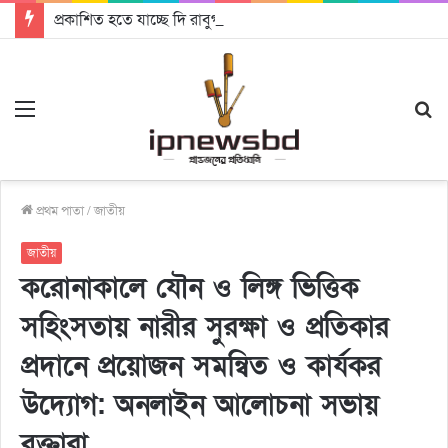
প্রকাশিত হতে যাচ্ছে দি রাবুগার নতুন গান ‘Baljanggi’
Menu
S
fo
প্রথম পাতা
/
জাতীয়
জাতীয়
করোনাকালে যৌন ও লিঙ্গ ভিত্তিক
সহিংসতায় নারীর সুরক্ষা ও প্রতিকার
প্রদানে প্রয়োজন সমন্বিত ও কার্যকর
উদ্যোগ: অনলাইন আলোচনা সভায়
বক্তারা