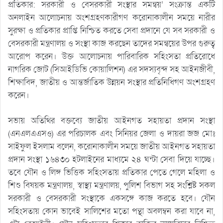
প্রতিকার: সরকারী ও বেসরকারী সংস্থার সমন্বয়’ সংক্রান্ত একটি
অনলাইন আলোচনায় অংশগ্রহণকারীগণ করোনাকালীন সময়ে নারীর
সুরক্ষা ও প্রতিকার প্রাপ্তি নিশ্চিত করতে সেবা প্রদানে যে সব সরকারী ও
বেসরকারী মন্ত্রণালয় ও সংস্থা কাজ করছেন তাদের সমন্বয়ের উপর গুরুত্ব
আরোপ করেন। উক্ত আলোচনায় পারিবারিক সহিংসতা প্রতিরোধে
নাগরিক জোট (সিআইডিভি কোয়ালিশন) এর সদস্যবৃন্দ সহ আইনজীবী,
শিক্ষাবিদ, জাতীয় ও আন্তর্জাতিক উন্নয়ন সংস্থার প্রতিনিধিগণ অংশগ্রহণ
করেন।
সভায় অতিথির বক্তব্যে জাতীয় আইনগত সহায়তা প্রদান সংস্থা
(এনএলএএসও) এর পরিচালক এবং সিনিয়র জেলা ও দায়রা জজ মোঃ
সাইফুল ইসলাম বলেন, করোনাকালীন সময়ে জাতীয় আইনগত সহায়তা
প্রদান সংস্থা ১৬৪৩০ হটলাইনের মাধ্যমে ২৪ ঘন্টা সেবা দিয়ে যাচ্ছে।
তবে যৌন ও লিঙ্গ ভিত্তিক সহিংসতায় প্রতিকার পেতে গেলে মহিলা ও
শিশু বিষয়ক মন্ত্রণালয়, স্বাস্থ্য মন্ত্রণালয়, পুলিশ বিভাগ সহ সংশ্লিষ্ট সকল
সরকারী ও বেসরকারী সংস্থাকে একসঙ্গে কাজ করতে হবে। যৌন
সহিংসতায় কোন ভাবেই সালিশের মতো পন্থা অবলম্বন করা যাবে না,