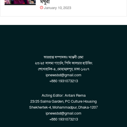
মথুরা
January 10, 2023
ভারপ্রাপ্ত সম্পাদকঃ আন্তনী রেমা
২৩/২৫ সালমা গার্ডেন, পিসি কালচার হাউজিং
শেখেরটেক-৪, মোহাম্মদপুর, ঢাকা-১২০৭
ipnewsbd@gmail.com
+880 1931073213
Acting Editor: Antani Rema
23/25 Salma Garden, PC Culture Housing
Shekhertek-4, Mohammadpur, Dhaka-1207
ipnewsbd@gmail.com
+880 1931073213