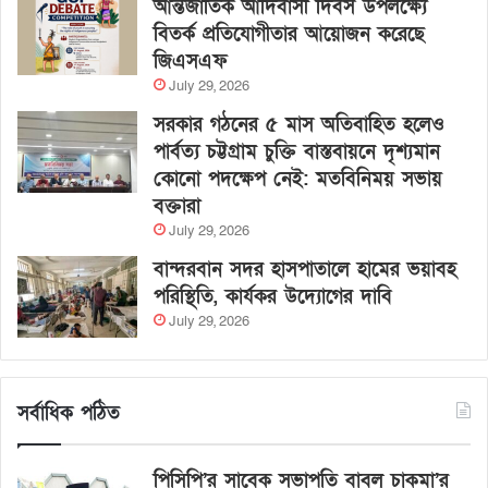
আন্তর্জাতিক আদিবাসী দিবস উপলক্ষ্যে
বিতর্ক প্রতিযোগীতার আয়োজন করেছে
জিএসএফ
July 29, 2026
সরকার গঠনের ৫ মাস অতিবাহিত হলেও
পার্বত্য চট্টগ্রাম চুক্তি বাস্তবায়নে দৃশ্যমান
কোনো পদক্ষেপ নেই: মতবিনিময় সভায়
বক্তারা
July 29, 2026
বান্দরবান সদর হাসপাতালে হামের ভয়াবহ
পরিস্থিতি, কার্যকর উদ্যোগের দাবি
July 29, 2026
সর্বাধিক পঠিত
পিসিপি’র সাবেক সভাপতি বাবলু চাকমা’র