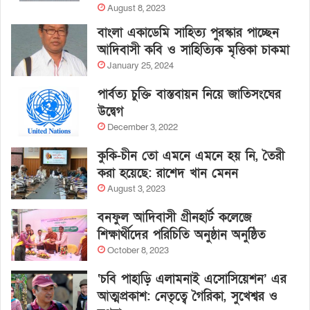
August 8, 2023
বাংলা একাডেমি সাহিত্য পুরস্কার পাচ্ছেন
আদিবাসী কবি ও সাহিত্যিক মৃত্তিকা চাকমা
January 25, 2024
পার্বত্য চুক্তি বাস্তবায়ন নিয়ে জাতিসংঘের
উদ্বেগ
December 3, 2022
কুকি-চীন তো এমনে এমনে হয় নি, তৈরী
করা হয়েছে: রাশেদ খান মেনন
August 3, 2023
বনফুল আদিবাসী গ্রীনহার্ট কলেজে
শিক্ষার্থীদের পরিচিতি অনুষ্ঠান অনুষ্ঠিত
October 8, 2023
‘চবি পাহাড়ি এলামনাই এসোসিয়েশন’ এর
আত্মপ্রকাশ: নেতৃত্বে গৈরিকা, সুখেশ্বর ও