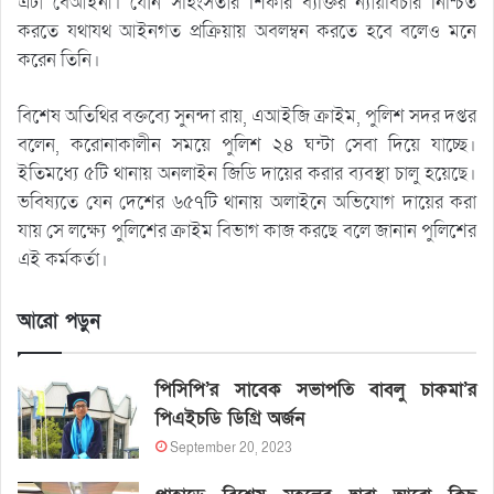
এটা বেআইনী। যৌন সহিংসতার শিকার ব্যক্তির ন্যায়বিচার নিশ্চিত
করতে যথাযথ আইনগত প্রক্রিয়ায় অবলম্বন করতে হবে বলেও মনে
করেন তিনি।
বিশেষ অতিথির বক্তব্যে সুনন্দা রায়, এআইজি ক্রাইম, পুলিশ সদর দপ্তর
বলেন, করোনাকালীন সময়ে পুলিশ ২৪ ঘন্টা সেবা দিয়ে যাচ্ছে।
ইতিমধ্যে ৫টি থানায় অনলাইন জিডি দায়ের করার ব্যবস্থা চালু হয়েছে।
ভবিষ্যতে যেন দেশের ৬৫৭টি থানায় অলাইনে অভিযোগ দায়ের করা
যায় সে লক্ষ্যে পুলিশের ক্রাইম বিভাগ কাজ করছে বলে জানান পুলিশের
এই কর্মকর্তা।
আরো পড়ুন
পিসিপি’র সাবেক সভাপতি বাবলু চাকমা’র
পিএইচডি ডিগ্রি অর্জন
September 20, 2023