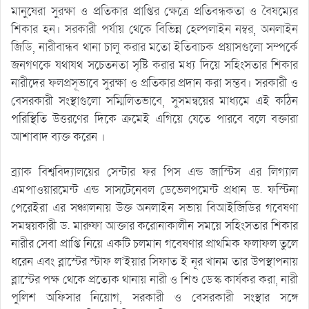
মানুষেরা সুরক্ষা ও প্রতিকার প্রাপ্তির ক্ষেত্রে প্রতিবন্ধকতা ও বৈষম্যের
শিকার হন। সরকারী পর্যায় থেকে বিভিন্ন হেল্পলাইন নম্বর, অনলাইন
জিডি, নারীবান্ধব থানা চালু করার মতো ইতিবাচক প্রয়াসগুলো সম্পর্কে
জনগণকে যথাযথ সচেতনতা সৃষ্টি করার মধ্য দিয়ে সহিংসতার শিকার
নারীদের ফলপ্রসূভাবে সুরক্ষা ও প্রতিকার প্রদান করা সম্ভব। সরকারী ও
বেসরকারী সংস্থাগুলো সম্মিলিতভাবে, সুসমন্বয়ের মাধ্যমে এই কঠিন
পরিস্থিতি উত্তরণের দিকে ক্রমেই এগিয়ে যেতে পারবে বলে বক্তারা
আশাবাদ ব্যক্ত করেন ।
ব্র্যাক বিশ্ববিদ্যালয়ের সেন্টার ফর পিস এন্ড জাস্টিস এর লিগ্যাল
এমপাওয়ারমেন্ট এন্ড সাসটেনেবল ডেভেলপমেন্ট প্রধান ড. ফস্টিনা
পেরেইরা এর সঞ্চালনায় উক্ত অনলাইন সভায় বিআইজিডির গবেষণা
সমন্বয়কারী ড. মারুফা আক্তার করোনাকালীন সময়ে সহিংসতার শিকার
নারীর সেবা প্রাপ্তি নিয়ে একটি চলমান গবেষণার প্রাথমিক ফলাফল তুলে
ধরেন এবং ব্লাস্টের স্টাফ ল’ইয়ার সিফাত ই নূর খানম তার উপস্থাপনায়
ব্লাস্টের পক্ষ থেকে প্রত্যেক থানায় নারী ও শিশু ডেস্ক কার্যকর করা, নারী
পুলিশ অফিসার নিয়োগ, সরকারী ও বেসরকারী সংস্থার সঙ্গে