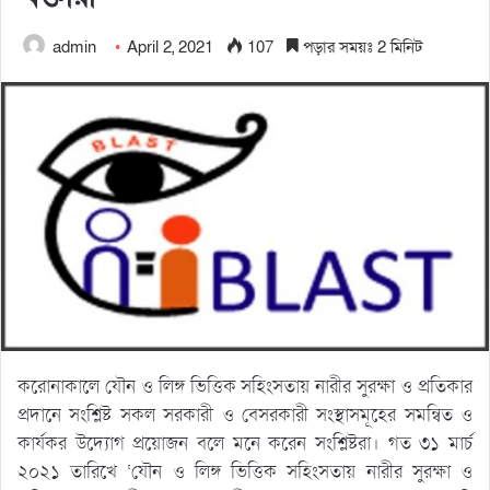
admin
April 2, 2021
107
পড়ার সময়ঃ 2 মিনিট
করোনাকালে যৌন ও লিঙ্গ ভিত্তিক সহিংসতায় নারীর সুরক্ষা ও প্রতিকার
প্রদানে সংশ্লিষ্ট সকল সরকারী ও বেসরকারী সংস্থাসমূহের সমন্বিত ও
কার্যকর উদ্যোগ প্রয়োজন বলে মনে করেন সংশ্লিষ্টরা। গত ৩১ মার্চ
২০২১ তারিখে ‘যৌন ও লিঙ্গ ভিত্তিক সহিংসতায় নারীর সুরক্ষা ও