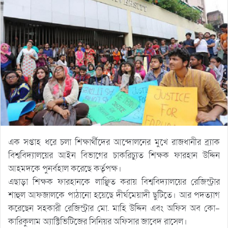
এক সপ্তাহ ধরে চলা শিক্ষার্থীদের আন্দোলনের মুখে রাজধানীর ব্র্যাক
বিশ্ববিদ্যালয়ের আইন বিভাগের চাকরিচ্যুত শিক্ষক ফারহান উদ্দিন
আহমদকে পুনর্বহাল করেছে কর্তৃপক্ষ।
এছাড়া শিক্ষক ফারহানকে লাঞ্ছিত করায় বিশ্ববিদ্যালয়ের রেজিস্ট্রার
শাহুল আফজালকে পাঠানো হয়েছে দীর্ঘমেয়াদী ছুটিতে। আর পদত্যাগ
করেছেন সহকারী রেজিস্ট্রার মো. মাহি উদ্দিন এবং অফিস অব কো-
কারিকুলাম অ্যাক্টিভিটিজের সিনিয়র অফিসার জাবেদ রাসেল।