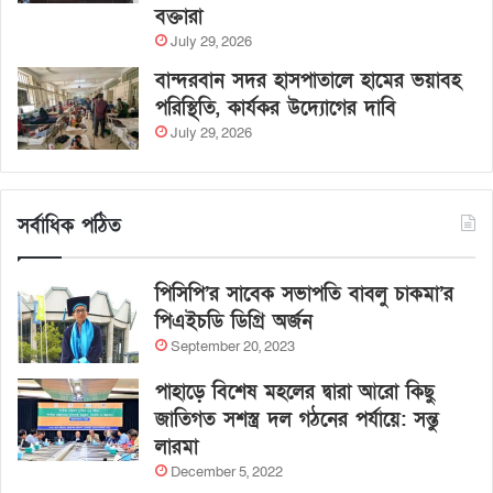
বক্তারা
July 29, 2026
বান্দরবান সদর হাসপাতালে হামের ভয়াবহ
পরিস্থিতি, কার্যকর উদ্যোগের দাবি
July 29, 2026
সর্বাধিক পঠিত
পিসিপি’র সাবেক সভাপতি বাবলু চাকমা’র
পিএইচডি ডিগ্রি অর্জন
September 20, 2023
পাহাড়ে বিশেষ মহলের দ্বারা আরো কিছু
জাতিগত সশস্ত্র দল গঠনের পর্যায়ে: সন্তু
লারমা
December 5, 2022