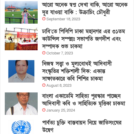
আরো অনেক স্বপ্ন দেখা বাকি, আরো অনেক
দূর যাওয়া বাকি : উক্রাচিং চৌধুরী
September 18, 2023
ঢাবি’তে পিসিপি ঢাকা মহানগর এর ৩১তম
কাউন্সিল সম্পন্নঃ সভাপতি জগদীশ এবং
সম্পাদক শুভ চাকমা
October 7, 2023
নিজস্ব সত্ত্বা ও মূল্যবোধই আদিবাসী
সংস্কৃতির শক্তিশালী দিক: একান্ত
সাক্ষাতকারে কবি শিশির চাকমা
August 8, 2023
বাংলা একাডেমি সাহিত্য পুরস্কার পাচ্ছেন
আদিবাসী কবি ও সাহিত্যিক মৃত্তিকা চাকমা
January 25, 2024
পার্বত্য চুক্তি বাস্তবায়ন নিয়ে জাতিসংঘের
উদ্বেগ