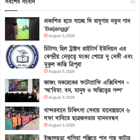
সর্বশেষ সংবাদ
প্রকাশিত হতে যাচ্ছে দি রাবুগার নতুন গান
‘Baljanggi’
August 5, 2026
চিটাগং হিল ট্রাক্টস রাইটার্স ইউনিয়ন এর
কেন্দ্রীয় নেতৃত্বে মংক্য শোয়ে নু নেভী এবং
মুকুল কান্তি ত্রিপুরা
August 5, 2026
জাজং নকরেকের ফটোগ্রাফি এক্সিবিশন –
‘আ’বিমা: বন, মানুষ ও অস্তিত্বের গল্প’
August 3, 2026
বান্দরবানে চিকিৎসা সেবায় মানোন্নয়নে ৬
দফা দাবিতে ছাত্রজনতার মানববন্ধন
August 3, 2026
ইচ্ছালছড়া খাসিয়া পুঞ্জিতে পান গাছ কাটার