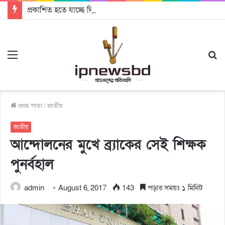
প্রকাশিত হতে যাচ্ছে দি রাবুগার নতুন গান ‘Baljanggi’
Menu
S
fo
প্রথম পাতা
/
জাতীয়
জাতীয়
আন্দোলনের মুখে ব্র্যাকের সেই শিক্ষক
পুনর্বহাল
admin
August 6, 2017
143
পড়ার সময়ঃ ১ মিনিট