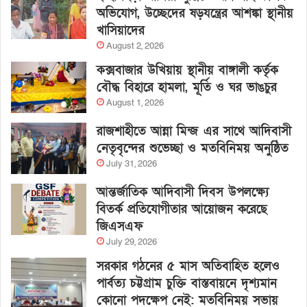
অভিযোগ, উচ্ছেদের ষড়যন্ত্রের আশঙ্কা স্থানীয়
খাসিয়াদের
August 2, 2026
কক্সবাজার উখিয়ায় স্থানীয় বাঙ্গালী কর্তৃক
বৌদ্ধ বিহারে হামলা, মূর্তি ও ঘর ভাঙচুর
August 1, 2026
রাজশাহীতে আন্না মিন্জ এর সাথে আদিবাসী
নেতৃবৃন্দের শুভেচ্ছা ও মতবিনিময় অনুষ্ঠিত
July 31, 2026
আন্তর্জাতিক আদিবাসী দিবস উপলক্ষ্যে
বিতর্ক প্রতিযোগীতার আয়োজন করেছে
জিএসএফ
July 29, 2026
সরকার গঠনের ৫ মাস অতিবাহিত হলেও
পার্বত্য চট্টগ্রাম চুক্তি বাস্তবায়নে দৃশ্যমান
কোনো পদক্ষেপ নেই: মতবিনিময় সভায়