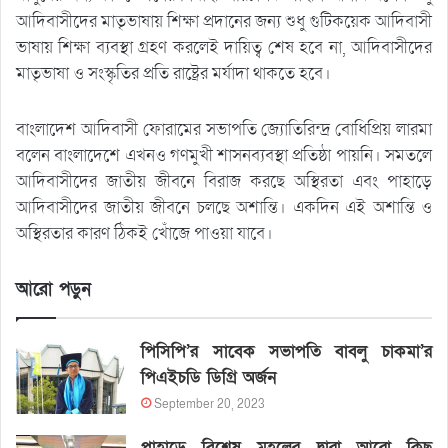
আদিবাসীদের মাতৃভাষায় শিক্ষা প্রদানের জন্য শুধু গুটিকয়েক আদিবাসী
ভাষায় শিক্ষা ব্যবস্থা গ্রহণ করলেই দায়িত্ব শেষ হবে না, আদিবাসীদের
মাতৃভাষা ও সংস্কৃতির প্রতি রাষ্ট্রের মর্যাদা থাকতে হবে।
বাংলাদেশ আদিবাসী ফোরামের সভাপতি জ্যোতিরিন্দ্র বোধিপ্রিয় লারমা
বলেন বাংলাদেশে এখনও গণমুখী শাসনব্যবস্থা প্রতিষ্ঠা পায়নি। সমতলে
আদিবাসীদের জাতীয় জীবনে বিরাজ করছে অস্থিরতা এবং পাহাড়ে
আদিবাসীদের জাতীয় জীবনে চলছে অশান্তি। একদিন এই অশান্তি ও
অস্থিরতার কারণ ঠিকই খোঁজে পাওয়া যাবে।
আরো পড়ুন
পিসিপি’র সাবেক সভাপতি বাবলু চাকমা’র
পিএইচডি ডিগ্রি অর্জন
September 20, 2023
পাহাড়ে বিশেষ মহলের দ্বারা আরো কিছু