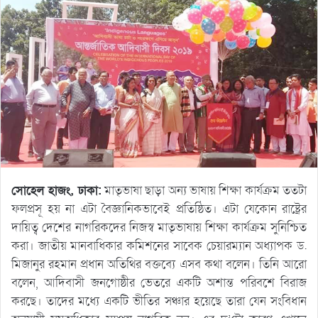
সোহেল হাজং, ঢাকা:
মাতৃভাষা ছাড়া অন্য ভাষায় শিক্ষা কার্যক্রম ততটা
ফলপ্রসূ হয় না এটা বৈজ্ঞানিকভাবেই প্রতিষ্ঠিত। এটা যেকোন রাষ্ট্রের
দায়িত্ব দেশের নাগরিকদের নিজস্ব মাতৃভাষায় শিক্ষা কার্যক্রম সুনিশ্চিত
করা। জাতীয় মানবাধিকার কমিশনের সাবেক চেয়ারম্যান অধ্যাপক ড.
মিজানুর রহমান প্রধান অতিথির বক্তব্যে এসব কথা বলেন। তিনি আরো
বলেন, আদিবাসী জনগোষ্ঠীর ভেতরে একটি অশান্ত পরিবশে বিরাজ
করছে। তাদের মধ্যে একটি ভীতির সঞ্চার হয়েছে তারা যেন সংবিধান