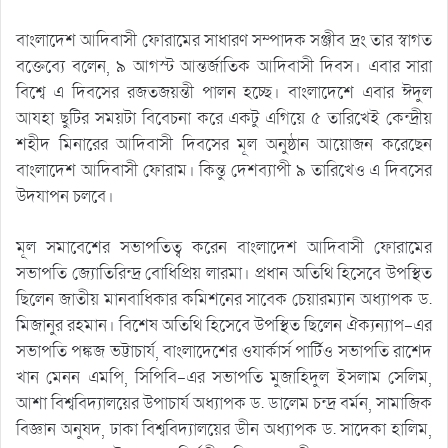
বাংলাদেশ আদিবাসী ফোরামের সাধারণ সম্পাদক সঞ্জীব দ্রং তার স্বাগত
বক্তেব্যে বলেন, ৯ আগস্ট আন্তর্জাতিক আদিবাসী দিবস। এবার সারা
বিশ্বে এ দিবসের রজতজয়ন্তী পালন হচ্ছে। বাংলাদেশে এবার ঈদুল
আযহা ছুটির সময়টা বিবেচনা করে একটু এগিয়ে ৫ তারিখেই কেন্দ্রীয়
শহীদ মিনারের আদিবাসী দিবসের মূল অনুষ্ঠান আয়োজন করেছেন
বাংলাদেশ আদিবাসী ফোরাম। কিন্তু দেশব্যাপী ৯ তারিখেও এ দিবসের
উদযাপন চলবে।
মূল সমাবেশের সভাপতিত্ব করেন বাংলাদেশ আদিবাসী ফোরামের
সভাপতি জ্যোতিরিন্দ্র বোধিপ্রিয় লারমা। প্রধান অতিথি হিসেবে উপস্থিত
ছিলেন জাতীয় মানবাধিকার কমিশনের সাবেক চেয়ারম্যান অধ্যাপক ড.
মিজানুর রহমান। বিশেষ অতিথি হিসেবে উপস্থিত ছিলেন ঐক্যন্যাপ-এর
সভাপতি পঙ্কজ ভট্টাচার্য, বাংলাদেশের ওযার্কার্স পার্টিও সভাপতি রাশেদ
খান মেনন এমপি, সিপিবি-এর সভাপতি মুজাহিদুল ইসলাম সেলিম,
আশা বিশ্ববিদ্যালয়ের উপাচার্য অধ্যাপক ড. ডালেম চন্দ্র বর্মন, সামাজিক
বিজ্ঞান অনুষদ, ঢাকা বিশ্ববিদ্যালয়ের ডীন অধ্যাপক ড. সাদেকা হালিম,