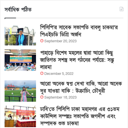
সর্বাধিক পঠিত
পিসিপি’র সাবেক সভাপতি বাবলু চাকমা’র
পিএইচডি ডিগ্রি অর্জন
September 20, 2023
পাহাড়ে বিশেষ মহলের দ্বারা আরো কিছু
জাতিগত সশস্ত্র দল গঠনের পর্যায়ে: সন্তু
লারমা
December 5, 2022
আরো অনেক স্বপ্ন দেখা বাকি, আরো অনেক
দূর যাওয়া বাকি : উক্রাচিং চৌধুরী
September 18, 2023
ঢাবি’তে পিসিপি ঢাকা মহানগর এর ৩১তম
কাউন্সিল সম্পন্নঃ সভাপতি জগদীশ এবং
সম্পাদক শুভ চাকমা