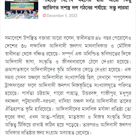
জাতিগত সশস্ত্র দল গঠনের পর্যায়ে: সন্তু লারমা
December 5, 2022
সমাবেশে উপস্থিত বক্তারা আরো বলেন, স্বাধীনতার ৪৮ বছর পেরোলেও
দেশের ৩০ লক্ষাধিক আদিবাসী জনগণ মানবাধিকার ও মৌলিক
স্বাধীনতা থেকে বঞ্চিত রয়েছে। সম্পূর্ণ এক অনিশ্চিত ভবিষ্যতের দিকে
আদিবাসী ভাষা, সংস্কৃতি ও জীবনধারাকে ঠেলে দেওয়া হয়েছে।
ক্রমাগতভাবে আদিবাসীদের ভূমি অধিকার কেড়ে নেওয়া হয়েছে। এক
সময় যেসব অঞ্চলে আদিবাসীরা সংখ্যাগরিষ্ঠ ছিল, সেখানে ‘পপুলেশন
ট্রান্সফারের’ ফলে আদিবাসী জনগণ নিজভূমিতে সংখ্যালঘুতে পরিণত
হয়েছে। পার্বত্য চট্টগ্রাম, গারো পাহাড়, উত্তরবঙ্গ, গাজীপুর, মধুপুর
বনাঞ্চল, পটুয়াখালী-বরগুনা, খাসিয়া অঞ্চল সর্বত্র আদিবাসীরা তাদের
ঐতিহ্যগত ভূমি হারিয়েছে। আদিবাসীদের মানবিক মর্যাদা প্রতিষ্ঠা তো
দূরের কথা, এখন আত্ম-পরিচয়, মাতৃভাষা ও নিজস্ব সংস্কৃতি নিয়ে
অস্তিত্ব টিকিয়ে রাখাই কঠিন হয়ে পড়েছে। তারপরও আদিবাসী জনগণ
অধিকার প্রতিষ্ঠার জন্য সংগ্রাম অব্যাহত রেখেছে।