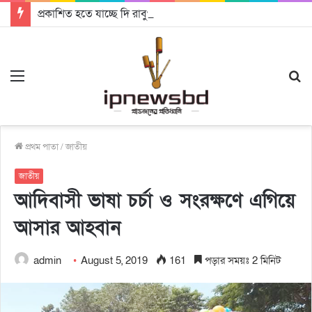
প্রকাশিত হতে যাচ্ছে দি রাবুগার নতুন গান ‘Baljanggi’
Menu
S
fo
প্রথম পাতা
/
জাতীয়
জাতীয়
আদিবাসী ভাষা চর্চা ও সংরক্ষণে এগিয়ে
আসার আহবান
admin
August 5, 2019
161
পড়ার সময়ঃ 2 মিনিট