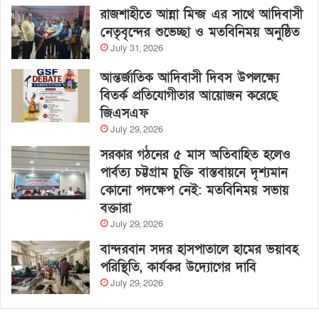
রাজশাহীতে আন্না মিন্জ এর সাথে আদিবাসী
নেতৃবৃন্দের শুভেচ্ছা ও মতবিনিময় অনুষ্ঠিত
July 31, 2026
আন্তর্জাতিক আদিবাসী দিবস উপলক্ষ্যে
বিতর্ক প্রতিযোগীতার আয়োজন করেছে
জিএসএফ
July 29, 2026
সরকার গঠনের ৫ মাস অতিবাহিত হলেও
পার্বত্য চট্টগ্রাম চুক্তি বাস্তবায়নে দৃশ্যমান
কোনো পদক্ষেপ নেই: মতবিনিময় সভায়
বক্তারা
July 29, 2026
বান্দরবান সদর হাসপাতালে হামের ভয়াবহ
পরিস্থিতি, কার্যকর উদ্যোগের দাবি
July 29, 2026