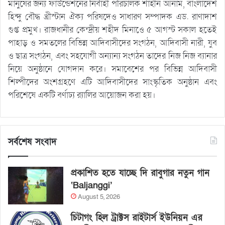
মানুষের জন্য ফাউন্ডেশনের নির্বাহী পরিচালক শাহীন আনাম, বাংলাদেশ
হিন্দু বৌদ্ধ খ্রীস্টান ঐক্য পরিষদেও সাধারণ সম্পাদক এড. রাণাদাশ
গুপ্ত প্রমুখ। রাজধানীর কেন্দ্রীয় শহীদ মিনাওে ৫ আগস্ট সকাল হতেই
পাহাড় ও সমতলের বিভিন্ন আদিবাসীদের সংগঠন, আদিবাসী নারী, যুব
ও ছাত্র সংগঠন, এবং সহযোগী অন্যান্য সংগঠন তাদের নিজ নিজ ব্যানার
নিয়ে অনুষ্ঠানে যোগদান করে। সমাবেশের পর বিভিন্ন আদিবাসী
শিল্পীদের অংশগ্রহণে এটি আদিবাসীদের সাংস্কৃতিক অনুষ্ঠান এবং
পরিশেষে একটি বর্ণাঢ্য র‌্যালির আয়োজন করা হয়।
সর্বশেষ সংবাদ
প্রকাশিত হতে যাচ্ছে দি রাবুগার নতুন গান
‘Baljanggi’
August 5, 2026
চিটাগং হিল ট্রাক্টস রাইটার্স ইউনিয়ন এর