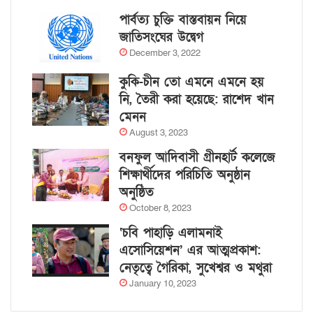
পার্বত্য চুক্তি বাস্তবায়ন নিয়ে
জাতিসংঘের উদ্বেগ
December 3, 2022
কুকি-চীন তো এমনে এমনে হয়
নি, তৈরী করা হয়েছে: রাশেদ খান
মেনন
August 3, 2023
বনফুল আদিবাসী গ্রীনহার্ট কলেজে
শিক্ষার্থীদের পরিচিতি অনুষ্ঠান
অনুষ্ঠিত
October 8, 2023
‘চবি পাহাড়ি এলামনাই
এসোসিয়েশন’ এর আত্মপ্রকাশ:
নেতৃত্বে গৈরিকা, সুখেশ্বর ও মথুরা
January 10, 2023