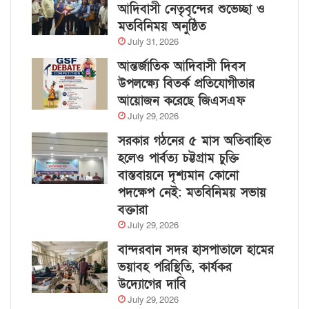
আদিবাসী নেতৃবৃন্দের শুভেচ্ছা ও
মতবিনিময় অনুষ্ঠিত
July 31, 2026
আন্তর্জাতিক আদিবাসী দিবস
উপলক্ষ্যে বিতর্ক প্রতিযোগীতার
আয়োজন করেছে জিএসএফ
July 29, 2026
সরকার গঠনের ৫ মাস অতিবাহিত
হলেও পার্বত্য চট্টগ্রাম চুক্তি
বাস্তবায়নে দৃশ্যমান কোনো
পদক্ষেপ নেই: মতবিনিময় সভায়
বক্তারা
July 29, 2026
বান্দরবান সদর হাসপাতালে হামের
ভয়াবহ পরিস্থিতি, কার্যকর
উদ্যোগের দাবি
July 29, 2026