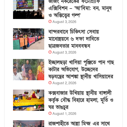
জাজং নকরেকের ফটোগ্রাফি
এক্সিবিশন – ‘আ’বিমা: বন, মানুষ
ও অস্তিত্বের গল্প’
August 3, 2026
বান্দরবানে চিকিৎসা সেবায়
মানোন্নয়নে ৬ দফা দাবিতে
ছাত্রজনতার মানববন্ধন
August 3, 2026
ইচ্ছালছড়া খাসিয়া পুঞ্জিতে পান গাছ
কাটার অভিযোগ, উচ্ছেদের
ষড়যন্ত্রের আশঙ্কা স্থানীয় খাসিয়াদের
August 2, 2026
কক্সবাজার উখিয়ায় স্থানীয় বাঙ্গালী
কর্তৃক বৌদ্ধ বিহারে হামলা, মূর্তি ও
ঘর ভাঙচুর
August 1, 2026
রাজশাহীতে আন্না মিন্জ এর সাথে