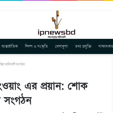
স ইউনিয়ন এর কেন্দ্রীয় নেতৃত্বে মংক্য শোয়ে নু নেভী এবং মুকুল কান্তি ত্রিপুরা
আন্তর্জাতিক
শিল্প ও সংস্কৃতি
খেলাধুলা
তথ্য প্রযুক্তি
সাক্ষাৎকা
ভিন্ন আদিবাসী সংগঠন
ওয়াং এর প্রয়ান: শোক
সী সংগঠন