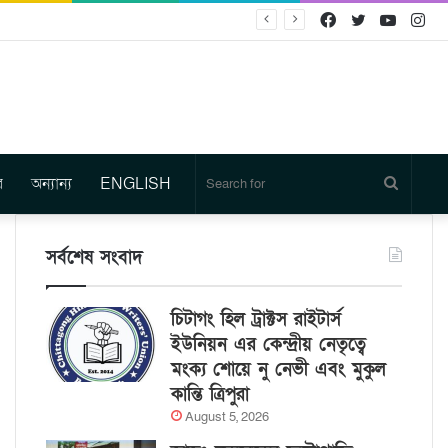
Facebook
Twitter
YouTu
In
র
অন্যান্য
ENGLISH
Search
for
সর্বশেষ সংবাদ
চিটাগং হিল ট্রাক্টস রাইটার্স
ইউনিয়ন এর কেন্দ্রীয় নেতৃত্বে
মংক্য শোয়ে নু নেভী এবং মুকুল
কান্তি ত্রিপুরা
August 5, 2026