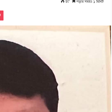
97
পড়ার সময়ঃ ১ মিনিট
Pocket