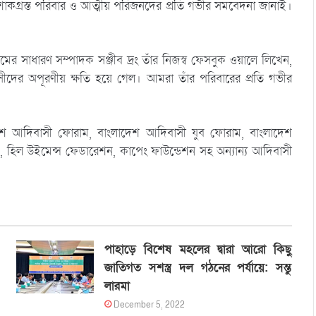
তে শোকগ্রস্ত পরিবার ও আত্মীয় পরিজনদের প্রতি গভীর সমবেদনা জানাই।
ের সাধারণ সম্পাদক সঞ্জীব দ্রং তাঁর নিজস্ব ফেসবুক ওয়ালে লিখেন,
সীদের অপূরণীয় ক্ষতি হয়ে গেল। আমরা তাঁর পরিবারের প্রতি গভীর
েশ আদিবাসী ফোরাম, বাংলাদেশ আদিবাসী যুব ফোরাম, বাংলাদেশ
পরিষদ, হিল উইমেন্স ফেডারেশন, কাপেং ফাউন্ডেশন সহ অন্যান্য আদিবাসী
পাহাড়ে বিশেষ মহলের দ্বারা আরো কিছু
জাতিগত সশস্ত্র দল গঠনের পর্যায়ে: সন্তু
লারমা
December 5, 2022