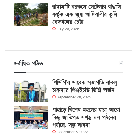
রাঙ্গামাটি বরকলে সেটেলার বাঙালি
কর্তৃক এক জুম্ম আদিবাসীর ভূমি
বেদখলের চেষ্টা
July 28, 2026
সর্বাধিক পঠিত
পিসিপি’র সাবেক সভাপতি বাবলু
চাকমা’র পিএইচডি ডিগ্রি অর্জন
September 20, 2023
পাহাড়ে বিশেষ মহলের দ্বারা আরো
কিছু জাতিগত সশস্ত্র দল গঠনের
পর্যায়ে: সন্তু লারমা
December 5, 2022