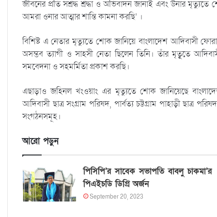
জীবনের প্রতি সশ্রদ্ধ শ্রদ্ধা ও অভিবাদন জানাই এবং উনার মৃত্যু
আমরা ওনার আত্মার শান্তি কামনা করছি’ ।
বিশিষ্ট এ নেতার মৃত্যুতে শোক জানিয়ে বাংলাদেশ আদিবাসী ফোরাম
অসম্ভব ত্যাগী ও সাহসী নেতা ছিলেন তিনি। তাঁর মৃতূুতে আদিবা
সমবেদনা ও সহমর্মিতা প্রকাশ করছি।
এছাড়াও জহিনল খংওয়াং এর মৃত্যুতে শোক জানিয়েছে বাংলাদ
আদিবাসী ছাত্র সংগ্রাম পরিষদ, পার্বত্য চট্টগ্রাম পাহাড়ী ছাত্র 
সংগঠনসমূহ।
আরো পড়ুন
পিসিপি’র সাবেক সভাপতি বাবলু চাকমা’র
পিএইচডি ডিগ্রি অর্জন
September 20, 2023