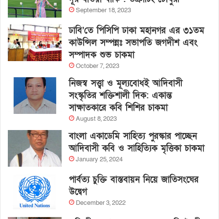
September 18, 2023
ঢাবি’তে পিসিপি ঢাকা মহানগর এর ৩১তম
কাউন্সিল সম্পন্নঃ সভাপতি জগদীশ এবং
সম্পাদক শুভ চাকমা
October 7, 2023
নিজস্ব সত্ত্বা ও মূল্যবোধই আদিবাসী
সংস্কৃতির শক্তিশালী দিক: একান্ত
সাক্ষাতকারে কবি শিশির চাকমা
August 8, 2023
বাংলা একাডেমি সাহিত্য পুরস্কার পাচ্ছেন
আদিবাসী কবি ও সাহিত্যিক মৃত্তিকা চাকমা
January 25, 2024
পার্বত্য চুক্তি বাস্তবায়ন নিয়ে জাতিসংঘের
উদ্বেগ
December 3, 2022