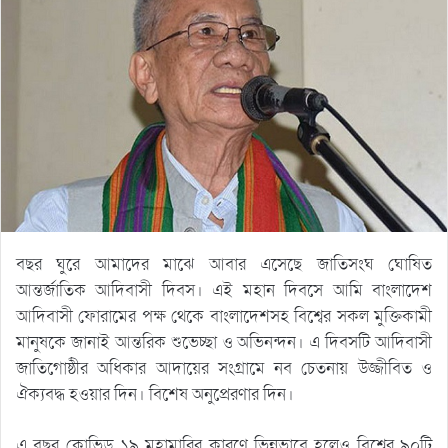
বছর ঘুরে আমাদের মাঝে আবার এসেছে জাতিসংঘ ঘোষিত
আন্তর্জাতিক আদিবাসী দিবস। এই মহান দিবসে আমি বাংলাদেশ
আদিবাসী ফোরামের পক্ষ থেকে বাংলাদেশসহ বিশ্বের সকল মুক্তিকামী
মানুষকে জানাই আন্তরিক শুভেচ্ছা ও অভিনন্দন। এ দিবসটি আদিবাসী
জাতিগোষ্ঠীর অধিকার আদায়ের সংগ্রামে নব চেতনায় উজ্জীবিত ও
ঐক্যবদ্ধ হওয়ার দিন। বিশেষ অনুপ্রেরণার দিন।
এ বছর কোভিড ১৯ মহামারির কারণে ভিন্নভাবে হলেও বিশ্বের ৯০টি