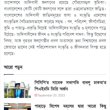
আন্দোলনে আদিবাসী জনগণের রয়েছে গৌরবোজ্জ্বল ভূমিকা।
বাংলাদেশের কোটি কোটি জনগণের সঙ্গে তারা ওতপ্রোতভাবে জড়িত।
বাংলাদেশের আদিবাসী জাতিসমূহের ভাষা ও সংস্কৃতি এদেশের
সাংস্কৃতিক বৈচিত্র্যময়তাকে করেছে সমৃদ্ধ । বন, পরিবেশ, জীববৈচিত্র্য,
ভূমি ও পাহাড়-প্রকৃতি নিয়েই আদিবাসীদের সংস্কৃতি ও মূল্যবোধ গড়ে
উঠেছে। আদিবাসীদের জীবন ও সংস্কৃতি পরিবেশ বান্ধব। কিন্তু উদ্বেগের
বিষয়, আজ বৃহত্তর জনগোষ্ঠীর প্রবল আগ্রাসনে তথা বিশ্বায়নের প্রবল
জোয়ারে তাদের সেই পরিবেশবান্ধব সংস্কৃতি ও জীবনধারা বিপন্ন হতে
চলেছে।
আরো পড়ুন
পিসিপি’র সাবেক সভাপতি বাবলু চাকমা’র
পিএইচডি ডিগ্রি অর্জন
September 20, 2023
পাহাড়ে বিশেষ মহলের দ্বারা আরো কিছু