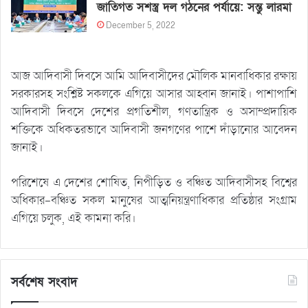
জাতিগত সশস্ত্র দল গঠনের পর্যায়ে: সন্তু লারমা
December 5, 2022
আজ আদিবাসী দিবসে আমি আদিবাসীদের মৌলিক মানবাধিকার রক্ষায়
সরকারসহ সংশ্লিষ্ট সকলকে এগিয়ে আসার আহ্বান জানাই। পাশাপাশি
আদিবাসী দিবসে দেশের প্রগতিশীল, গণতান্ত্রিক ও অসাম্প্রদায়িক
শক্তিকে অধিকতরভাবে আদিবাসী জনগণের পাশে দাঁড়ানোর আবেদন
জানাই।
পরিশেষে এ দেশের শোষিত, নিপীড়িত ও বঞ্চিত আদিবাসীসহ বিশ্বের
অধিকার-বঞ্চিত সকল মানুষের আত্মনিয়ন্ত্রণাধিকার প্রতিষ্ঠার সংগ্রাম
এগিয়ে চলুক, এই কামনা করি।
সর্বশেষ সংবাদ