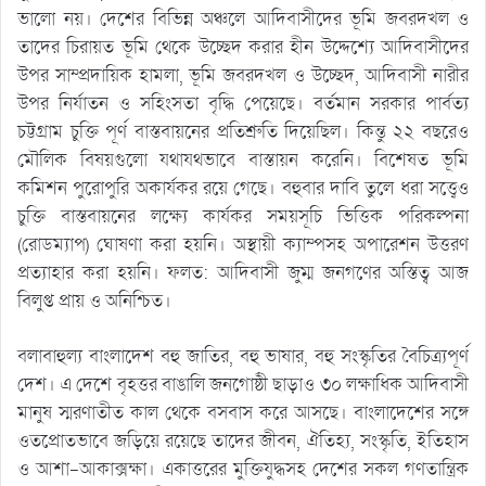
ভালো নয়। দেশের বিভিন্ন অঞ্চলে আদিবাসীদের ভূমি জবরদখল ও
তাদের চিরায়ত ভূমি থেকে উচ্ছেদ করার হীন উদ্দেশ্যে আদিবাসীদের
উপর সাম্প্রদায়িক হামলা, ভূমি জবরদখল ও উচ্ছেদ, আদিবাসী নারীর
উপর নির্যাতন ও সহিংসতা বৃদ্ধি পেয়েছে। বর্তমান সরকার পার্বত্য
চট্টগ্রাম চুক্তি পূর্ণ বাস্তবায়নের প্রতিশ্রুতি দিয়েছিল। কিন্তু ২২ বছরেও
মৌলিক বিষয়গুলো যথাযথভাবে বাস্তায়ন করেনি। বিশেষত ভূমি
কমিশন পুরোপুরি অকার্যকর রয়ে গেছে। বহুবার দাবি তুলে ধরা সত্ত্বেও
চুক্তি বাস্তবায়নের লক্ষ্যে কার্যকর সময়সূচি ভিত্তিক পরিকল্পনা
(রোডম্যাপ) ঘোষণা করা হয়নি। অস্থায়ী ক্যাম্পসহ অপারেশন উত্তরণ
প্রত্যাহার করা হয়নি। ফলত: আদিবাসী জুম্ম জনগণের অস্তিত্ব আজ
বিলুপ্ত প্রায় ও অনিশ্চিত।
বলাবাহুল্য বাংলাদেশ বহু জাতির, বহু ভাষার, বহু সংস্কৃতির বৈচিত্র্যপূর্ণ
দেশ। এ দেশে বৃহত্তর বাঙালি জনগোষ্ঠী ছাড়াও ৩০ লক্ষাধিক আদিবাসী
মানুষ স্মরণাতীত কাল থেকে বসবাস করে আসছে। বাংলাদেশের সঙ্গে
ওতপ্রোতভাবে জড়িয়ে রয়েছে তাদের জীবন, ঐতিহ্য, সংস্কৃতি, ইতিহাস
ও আশা-আকাক্সক্ষা। একাত্তরের মুক্তিযুদ্ধসহ দেশের সকল গণতান্ত্রিক