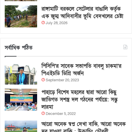
রাঙ্গামাটি বরকলে সেটেলার বাঙালি কর্তৃক
এক জুম্ম আদিবাসীর ভূমি বেদখলের চেষ্টা
July 28, 2026
সর্বাধিক পঠিত
পিসিপি’র সাবেক সভাপতি বাবলু চাকমা’র
পিএইচডি ডিগ্রি অর্জন
September 20, 2023
পাহাড়ে বিশেষ মহলের দ্বারা আরো কিছু
জাতিগত সশস্ত্র দল গঠনের পর্যায়ে: সন্তু
লারমা
December 5, 2022
আরো অনেক স্বপ্ন দেখা বাকি, আরো অনেক
দূর যাওয়া বাকি : উক্রাচিং চৌধুরী