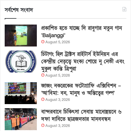
সর্বশেষ সংবাদ
প্রকাশিত হতে যাচ্ছে দি রাবুগার নতুন গান
‘Baljanggi’
August 5, 2026
চিটাগং হিল ট্রাক্টস রাইটার্স ইউনিয়ন এর
কেন্দ্রীয় নেতৃত্বে মংক্য শোয়ে নু নেভী এবং
মুকুল কান্তি ত্রিপুরা
August 5, 2026
জাজং নকরেকের ফটোগ্রাফি এক্সিবিশন –
‘আ’বিমা: বন, মানুষ ও অস্তিত্বের গল্প’
August 3, 2026
বান্দরবানে চিকিৎসা সেবায় মানোন্নয়নে ৬
দফা দাবিতে ছাত্রজনতার মানববন্ধন
August 3, 2026