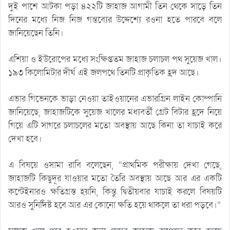
দুই পাশে আটকা পড়া ৪২২টি জাহাজ আগামী তিন থেকে সাড়ে তিন
দিনের মধ্যে নিজ নিজ গন্তব্যের উদ্দেশ্যে রওনা হতে পারবে বলে
জানিয়েছেন তিনি।
এশিয়া ও ইউরোপের মধ্যে সংক্ষিপ্ততম জাহাজ চলাচল পথ সুয়েজ খাল।
১৯৩ কিলোমিটার দীর্ঘ এই জলপথে তিনটি প্রাকৃতিক হ্রদ আছে।
এভার গিভেনকে ভাড়া নেওয়া তাইওয়ানের এভারগ্রিন লাইন কোম্পানি
জানিয়েছে, জাহাজটিকে সুয়েজ খালের মধ্যবর্তী গ্রেট বিটার হ্রদে নিয়ে
গিয়ে এটি সাগরে চলাচলের মতো অবস্থায় আছে কিনা তা যাচাই করে
দেখা হবে।
এ বিষয়ে ওসামা রাবি বলেছেন, “প্রাথমিক পরীক্ষায় দেখা গেছে,
জাহাজটি কিছুদূর যাওয়ার মতো তৈরি অবস্থায় আছে আর এর একটি
কন্টেইনারও ক্ষতিগ্রস্ত হয়নি, কিন্তু দ্বিতীয়বার যাচাই করলে বিষয়টি
আরও সুনির্দিষ্ট হবে আর এর কোনো ক্ষতি হয়ে থাকলে তা ধরা পড়বে।”