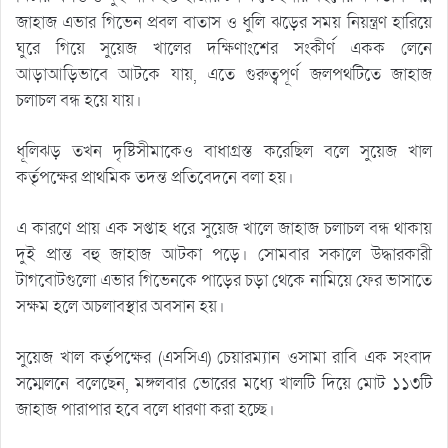
জাহাজ এভার গিভেন প্রবল বাতাস ও ধুলি ঝড়ের সময় নিয়ন্ত্রণ হারিয়ে
ঘুরে গিয়ে সুয়েজ খালের দক্ষিণাংশের সংকীর্ণ একক লেনে
আড়াআড়িভাবে আটকে যায়, এতে গুরুত্বপূর্ণ জলপথটিতে জাহাজ
চলাচল বন্ধ হয়ে যায়।
ধূলিঝড় তখন দৃষ্টিসীমাকেও বাধাগ্রস্ত করেছিল বলে সুয়েজ খাল
কর্তৃপক্ষের প্রাথমিক তদন্ত প্রতিবেদনে বলা হয়।
এ কারণে প্রায় এক সপ্তাহ ধরে সুয়েজ খালে জাহাজ চলাচল বন্ধ থাকায়
দুই প্রান্ত বহু জাহাজ আটকা পড়ে। সোমবার সকালে উদ্ধারকারী
টাগবোটগুলো এভার গিভেনকে পাড়ের চড়া থেকে নামিয়ে ফের ভাসাতে
সক্ষম হলে অচলাবস্থার অবসান হয়।
সুয়েজ খাল কর্তৃপক্ষের (এসসিএ) চেয়ারম্যান ওসামা রাবি এক সংবাদ
সম্মেলনে বলেছেন, মঙ্গলবার ভোরের মধ্যে খালটি দিয়ে মোট ১১৩টি
জাহাজ পারাপার হবে বলে ধারণা করা হচ্ছে।