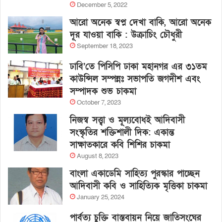
December 5, 2022
আরো অনেক স্বপ্ন দেখা বাকি, আরো অনেক
দূর যাওয়া বাকি : উক্রাচিং চৌধুরী
September 18, 2023
ঢাবি’তে পিসিপি ঢাকা মহানগর এর ৩১তম
কাউন্সিল সম্পন্নঃ সভাপতি জগদীশ এবং
সম্পাদক শুভ চাকমা
October 7, 2023
নিজস্ব সত্ত্বা ও মূল্যবোধই আদিবাসী
সংস্কৃতির শক্তিশালী দিক: একান্ত
সাক্ষাতকারে কবি শিশির চাকমা
August 8, 2023
বাংলা একাডেমি সাহিত্য পুরস্কার পাচ্ছেন
আদিবাসী কবি ও সাহিত্যিক মৃত্তিকা চাকমা
January 25, 2024
পার্বত্য চুক্তি বাস্তবায়ন নিয়ে জাতিসংঘের