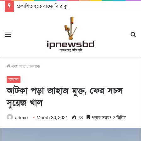
প্রকাশিত হতে যাচ্ছে দি রাবুগার নতুন গান ‘Baljanggi’
Menu
S
fo
প্রথম পাতা
/
অন্যান্য
অন্যান্য
আটকা পড়া জাহাজ মুক্ত, ফের সচল
সুয়েজ খাল
admin
March 30, 2021
73
পড়ার সময়ঃ 2 মিনিট