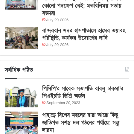
কোনো পদক্ষেপ নেই: মতবিনিময় সভায়
বক্তারা
July 29, 2026
বান্দরবান সদর হাসপাতালে হামের ভয়াবহ
পরিস্থিতি, কার্যকর উদ্যোগের দাবি
July 29, 2026
সর্বাধিক পঠিত
পিসিপি’র সাবেক সভাপতি বাবলু চাকমা’র
পিএইচডি ডিগ্রি অর্জন
September 20, 2023
পাহাড়ে বিশেষ মহলের দ্বারা আরো কিছু
জাতিগত সশস্ত্র দল গঠনের পর্যায়ে: সন্তু
লারমা