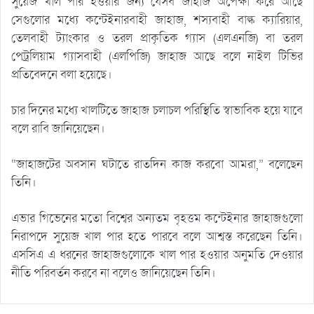
সুয়েজ খাল পার হওয়ার জন্য যেসব জাহাজ অপেক্ষা করে আছে
সেগুলোর মধ্যে কন্টেইনারবাহী জাহাজ, শস্যবাহী বাল্ক ক্যারিয়ার,
তেলবাহী ট্যাংকার ও তরল প্রাকৃতিক গ্যাস (এলএনজি) বা তরল
পেট্রলিয়াম গ্যাসবাহী (এলপিজি) জাহাজ আছে বলে নাইল টিভির
প্রতিবেদনে বলা হয়েছে।
চার দিনের মধ্যে খালটিতে জাহাজ চলাচল পরিস্থিতি স্বাভাবিক হয়ে যাবে
বলে রাবি জানিয়েছেন।
“জাহাজটের অবসান ঘটাতে রাতদিন কাজ করবো আমরা,” বলেছেন
তিনি।
এভার গিভেনের মতো বিশ্বের অন্যতম বৃহত্তম কন্টেইনার জাহাজগুলো
নিরাপদে সুয়েজ খাল পার হতে পারবে বলে আশ্বস্ত করেছেন তিনি।
এসসিএ এ ধরনের জাহাজগুলোকে খাল পার হওয়ার অনুমতি দেওয়ার
নীতি পরিবর্তন করবে না বলেও জানিয়েছেন তিনি।