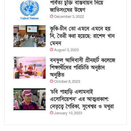
পার্বত্য চুক্তি বাস্তবায়ন নিয়ে
জাতিসংঘের উদ্বেগ
December 3, 2022
কুকি-চীন তো এমনে এমনে হয়
নি, তৈরী করা হয়েছে: রাশেদ খান
মেনন
August 3, 2023
বনফুল আদিবাসী গ্রীনহার্ট কলেজে
শিক্ষার্থীদের পরিচিতি অনুষ্ঠান
অনুষ্ঠিত
October 8, 2023
‘চবি পাহাড়ি এলামনাই
এসোসিয়েশন’ এর আত্মপ্রকাশ:
নেতৃত্বে গৈরিকা, সুখেশ্বর ও মথুরা
January 10, 2023