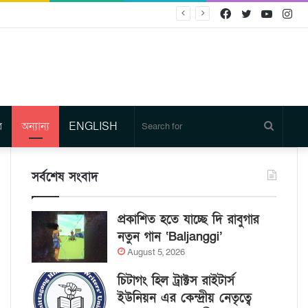
Facebook
Twitter
YouTu
In
র
অন্যান্য
ENGLISH
Search
for
সর্বশেষ সংবাদ
প্রকাশিত হতে যাচ্ছে দি রাবুগার
নতুন গান ‘Baljanggi’
August 5, 2026
চিটাগং হিল ট্রাক্টস রাইটার্স
ইউনিয়ন এর কেন্দ্রীয় নেতৃত্বে