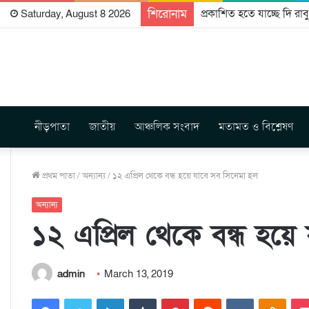
শিরোনাম
প্রকাশিত হতে যাচ্ছে দি রা
Saturday, August 8 2026
নীড়পাতা
জাতীয়
আঞ্চলিক সংবাদ
মতামত ও বিশ্লেষণ
প্রথম পাতা
/
অন্যান্য
/
১২ এপ্রিল থেকে বন্ধ হয়ে যাবে সব সিনেমা হল
অন্যান্য
১২ এপ্রিল থেকে বন্ধ হয়ে
admin
March 13, 2019
Facebook
Twitter
LinkedIn
Tumblr
Pinterest
Reddit
VKontakte
Odnoklassniki