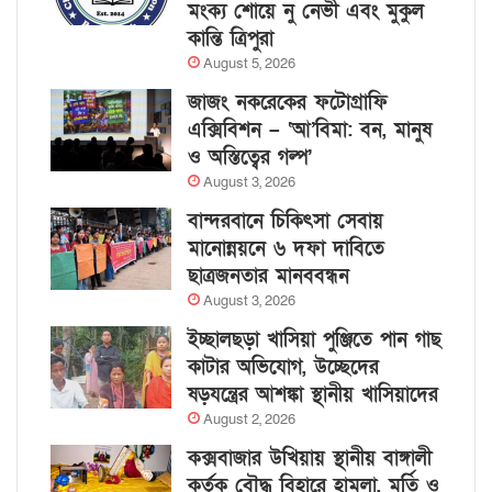
মংক্য শোয়ে নু নেভী এবং মুকুল
কান্তি ত্রিপুরা
August 5, 2026
জাজং নকরেকের ফটোগ্রাফি
এক্সিবিশন – ‘আ’বিমা: বন, মানুষ
ও অস্তিত্বের গল্প’
August 3, 2026
বান্দরবানে চিকিৎসা সেবায়
মানোন্নয়নে ৬ দফা দাবিতে
ছাত্রজনতার মানববন্ধন
August 3, 2026
ইচ্ছালছড়া খাসিয়া পুঞ্জিতে পান গাছ
কাটার অভিযোগ, উচ্ছেদের
ষড়যন্ত্রের আশঙ্কা স্থানীয় খাসিয়াদের
August 2, 2026
কক্সবাজার উখিয়ায় স্থানীয় বাঙ্গালী
কর্তৃক বৌদ্ধ বিহারে হামলা, মূর্তি ও