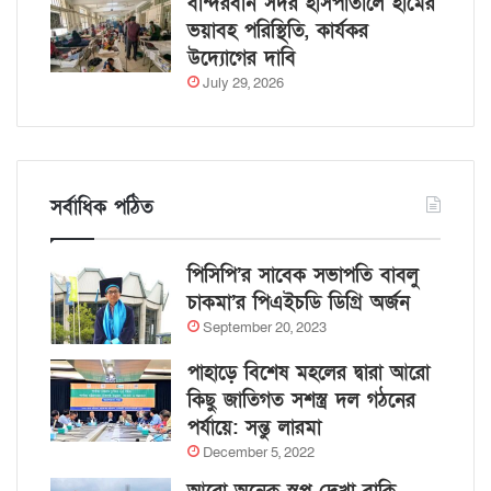
বান্দরবান সদর হাসপাতালে হামের
ভয়াবহ পরিস্থিতি, কার্যকর
উদ্যোগের দাবি
July 29, 2026
সর্বাধিক পঠিত
পিসিপি’র সাবেক সভাপতি বাবলু
চাকমা’র পিএইচডি ডিগ্রি অর্জন
September 20, 2023
পাহাড়ে বিশেষ মহলের দ্বারা আরো
কিছু জাতিগত সশস্ত্র দল গঠনের
পর্যায়ে: সন্তু লারমা
December 5, 2022