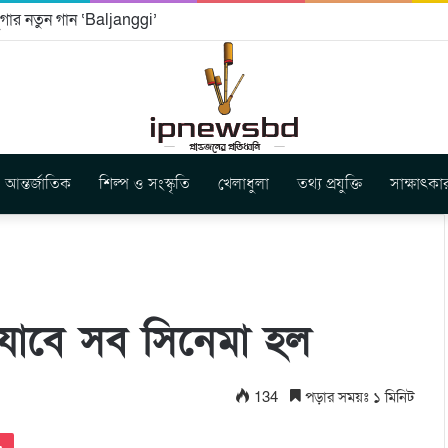
বুগার নতুন গান ‘Baljanggi’
আন্তর্জাতিক
শিল্প ও সংস্কৃতি
খেলাধুলা
তথ্য প্রযুক্তি
সাক্ষাৎকা
 যাবে সব সিনেমা হল
134
পড়ার সময়ঃ ১ মিনিট
Pocket