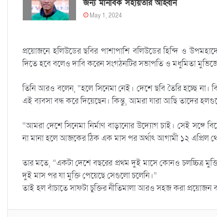
জন্য মানবিক সহায়তার আহ্বান
May 1, 2024
প্রয়োজনে হলিউডের ছবির পাশাপাশি বলিউডের হিন্দি ও উপমহাদেশ
দিতে হবে বলেও দাবি করেন সংগঠনটির সভাপতি ও মধুমিতা মুভিজে
তিনি আরও বলেন, “হলে সিনেমা নেই। দেশে ছবি তৈরি হচ্ছে না। 
এই ব্যবসা বন্ধ করে দিয়েছেন। কিন্তু, আমরা যারা আছি তাদের হলগু
“আমরা দেশে সিনেমা নির্মাণ বাড়ানোর উদ্যোগ চাই। সেই সঙ্গে ব
না মানা হলে আজকের ঠিক এক মাস পর অর্থাৎ আগামী ১২ এপ্রিল 
তার মতে, “একটা দেশে বছরের প্রথম দুই মাসে কোনও চলচ্চিত্র মু
দুই মাস পর যা মুক্তি পেয়েছে সেগুলো চলেনি।”
তাই হল বাঁচাতে সাফটা চুক্তির নীতিমালা আরও সহজ করা প্রয়োজ