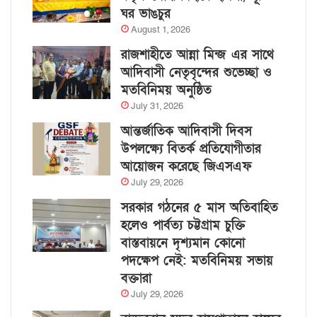
ঘর ভাঙচুর
August 1, 2026
রাজশাহীতে আন্না মিন্জ এর সাথে
আদিবাসী নেতৃবৃন্দের শুভেচ্ছা ও
মতবিনিময় অনুষ্ঠিত
July 31, 2026
আন্তর্জাতিক আদিবাসী দিবস
উপলক্ষ্যে বিতর্ক প্রতিযোগীতার
আয়োজন করেছে জিএসএফ
July 29, 2026
সরকার গঠনের ৫ মাস অতিবাহিত
হলেও পার্বত্য চট্টগ্রাম চুক্তি
বাস্তবায়নে দৃশ্যমান কোনো
পদক্ষেপ নেই: মতবিনিময় সভায়
বক্তারা
July 29, 2026