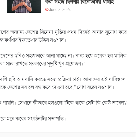
করা সহজ ছিলনাঃ বিনোতাময় ধামাই
June 2, 2024
ের অন্যান্য দেশের সিনেমা মুক্তির প্রথম দিনেই আনার সুযোগ করে
র কর্ণধার ইফতেখার উদ্দিন নওশাদ।
বিদেশের ছবিও সহজভাবে আনা যাচ্ছে না। বাধ্য হয়ে অনেক হল মালিক
লো সচল রাখতে সরকারের সুদৃষ্টি খুব প্রয়োজন।”
িদেশি ছবি আমদানি করতে সহজ প্রক্রিয়া চাই। আমাদের এই দাবিগুলো
থেকে দেশের সব হল বন্ধ করে দেওয়া হবে,” যোগ বরেন নওশাদ।
ক্তি পায়নি। সেখানে কীভাবে হলগুলো টিকে থাকে সেটা কি কেউ ভাবেন?
ন বলে মনে করেন সংগঠনটির সভাপতি।