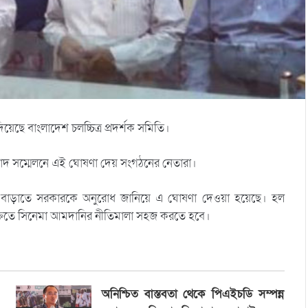
েছে বাংলাদেশ চলচ্চিত্র প্রদর্শক সমিতি।
ংবাদ সম্মেলনে এই ঘোষণা দেয় সংগঠনের নেতারা।
ণ বাড়াতে সরকারকে অনুরোধ জানিয়ে এ ঘোষণা দেওয়া হয়েছে। হল
চুক্তিতে সিনেমা আমদানির নীতিমালা সহজ করতে হবে।
অনিশ্চিত বাস্তবতা থেকে পিএইচডি সম্পন্ন