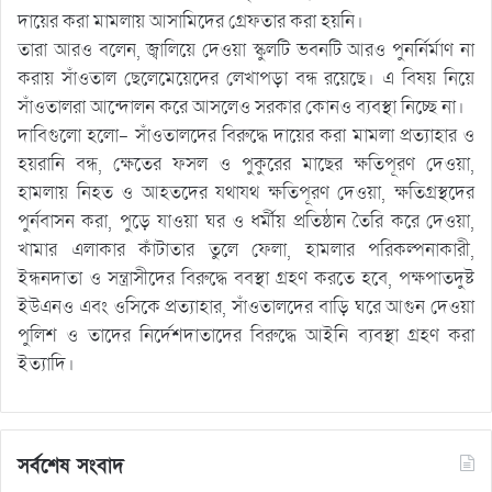
দায়ের করা মামলায় আসামিদের গ্রেফতার করা হয়নি।
তারা আরও বলেন, জ্বালিয়ে দেওয়া স্কুলটি ভবনটি আরও পুনর্নির্মাণ না
করায় সাঁওতাল ছেলেমেয়েদের লেখাপড়া বন্ধ রয়েছে। এ বিষয় নিয়ে
সাঁওতালরা আন্দোলন করে আসলেও সরকার কোনও ব্যবস্থা নিচ্ছে না।
দাবিগুলো হলো- সাঁওতালদের বিরুদ্ধে দায়ের করা মামলা প্রত্যাহার ও
হয়রানি বন্ধ, ক্ষেতের ফসল ও পুকুরের মাছের ক্ষতিপূরণ দেওয়া,
হামলায় নিহত ও আহতদের যথাযথ ক্ষতিপূরণ দেওয়া, ক্ষতিগ্রস্থদের
পুর্নবাসন করা, পুড়ে যাওয়া ঘর ও ধর্মীয় প্রতিষ্ঠান তৈরি করে দেওয়া,
খামার এলাকার কাঁটাতার তুলে ফেলা, হামলার পরিকল্পনাকারী,
ইন্ধনদাতা ও সন্ত্রাসীদের বিরুদ্ধে ববস্থা গ্রহণ করতে হবে, পক্ষপাতদুষ্ট
ইউএনও এবং ওসিকে প্রত্যাহার, সাঁওতালদের বাড়ি ঘরে আগুন দেওয়া
পুলিশ ও তাদের নির্দেশদাতাদের বিরুদ্ধে আইনি ব্যবস্থা গ্রহণ করা
ইত্যাদি।
সর্বশেষ সংবাদ