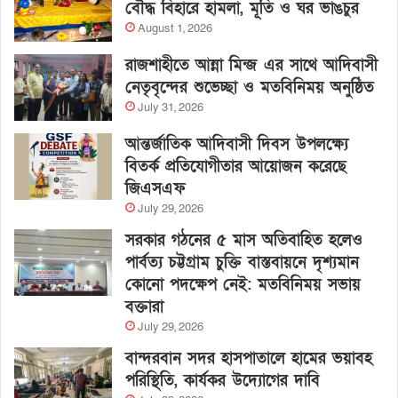
বৌদ্ধ বিহারে হামলা, মূর্তি ও ঘর ভাঙচুর
August 1, 2026
রাজশাহীতে আন্না মিন্জ এর সাথে আদিবাসী
নেতৃবৃন্দের শুভেচ্ছা ও মতবিনিময় অনুষ্ঠিত
July 31, 2026
আন্তর্জাতিক আদিবাসী দিবস উপলক্ষ্যে
বিতর্ক প্রতিযোগীতার আয়োজন করেছে
জিএসএফ
July 29, 2026
সরকার গঠনের ৫ মাস অতিবাহিত হলেও
পার্বত্য চট্টগ্রাম চুক্তি বাস্তবায়নে দৃশ্যমান
কোনো পদক্ষেপ নেই: মতবিনিময় সভায়
বক্তারা
July 29, 2026
বান্দরবান সদর হাসপাতালে হামের ভয়াবহ
পরিস্থিতি, কার্যকর উদ্যোগের দাবি