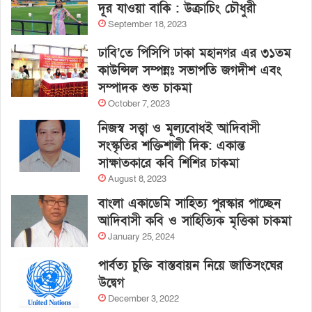
দূর যাওয়া বাকি : উক্রাচিং চৌধুরী
September 18, 2023
ঢাবি’তে পিসিপি ঢাকা মহানগর এর ৩১তম
কাউন্সিল সম্পন্নঃ সভাপতি জগদীশ এবং
সম্পাদক শুভ চাকমা
October 7, 2023
নিজস্ব সত্ত্বা ও মূল্যবোধই আদিবাসী
সংস্কৃতির শক্তিশালী দিক: একান্ত
সাক্ষাতকারে কবি শিশির চাকমা
August 8, 2023
বাংলা একাডেমি সাহিত্য পুরস্কার পাচ্ছেন
আদিবাসী কবি ও সাহিত্যিক মৃত্তিকা চাকমা
January 25, 2024
পার্বত্য চুক্তি বাস্তবায়ন নিয়ে জাতিসংঘের
উদ্বেগ
December 3, 2022