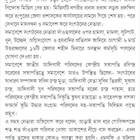
বিক্ষোভ মিছিল বের হয়। মিছিলটি নগরীর প্রধান প্রধান সড়ক প্রদক্ষিণ
করে রংপুরের জেলা প্রশাসকের কার্যালয়ের সামনে গিয়ে শেষ হয়। পরে
সেখানে মানবন্ধন ও সমাবেশ করে সংগঠনের নেতারা।
সমাবেশে সংগঠনের নেতারা সাঁওতালদের ওপর হামলা, মামলা, লুটপাট,
খুন, উচ্ছেদ, অগ্নিসংযোগ ও হয়রানির প্রতিবাদ জানিয়ে আগামী ৬ মার্চ
উত্তরাঞ্চলের ১৬টি জেলার শহীদ মিনারে অবস্থান কর্মসূচি পালনের
ঘোষণা দেওয়া হয়।
সমাবেশে জাতীয় আদিবাসী পরিষদের কেন্দ্রীয় সভাপতি রবিন্দ্র
সরেনের সভাপতিত্বে সমাবেশে আরও উপস্থিত ছিলেন- সংগঠনের
সাধারণ সম্পাদক সবিন চন্দ্র মুণ্ডা, আদিবাসী নেতা সুবিন তিরকী, সুভাষ
চন্দ্র, আদিবাসী যুব পরিষদের সভাপতি নরেন চন্দ্র পাহান, ছাত্র
পরিষদের কেন্দ্রীয় সভাপতি বিভূতি ভুষণ মাহাতো ও সাহেবগঞ্জ বাগদা
ফামার্স ভূমি উদ্ধার সংগ্রাম পরিষদের সহ-সভাপতি সিলিমন বাস্কে
প্রমুখ।
এ সময় নেতারা অভিযোগ করে বলেন, আড়াই মাস ধরে গোবিন্দগঞ্জে
শত শত সাঁওতাল পরিবার খোলা আকাশের নীচে বাস করছেন। এখন
পর্যন্ত তাদের থাকার কোনও ব্যবস্থা করা হয়নি। এমনকি এ ঘটনায়