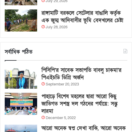
July 29, 2026
রাঙ্গামাটি বরকলে সেটেলার বাঙালি কর্তৃক
এক জুম্ম আদিবাসীর ভূমি বেদখলের চেষ্টা
July 28, 2026
সর্বাধিক পঠিত
পিসিপি’র সাবেক সভাপতি বাবলু চাকমা’র
পিএইচডি ডিগ্রি অর্জন
September 20, 2023
পাহাড়ে বিশেষ মহলের দ্বারা আরো কিছু
জাতিগত সশস্ত্র দল গঠনের পর্যায়ে: সন্তু
লারমা
December 5, 2022
আরো অনেক স্বপ্ন দেখা বাকি, আরো অনেক