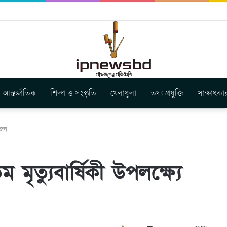
ার নতুন গান ‘Baljanggi’
আন্তর্জাতিক
শিল্প ও সংস্কৃতি
খেলাধুলা
তথ্য প্রযুক্তি
সাক্ষাৎকা
োজন
ৃত্যুবার্ষিকী উপলক্ষ্যে