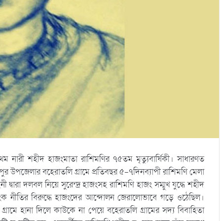
রথম নারী শহীদ হাজংমাতা রাশিমণির ৭৫তম মৃত্যুবার্ষিকী। সাধারণত
্গাপুর উপজেলার বহেরাতলি গ্রামে প্রতিবছর ৫-৭দিনব্যাপী রাশিমণি মেলা
দ্বারা দলবল নিয়ে সুরেন্দ্র হাজংসহ রাশিমণি হাজং সম্মুখ যুদ্ধে শহীদ
ক নীতির বিরুদ্ধে হাজংদের আন্দোলন জেরালোভাবে গড়ে ওঠেছিল।
গ্রামে হানা দিলে কাউকে না পেয়ে বহেরাতলি গ্রামের সদ্য বিবাহিতা