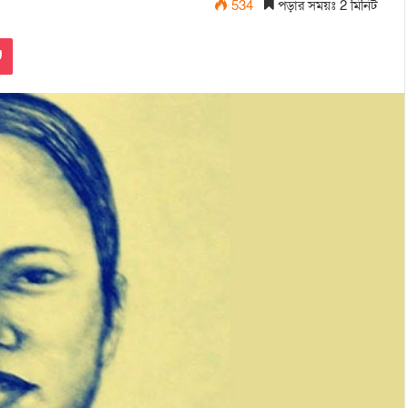
534
পড়ার সময়ঃ 2 মিনিট
Pocket