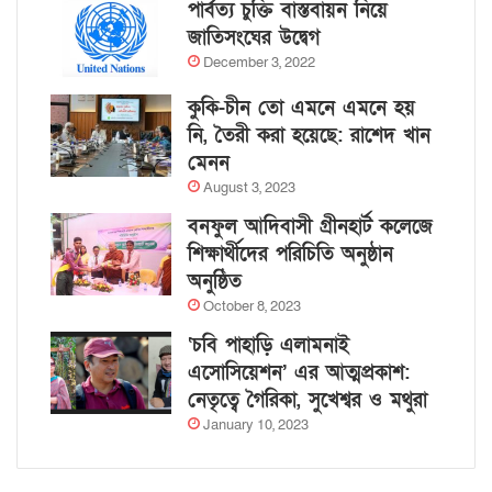
পার্বত্য চুক্তি বাস্তবায়ন নিয়ে
জাতিসংঘের উদ্বেগ
December 3, 2022
কুকি-চীন তো এমনে এমনে হয়
নি, তৈরী করা হয়েছে: রাশেদ খান
মেনন
August 3, 2023
বনফুল আদিবাসী গ্রীনহার্ট কলেজে
শিক্ষার্থীদের পরিচিতি অনুষ্ঠান
অনুষ্ঠিত
October 8, 2023
‘চবি পাহাড়ি এলামনাই
এসোসিয়েশন’ এর আত্মপ্রকাশ:
নেতৃত্বে গৈরিকা, সুখেশ্বর ও মথুরা
January 10, 2023