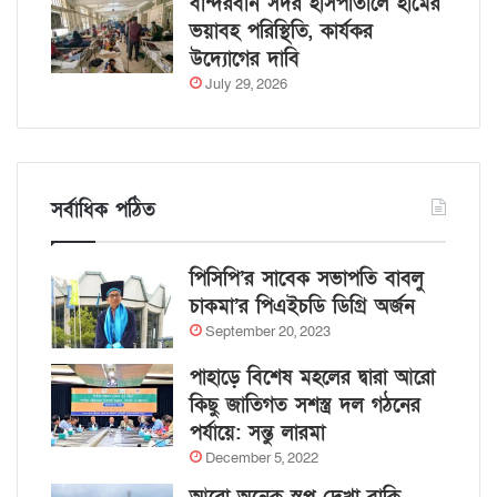
বান্দরবান সদর হাসপাতালে হামের
ভয়াবহ পরিস্থিতি, কার্যকর
উদ্যোগের দাবি
July 29, 2026
সর্বাধিক পঠিত
পিসিপি’র সাবেক সভাপতি বাবলু
চাকমা’র পিএইচডি ডিগ্রি অর্জন
September 20, 2023
পাহাড়ে বিশেষ মহলের দ্বারা আরো
কিছু জাতিগত সশস্ত্র দল গঠনের
পর্যায়ে: সন্তু লারমা
December 5, 2022