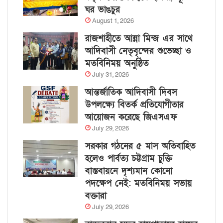
ঘর ভাঙচুর
August 1, 2026
রাজশাহীতে আন্না মিন্জ এর সাথে
আদিবাসী নেতৃবৃন্দের শুভেচ্ছা ও
মতবিনিময় অনুষ্ঠিত
July 31, 2026
আন্তর্জাতিক আদিবাসী দিবস
উপলক্ষ্যে বিতর্ক প্রতিযোগীতার
আয়োজন করেছে জিএসএফ
July 29, 2026
সরকার গঠনের ৫ মাস অতিবাহিত
হলেও পার্বত্য চট্টগ্রাম চুক্তি
বাস্তবায়নে দৃশ্যমান কোনো
পদক্ষেপ নেই: মতবিনিময় সভায়
বক্তারা
July 29, 2026