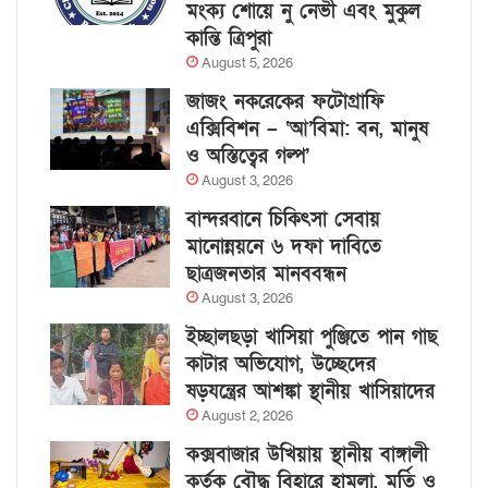
মংক্য শোয়ে নু নেভী এবং মুকুল
কান্তি ত্রিপুরা
August 5, 2026
জাজং নকরেকের ফটোগ্রাফি
এক্সিবিশন – ‘আ’বিমা: বন, মানুষ
ও অস্তিত্বের গল্প’
August 3, 2026
বান্দরবানে চিকিৎসা সেবায়
মানোন্নয়নে ৬ দফা দাবিতে
ছাত্রজনতার মানববন্ধন
August 3, 2026
ইচ্ছালছড়া খাসিয়া পুঞ্জিতে পান গাছ
কাটার অভিযোগ, উচ্ছেদের
ষড়যন্ত্রের আশঙ্কা স্থানীয় খাসিয়াদের
August 2, 2026
কক্সবাজার উখিয়ায় স্থানীয় বাঙ্গালী
কর্তৃক বৌদ্ধ বিহারে হামলা, মূর্তি ও