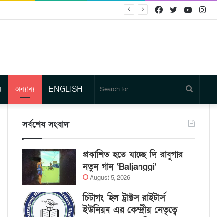
Facebook
Twitter
YouTu
In
র
অন্যান্য
ENGLISH
Search
for
সর্বশেষ সংবাদ
প্রকাশিত হতে যাচ্ছে দি রাবুগার
নতুন গান ‘Baljanggi’
August 5, 2026
চিটাগং হিল ট্রাক্টস রাইটার্স
ইউনিয়ন এর কেন্দ্রীয় নেতৃত্বে