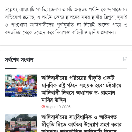
উল্লেখ্য, রাঙামাটি পার্বত্য জেলার একটি অন্যতম পর্যটন কেন্দ্র সাজেক।
অভিযোগ রয়েছে, এ পর্যটন কেন্দ্র স্থাপনের সময় স্থানীয় ত্রিপুরা, লুসাই
ও পাংখোয়া আদিবাসীদের পূর্বানুমতি না নিয়েই তাদের পাড়া ও
বসতভিটা থেকে উচ্ছেদ করে নিরাপত্তা বাহিনী ও স্থানীয় প্রশাসন।
সর্বশেষ সংবাদ
আদিবাসীদের পরিচয়ের স্বীকৃতি একটি
মানবিক রাষ্ট্র গঠনে সহায়ক হবে: চট্টগ্রামে
আদিবাসী দিবসে অধ্যাপক ড. রাহমান
নাসির উদ্দিন
August 9, 2026
আদিবাসীদের সাংবিধানিক ও আইনগত
স্বীকৃতি দিতে কার্যকর উদ্যোগ গ্রহণ করার