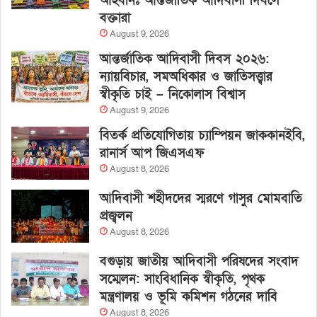
আহবানঃ আন্তর্জাতিক আদিবাসী দিবসে
বক্তারা
August 9, 2026
আন্তর্জাতিক আদিবাসী দিবস ২০২৬:
ন্যায়বিচার, সমঅধিকার ও জাতিসত্ত্বার
স্বীকৃতি চাই – নিকোলাস বিশ্বাস
August 9, 2026
বিতর্ক প্রতিযোগিতায় চ্যাম্পিয়ন জাককানইবি,
রানার্স আপ জিএসএফ
August 8, 2026
আদিবাসী শহীদদের স্মরণে গাসুর মোমবাতি
প্রজ্বলন
August 8, 2026
বগুড়ায় জাতীয় আদিবাসী পরিষদের সংবাদ
সম্মেলন: সাংবিধানিক স্বীকৃতি, পৃথক
মন্ত্রণালয় ও ভূমি কমিশন গঠনের দাবি
August 8, 2026