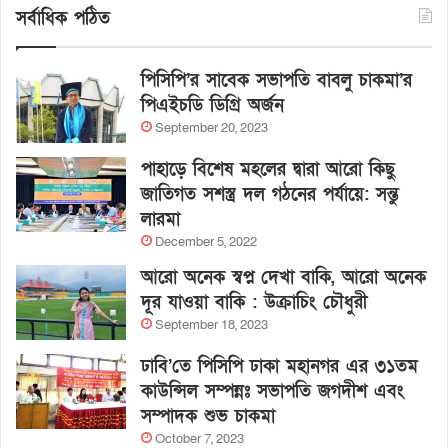
সর্বাধিক পঠিত
পিসিপি’র সাবেক সভাপতি বাবলু চাকমা’র
পিএইচডি ডিগ্রি অর্জন
September 20, 2023
পাহাড়ে বিশেষ মহলের দ্বারা আরো কিছু
জাতিগত সশস্ত্র দল গঠনের পর্যায়ে: সন্তু
লারমা
December 5, 2022
আরো অনেক স্বপ্ন দেখা বাকি, আরো অনেক
দূর যাওয়া বাকি : উক্রাচিং চৌধুরী
September 18, 2023
ঢাবি’তে পিসিপি ঢাকা মহানগর এর ৩১তম
কাউন্সিল সম্পন্নঃ সভাপতি জগদীশ এবং
সম্পাদক শুভ চাকমা
October 7, 2023