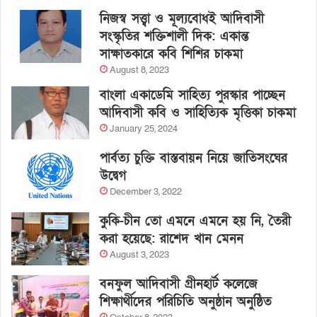
নিজস্ব সত্ত্বা ও মূল্যবোধই আদিবাসী
সংস্কৃতির শক্তিশালী দিক: একান্ত
সাক্ষাতকারে কবি শিশির চাকমা
August 8, 2023
বাংলা একাডেমি সাহিত্য পুরস্কার পাচ্ছেন
আদিবাসী কবি ও সাহিত্যিক মৃত্তিকা চাকমা
January 25, 2024
পার্বত্য চুক্তি বাস্তবায়ন নিয়ে জাতিসংঘের
উদ্বেগ
December 3, 2022
কুকি-চীন তো এমনে এমনে হয় নি, তৈরী
করা হয়েছে: রাশেদ খান মেনন
August 3, 2023
বনফুল আদিবাসী গ্রীনহার্ট কলেজে
শিক্ষার্থীদের পরিচিতি অনুষ্ঠান অনুষ্ঠিত