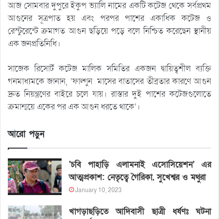
আজ সোমবার দুপুরে ইকুপ ভ্যালি নামের একটি কটেজ থেকে সর্বপ্রথম
আগুনের সূত্রপাত হয় এবং পরপর পাশের একাধিক কটেজ ও
রেস্টুরেন্টে ক্রমাগত আগুন ছড়িয়ে পড়ে বলে নিশ্চিত করেছেন স্থানীয়
এক জনপ্রতিনিধি।
সাজেক রিসোর্ট কটেজ মালিক সমিতির একজন দ্বায়িত্বশীল ব্যক্তি
গনমাধ্যমকে জানান, ‘ফাল্গুন মাসের বাতাসের তীব্রতার কারণে আগুন
দ্রুত নিয়ন্ত্রণের বাইরে চলে যায়। রাস্তার দুই পাশের কটেজগুলোতে
ক্রমান্ময়ে একের পর এক আগুন ধরতে থাকে’।
আরো পড়ুন
‘চবি পাহাড়ি এলামনাই এসোসিয়েশন’ এর
আত্মপ্রকাশ: নেতৃত্বে গৈরিকা, সুখেশ্বর ও মথুরা
January 10, 2023
খাগড়াছড়িতে আদিবাসী ছাত্রী ধর্ষণঃ ঘটনা