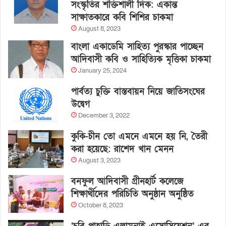
সংস্কৃতির শক্তিশালী দিক: একান্ত
সাক্ষাতকারে কবি শিশির চাকমা
August 8, 2023
বাংলা একাডেমি সাহিত্য পুরস্কার পাচ্ছেন
আদিবাসী কবি ও সাহিত্যিক মৃত্তিকা চাকমা
January 25, 2024
পার্বত্য চুক্তি বাস্তবায়ন নিয়ে জাতিসংঘের
উদ্বেগ
December 3, 2022
কুকি-চীন তো এমনে এমনে হয় নি, তৈরী
করা হয়েছে: রাশেদ খান মেনন
August 3, 2023
বনফুল আদিবাসী গ্রীনহার্ট কলেজে
শিক্ষার্থীদের পরিচিতি অনুষ্ঠান অনুষ্ঠিত
October 8, 2023