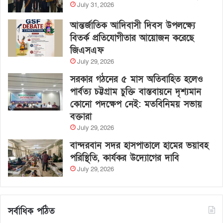
July 31, 2026
আন্তর্জাতিক আদিবাসী দিবস উপলক্ষ্যে
বিতর্ক প্রতিযোগীতার আয়োজন করেছে
জিএসএফ
July 29, 2026
সরকার গঠনের ৫ মাস অতিবাহিত হলেও
পার্বত্য চট্টগ্রাম চুক্তি বাস্তবায়নে দৃশ্যমান
কোনো পদক্ষেপ নেই: মতবিনিময় সভায়
বক্তারা
July 29, 2026
বান্দরবান সদর হাসপাতালে হামের ভয়াবহ
পরিস্থিতি, কার্যকর উদ্যোগের দাবি
July 29, 2026
সর্বাধিক পঠিত