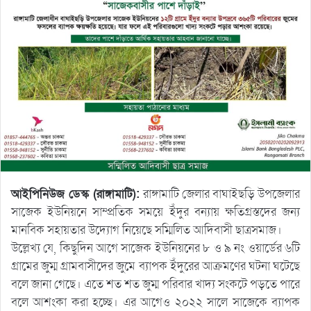
আইপিনিউজ ডেস্ক (রাঙ্গামাটি):
রাঙ্গামাটি জেলার বাঘাইছড়ি উপজেলার
সাজেক ইউনিয়নে সাম্প্রতিক সময়ে ইঁদুর বন্যায় ক্ষতিগ্রস্তদের জন্য
মানবিক সহায়তার উদ্যোগ নিয়েছে সম্মিলিত আদিবাসী ছাত্রসমাজ।
উল্লেখ্য যে, কিছুদিন আগে সাজেক ইউনিয়নের ৮ ও ৯ নং ওয়ার্ডের ৬টি
গ্রামের জুম্ম গ্রামবাসীদের জুমে ব্যাপক ইঁদুরের আক্রমণের ঘটনা ঘটেছে
বলে জানা গেছে। এতে শত শত জুম্ম পরিবার খাদ্য সংকটে পড়তে পারে
বলে আশংকা করা হচ্ছে। এর আগেও ২০২২ সালে সাজেকে ব্যাপক