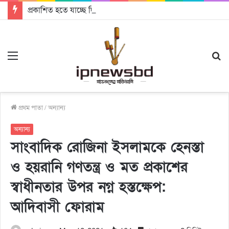
প্রকাশিত হতে যাচ্ছে দি রাবুগার নতুন গান ‘Baljanggi’
Menu
S
fo
প্রথম পাতা
/
অন্যান্য
অন্যান্য
সাংবাদিক রোজিনা ইসলামকে হেনস্তা
ও হয়রানি গণতন্ত্র ও মত প্রকাশের
স্বাধীনতার উপর নগ্ন হস্তক্ষেপ:
আদিবাসী ফোরাম