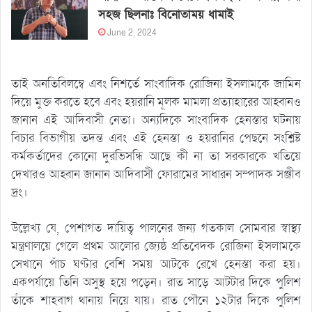
সহজ ছিলনাঃ বিনোতাময় ধামাই
June 2, 2024
তাই অনতিবিলম্বে এবং নিশর্তে সাংবাদিক রোজিনা ইসলামকে জামিন
দিয়ে মুক্ত করতে হবে এবং হয়রানি মূলক মামলা প্রত্যাহারের আহ্বানও
জানান এই আদিবাসী নেতা। অন্যদিকে সাংবাদিক হেনস্তার ঘটনায়
বিচার বিভাগীয় তদন্ত এবং এই হেনস্তা ও হয়রানির পেছনে সংশ্লিষ্ট
কর্মকর্তাদের কোনো দুরভিসন্ধি আছে কী না তা সরকারকে খতিয়ে
দেখারও আহ্বান জানান আদিবাসী ফোরামের সাধারন সম্পাদক সঞ্জীব
দ্রং।
উল্লেখ্য যে, পেশাগত দায়িত্ব পালনের জন্য গতকাল সোমবার স্বাস্থ্য
মন্ত্রণালয়ে গেলে প্রথম আলোর জ্যেষ্ঠ প্রতিবেদক রোজিনা ইসলামকে
সেখানে পাঁচ ঘণ্টার বেশি সময় আটকে রেখে হেনস্তা করা হয়।
একপর্যায়ে তিনি অসুস্থ হয়ে পড়েন। রাত সাড়ে আটটার দিকে পুলিশ
তাঁকে শাহবাগ থানায় নিয়ে যায়। রাত পৌনে ১২টার দিকে পুলিশ