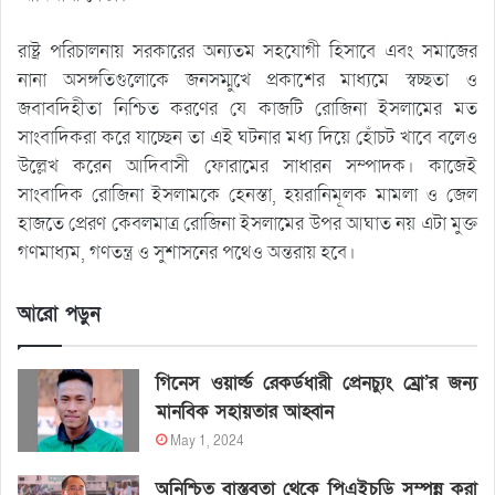
রাষ্ট্র পরিচালনায় সরকারের অন্যতম সহযোগী হিসাবে এবং সমাজের
নানা অসঙ্গতিগুলোকে জনসম্মুখে প্রকাশের মাধ্যমে স্বচ্ছতা ও
জবাবদিহীতা নিশ্চিত করণের যে কাজটি রোজিনা ইসলামের মত
সাংবাদিকরা করে যাচ্ছেন তা এই ঘটনার মধ্য দিয়ে হোঁচট খাবে বলেও
উল্লেখ করেন আদিবাসী ফোরামের সাধারন সম্পাদক। কাজেই
সাংবাদিক রোজিনা ইসলামকে হেনস্তা, হয়রানিমূলক মামলা ও জেল
হাজতে প্রেরণ কেবলমাত্র রোজিনা ইসলামের উপর আঘাত নয় এটা মুক্ত
গণমাধ্যম, গণতন্ত্র ও সুশাসনের পথেও অন্তরায় হবে।
আরো পড়ুন
গিনেস ওয়ার্ল্ড রেকর্ডধারী প্রেনচ্যুং ম্রো’র জন্য
মানবিক সহায়তার আহ্বান
May 1, 2024
অনিশ্চিত বাস্তবতা থেকে পিএইচডি সম্পন্ন করা