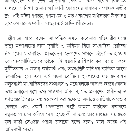
জানিয়েছেন বাংলাদেশ আদিবাসী ফোরাম। এক সংবাদ বিজ্ঞপ্তির
মাধ্যমে এ নিন্দা জানান আদিবাসী ফোরামের সাধারন সম্পাদক সঞ্জীব
দ্রং। এই ঘটনা গণতন্ত্র, গণমাধ্যম ও মত প্রকাশের স্বাধীনতার উপর নগ্ন
হস্তক্ষেপ বলেও দাবী করেছেন এই আদিবাসী নেতা।
সঞ্জীব দ্রং আরো বলেন, সাম্প্রতিক সময়ে করোনার অতিমারীর মধ্যে
স্বাস্থ্য মন্ত্রণালয়ের নানা দুর্নীতি ও অনিময় নিয়ে সাংবাদিক রোজিনা
ইসলামের ধারাবাহিক প্রতিবেদন জনগণের সামনে উন্মোচিত হওয়ায়
উদ্দেশ্যপ্রণোদিতভাবে তাঁকে এই হয়রানির শিকার করা হচ্ছে। ফলে
দুর্নীতিবাজ ও অসাধু কর্মকর্তা এবং তৎসংশ্লিষ্ট কতিপয় ব্যক্তিরা আরো
উৎসাহিত হবে এবং এই ঘটনা রোজিনা ইসলামের মত জনবান্ধন
অনুসন্ধানী সাংবাদিকদের সৎসাহস ও মনোবলকে আঘাত করবে।অবাধ
তথ্য প্রবাহের যুগে তথ্য পাওয়ার অধিকার, মত প্রকাশের স্বাধীনতা ও
গণতন্ত্রের উপর যে নগ্ন হস্তক্ষেপ করা হচ্ছে তা সমাজে নেতিবাচক প্রভাব
ফেলবে এবং একটি গণতান্ত্রিক রাষ্ট্রে আমলা কর্তৃত্বের প্রভাবকে
নতুনভাবে মনে করিয়ে দেয়া হচ্ছে কী না এবং তার মাধ্যমে সমাজকে
ভুল বার্তা দেওয়ার প্রয়াস চালানো হচ্ছে বলেও মনে করেন এই
আদিবাসী নেতা।