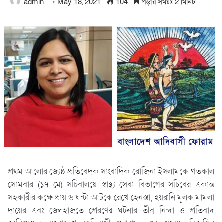
admin
May 18, 2021
104
পড়ার সময়ঃ 2 মিনিট
প্রথম আলোর জ্যেষ্ঠ প্রতিবেদক সাংবাদিক রোজিনা ইসলামকে গতকাল
সোমবার (১৭ মে) সচিবালয়ে স্বাস্থ্য সেবা বিভাগের সচিবের একান্ত
সহকারীর কক্ষে প্রায় ৬ ঘন্টা আটকে রেখে হেনস্তা, হয়রানি মূলক মামলা
দায়ের এবং জেলহাজতে প্রেরণের ঘটনার তীব্র নিন্দা ও প্রতিবাদ