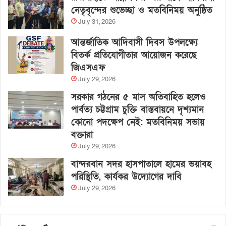
নেতৃবৃন্দের শুভেচ্ছা ও মতবিনিময় অনুষ্ঠিত
July 31, 2026
আন্তর্জাতিক আদিবাসী দিবস উপলক্ষ্যে
বিতর্ক প্রতিযোগীতার আয়োজন করেছে
জিএসএফ
July 29, 2026
সরকার গঠনের ৫ মাস অতিবাহিত হলেও
পার্বত্য চট্টগ্রাম চুক্তি বাস্তবায়নে দৃশ্যমান
কোনো পদক্ষেপ নেই: মতবিনিময় সভায়
বক্তারা
July 29, 2026
বান্দরবান সদর হাসপাতালে হামের ভয়াবহ
পরিস্থিতি, কার্যকর উদ্যোগের দাবি
July 29, 2026