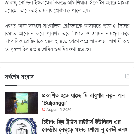
জানায়, রোজিনা ইসলামের বিরুদ্ধে অফিশিয়াল সিক্রেটস অ্যাক্টে মামলা
হয়েছে। তাঁকে এই মামলায় গ্রেপ্তার দেখানো হয়।
এরপর আজ সকালে সাংবাদিক রোজিনাকে আদালতে তুলে ৫ দিনের
রিমান্ড আবেদন করে পুলিশ। তবে রিমান্ড ও জামিন নামঞ্জুর করে
সাংবাদিক রোজিনাকে জেল হাজতে প্রেরণ করে আদালত। আগামী ২০
মে বৃহষ্পতিবার তাঁর জামিন শুনানির কথা রয়েছে।
সর্বশেষ সংবাদ
প্রকাশিত হতে যাচ্ছে দি রাবুগার নতুন গান
‘Baljanggi’
August 5, 2026
চিটাগং হিল ট্রাক্টস রাইটার্স ইউনিয়ন এর
কেন্দ্রীয় নেতৃত্বে মংক্য শোয়ে নু নেভী এবং