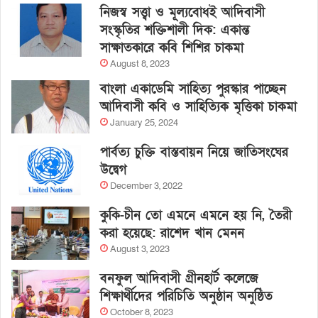
নিজস্ব সত্ত্বা ও মূল্যবোধই আদিবাসী
সংস্কৃতির শক্তিশালী দিক: একান্ত
সাক্ষাতকারে কবি শিশির চাকমা
August 8, 2023
বাংলা একাডেমি সাহিত্য পুরস্কার পাচ্ছেন
আদিবাসী কবি ও সাহিত্যিক মৃত্তিকা চাকমা
January 25, 2024
পার্বত্য চুক্তি বাস্তবায়ন নিয়ে জাতিসংঘের
উদ্বেগ
December 3, 2022
কুকি-চীন তো এমনে এমনে হয় নি, তৈরী
করা হয়েছে: রাশেদ খান মেনন
August 3, 2023
বনফুল আদিবাসী গ্রীনহার্ট কলেজে
শিক্ষার্থীদের পরিচিতি অনুষ্ঠান অনুষ্ঠিত
October 8, 2023