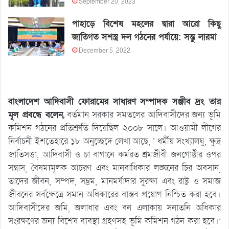
September 20, 2023
পাহাড়ে বিশেষ মহলের দ্বারা আরো কিছু
জাতিগত সশস্ত্র দল গঠনের পর্যায়ে: সন্তু লারমা
December 5, 2022
বাংলাদেশ আদিবাসী ফোরামের সাধারণ সম্পাদক সঞ্জীব দ্রং তার
মূল প্রবন্ধে বলেন,
বর্তমান সরকার সমতলের আদিবাসীদের জন্য ভূমি
কমিশন গঠনের প্রতিশ্রুতি দিয়েছিল ২০০৮ সালে। আওয়ামী লীগের
নির্বাচনী ইশতেহারে ১৮ অনুচ্ছেদে লেখা আছে, ‘ ধর্মীয় সংখ্যালঘু, ক্ষুদ্র
জাতিসত্তা, আদিবাসী ও চা বাগানে কর্মরত শ্রমজীবী জনগোষ্ঠীর ওপর
সন্ত্রাস, বৈষম্যমূলক আচরণ এবং মানবাধিকার লঙ্ঘনের চির অবসান,
তাদের জীবন, সম্পদ, সম্ভ্রম, মানমর্যাদার সুরক্ষা এবং রাষ্ট্র ও সমাজ
জীবনের সর্বক্ষেত্রে সমান অধিকারের বাস্তব প্রয়োগ নিশ্চিত করা হবে।
আদিবাসীদের জমি, জলাধার এবং বন এলাকায় সনাতনি অধিকার
সংরক্ষণের জন্য বিশেষ ব্যবস্থা গ্রহণসহ ভূমি কমিশন গঠন করা হবে।’