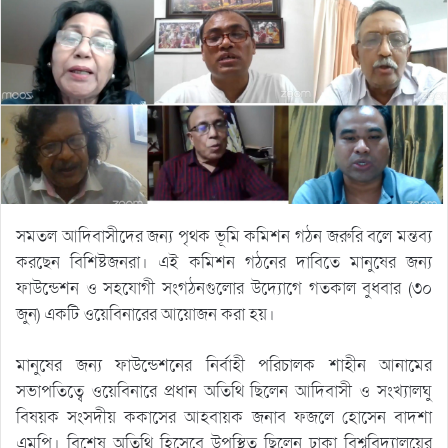
সমতল আদিবাসীদের জন্য পৃথক ভূমি কমিশন গঠন জরুরি বলে মন্তব্য
করছেন বিশিষ্টজনরা। এই কমিশন গঠনের দাবিতে মানুষের জন্য
ফাউন্ডেশন ও সহযোগী সংগঠনগুলোর উদ্যোগে গতকাল বুধবার (৩০
জুন) একটি ওয়েবিনারের আয়োজন করা হয়।
মানুষের জন্য ফাউন্ডেশনের নির্বাহী পরিচালক শাহীন আনামের
সভাপতিত্বে ওয়েবিনারে প্রধান অতিথি ছিলেন আদিবাসী ও সংখ্যালঘু
বিষয়ক সংসদীয় ককাসের আহবায়ক জনাব ফজলে হোসেন বাদশা
এমপি। বিশেষ অতিথি হিসেবে উপস্থিত ছিলেন ঢাকা বিশ্ববিদ্যালয়ের