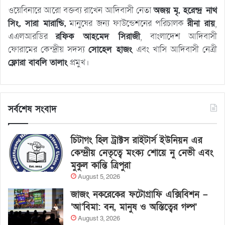
ওয়েবিনারে আরো বক্তব্য রাখেন আদিবাসী নেতা
অজয় মৃ, হরেন্দ্র নাথ
সিং, সারা মারান্ডি,
মানুষের জন্য ফাউন্ডেশনের পরিচালক
রীনা রায়
,
এএলআরডির
রফিক আহমেদ সিরাজী
, বাংলাদেশ আদিবাসী
ফোরামের কেন্দ্রীয় সদস্য
সোহেল হাজং
এবং খাসি আদিবাসী নেত্রী
ফ্লোরা বাবলি তালাং
প্রমুখ।
সর্বশেষ সংবাদ
চিটাগং হিল ট্রাক্টস রাইটার্স ইউনিয়ন এর
কেন্দ্রীয় নেতৃত্বে মংক্য শোয়ে নু নেভী এবং
মুকুল কান্তি ত্রিপুরা
August 5, 2026
জাজং নকরেকের ফটোগ্রাফি এক্সিবিশন –
‘আ’বিমা: বন, মানুষ ও অস্তিত্বের গল্প’
August 3, 2026