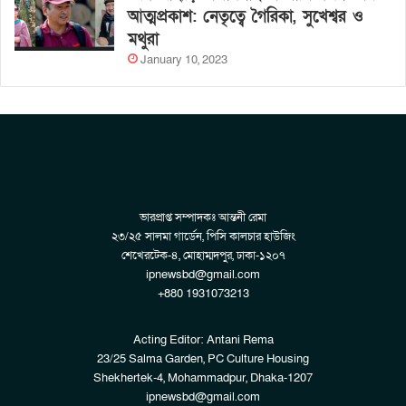
আত্মপ্রকাশ: নেতৃত্বে গৈরিকা, সুখেশ্বর ও
মথুরা
January 10, 2023
ভারপ্রাপ্ত সম্পাদকঃ আন্তনী রেমা
২৩/২৫ সালমা গার্ডেন, পিসি কালচার হাউজিং
শেখেরটেক-৪, মোহাম্মদপুর, ঢাকা-১২০৭
ipnewsbd@gmail.com
+880 1931073213
Acting Editor: Antani Rema
23/25 Salma Garden, PC Culture Housing
Shekhertek-4, Mohammadpur, Dhaka-1207
ipnewsbd@gmail.com