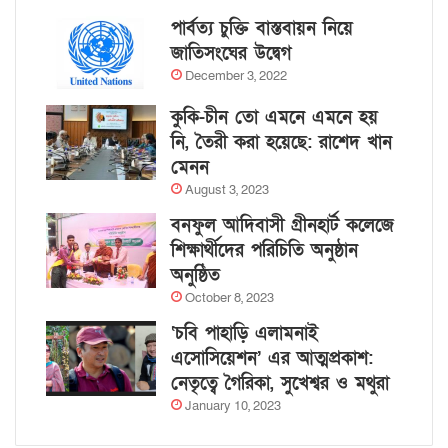
পার্বত্য চুক্তি বাস্তবায়ন নিয়ে
জাতিসংঘের উদ্বেগ
December 3, 2022
কুকি-চীন তো এমনে এমনে হয়
নি, তৈরী করা হয়েছে: রাশেদ খান
মেনন
August 3, 2023
বনফুল আদিবাসী গ্রীনহার্ট কলেজে
শিক্ষার্থীদের পরিচিতি অনুষ্ঠান
অনুষ্ঠিত
October 8, 2023
‘চবি পাহাড়ি এলামনাই
এসোসিয়েশন’ এর আত্মপ্রকাশ:
নেতৃত্বে গৈরিকা, সুখেশ্বর ও মথুরা
January 10, 2023