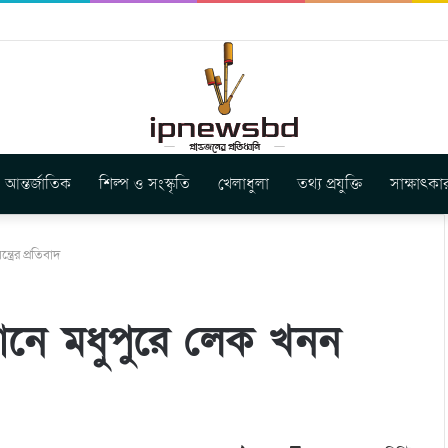
স ইউনিয়ন এর কেন্দ্রীয় নেতৃত্বে মংক্য শোয়ে নু নেভী এবং মুকুল কান্তি ত্রিপুরা
আন্তর্জাতিক
শিল্প ও সংস্কৃতি
খেলাধুলা
তথ্য প্রযুক্তি
সাক্ষাৎকা
্রের প্রতিবাদ
ানে মধুপুরে লেক খনন