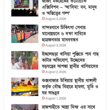
জাজং নকরেকের ফটোগ্রাফি
এক্সিবিশন – ‘আ’বিমা: বন, মানুষ
ও অস্তিত্বের গল্প’
August 3, 2026
বান্দরবানে চিকিৎসা সেবায়
মানোন্নয়নে ৬ দফা দাবিতে
ছাত্রজনতার মানববন্ধন
August 3, 2026
ইচ্ছালছড়া খাসিয়া পুঞ্জিতে পান গাছ
কাটার অভিযোগ, উচ্ছেদের
ষড়যন্ত্রের আশঙ্কা স্থানীয় খাসিয়াদের
August 2, 2026
কক্সবাজার উখিয়ায় স্থানীয় বাঙ্গালী
কর্তৃক বৌদ্ধ বিহারে হামলা, মূর্তি ও
ঘর ভাঙচুর
August 1, 2026
রাজশাহীতে আন্না মিন্জ এর সাথে