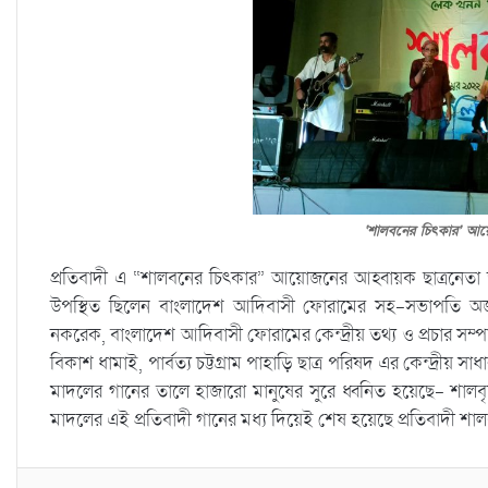
‘শালবনের চিৎকার’ আ
প্রতিবাদী এ “শালবনের চিৎকার” আয়োজনের আহ্বায়ক ছাত্রনেতা জন
উপস্থিত ছিলেন বাংলাদেশ আদিবাসী ফোরামের সহ-সভাপতি অ
নকরেক, বাংলাদেশ আদিবাসী ফোরামের কেন্দ্রীয় তথ্য ও প্রচার সম
বিকাশ ধামাই, পার্বত্য চট্টগ্রাম পাহাড়ি ছাত্র পরিষদ এর কেন্দ্রীয় স
মাদলের গানের তালে হাজারো মানুষের সুরে ধ্বনিত হয়েছে- শালবৃ
মাদলের এই প্রতিবাদী গানের মধ্য দিয়েই শেষ হয়েছে প্রতিবাদী 