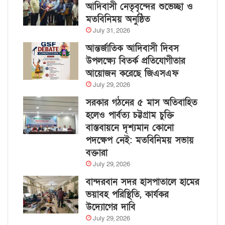
আদিবাসী নেতৃবৃন্দের শুভেচ্ছা ও
মতবিনিময় অনুষ্ঠিত
July 31, 2026
আন্তর্জাতিক আদিবাসী দিবস
উপলক্ষ্যে বিতর্ক প্রতিযোগীতার
আয়োজন করেছে জিএসএফ
July 29, 2026
সরকার গঠনের ৫ মাস অতিবাহিত
হলেও পার্বত্য চট্টগ্রাম চুক্তি
বাস্তবায়নে দৃশ্যমান কোনো
পদক্ষেপ নেই: মতবিনিময় সভায়
বক্তারা
July 29, 2026
বান্দরবান সদর হাসপাতালে হামের
ভয়াবহ পরিস্থিতি, কার্যকর
উদ্যোগের দাবি
July 29, 2026