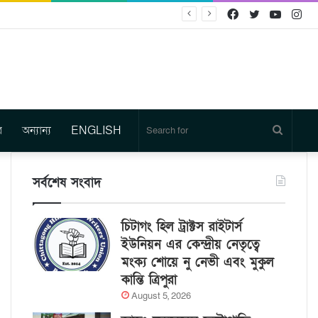
Facebook
Twitter
YouTu
In
র
অন্যান্য
ENGLISH
Search
for
সর্বশেষ সংবাদ
চিটাগং হিল ট্রাক্টস রাইটার্স
ইউনিয়ন এর কেন্দ্রীয় নেতৃত্বে
মংক্য শোয়ে নু নেভী এবং মুকুল
কান্তি ত্রিপুরা
August 5, 2026