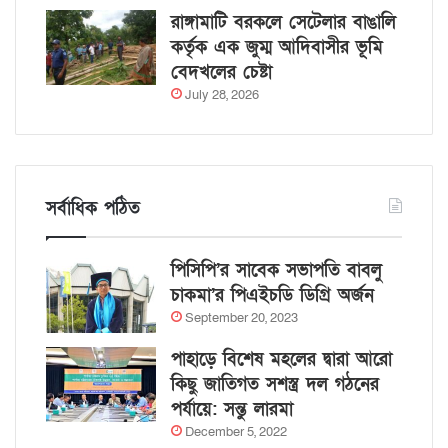
রাঙ্গামাটি বরকলে সেটেলার বাঙালি
কর্তৃক এক জুম্ম আদিবাসীর ভূমি
বেদখলের চেষ্টা
July 28, 2026
সর্বাধিক পঠিত
পিসিপি’র সাবেক সভাপতি বাবলু
চাকমা’র পিএইচডি ডিগ্রি অর্জন
September 20, 2023
পাহাড়ে বিশেষ মহলের দ্বারা আরো
কিছু জাতিগত সশস্ত্র দল গঠনের
পর্যায়ে: সন্তু লারমা
December 5, 2022