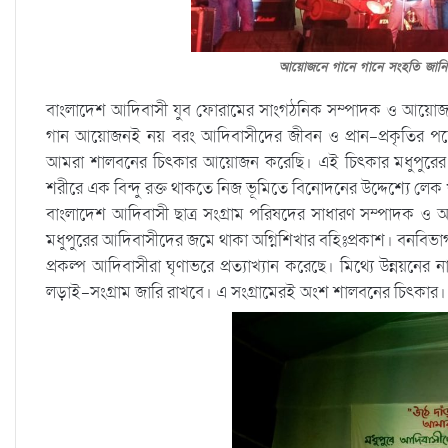
আয়োজনে গানে গানে সংহতি জানি
বাংলাদেশ আদিবাসী যুব ফোরামের সাংগঠনিক সম্পাদক ও আয়োজক 
গান আয়োজনই নয় বরং আদিবাসীদের জীবন ও প্রান-প্রকৃতির পক্ষে 
আমরা শালবনের চিৎকার আয়োজন করেছি। এই চিৎকার মধুপুরের শা
শরীরে এক বিন্দু রক্ত থাকতে নিজ ভূমিতে বিনোদনের উদ্দেশ্যে ল
বাংলাদেশ আদিবাসী ছাত্র সংগ্রাম পরিষদের সাধারণ সম্পাদক 
মধুপুরের আদিবাসীদের জমে থাকা অগ্নিশিখার বহিঃপ্রকাশ। বনবিভাগ
প্রকল্প আদিবাসীরা ঘৃণাভরে প্রত্যাখ্যান করেছে। মিথ্যে উন্নয়নের 
লড়াই-সংগ্রাম জারি রাখবে। এ সংগ্রামেরই অংশ শালবনের চিৎকার।