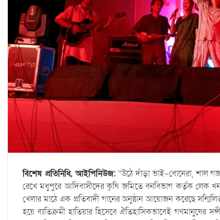
বিশেষ প্রতিনিধি, আইপিনিউজ:
“উঠে দাঁড়া ভাই-বোনেরা, শাল গজার
রেখে মধুপুরে আদিবাসীদের কৃষি জমিতে বনবিভাগ কর্তৃক লেক খ
খেলার মাঠে এক প্রতিবাদী গানের অনুষ্ঠান আয়োজন করেছে সন্মিলি
হয়ে ব্যতিক্রমী হাতিয়ার হিসেবে ঐতিহাসিকভাবেই গণমানুষের সঙ