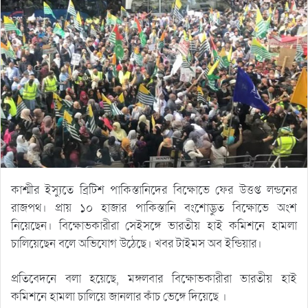
কাশ্মীর ইস্যুতে ব্রিটিশ পাকিস্তানিদের বিক্ষোভে ফের উত্তপ্ত লন্ডনের
রাজপথ। প্রায় ১০ হাজার পাকিস্তানি বংশোদ্ভুত বিক্ষোভে অংশ
নিয়েছেন। বিক্ষোভকারীরা সেইসঙ্গে ভারতীয় হাই কমিশনে হামলা
চালিয়েছেন বলে অভিযোগ উঠেছে। খবর টাইমস অব ইন্ডিয়ার।
প্রতিবেদনে বলা হয়েছে, মঙ্গলবার বিক্ষোভকারীরা ভারতীয় হাই
কমিশনে হামলা চালিয়ে জানলার কাঁচ ভেঙ্গে দিয়েছে ।