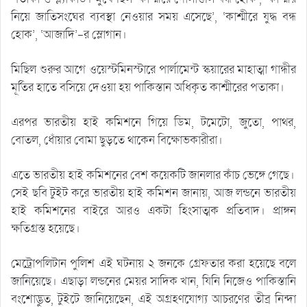
নিয়ে জাতিসংঘের ব্যবস্থা নেওয়ার সময় এসেছে’, ‘কাশ্মীরে যুদ্ধ বন্ধ
হোক’, ‘আজাদি’-র স্লোগান।
মিছিল শুরুর আগে ওয়েস্টমিনস্টারে পার্লামেন্ট স্কয়ারের মাহাত্মা গান্ধীর
মূর্তির হাতে বসিয়ে দেওয়া হয় পাকিস্তান অধিকৃত কাশ্মীরের পতাকা।
এরপর ভারতীয় হাই কমিশনে গিয়ে ডিম, টমেটো, জুতো, পাথর,
বোতল, ধোঁয়ার বোমা ছুড়তে থাকেন বিক্ষোভকারীরা।
এতে ভারতীয় হাই কমিশনের বেশ কয়েকটি জানলার কাঁচ ভেঙ্গে গেছে।
সেই ছবি টুইট করে ভারতীয় হাই কমিশন জানায়, আজ লন্ডনে ভারতীয়
হাই কমিশনের বাইরে আরও একটা হিংসাত্মক প্রতিবাদ। প্রাঙ্গন
ক্ষতিগ্রস্ত হয়েছে।
মেট্রোপলিটান পুলিশ এই ঘটনায় ২ জনকে গ্রেফতার করা হয়েছে বলে
জানিয়েছে। এছাড়া লন্ডনের মেয়র সাদিক খান, যিনি নিজেও পাকিস্তানি
বংশোদ্ভুত, টুইটে জানিয়েছেন, এই অগ্রহণযোগ্য আচরণের তীব্র নিন্দা