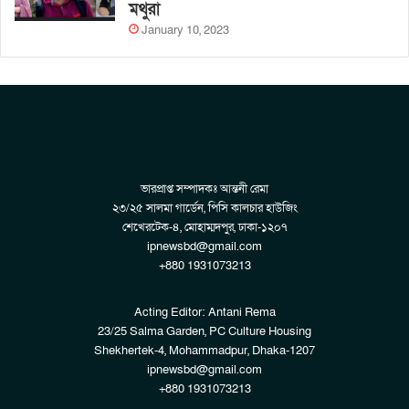
মথুরা
January 10, 2023
ভারপ্রাপ্ত সম্পাদকঃ আন্তনী রেমা
২৩/২৫ সালমা গার্ডেন, পিসি কালচার হাউজিং
শেখেরটেক-৪, মোহাম্মদপুর, ঢাকা-১২০৭
ipnewsbd@gmail.com
+880 1931073213
Acting Editor: Antani Rema
23/25 Salma Garden, PC Culture Housing
Shekhertek-4, Mohammadpur, Dhaka-1207
ipnewsbd@gmail.com
+880 1931073213