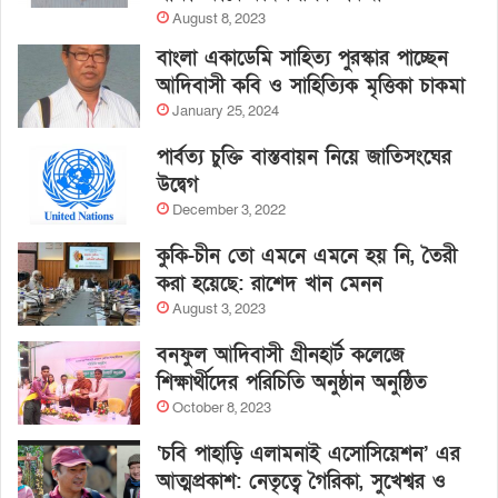
August 8, 2023
বাংলা একাডেমি সাহিত্য পুরস্কার পাচ্ছেন
আদিবাসী কবি ও সাহিত্যিক মৃত্তিকা চাকমা
January 25, 2024
পার্বত্য চুক্তি বাস্তবায়ন নিয়ে জাতিসংঘের
উদ্বেগ
December 3, 2022
কুকি-চীন তো এমনে এমনে হয় নি, তৈরী
করা হয়েছে: রাশেদ খান মেনন
August 3, 2023
বনফুল আদিবাসী গ্রীনহার্ট কলেজে
শিক্ষার্থীদের পরিচিতি অনুষ্ঠান অনুষ্ঠিত
October 8, 2023
‘চবি পাহাড়ি এলামনাই এসোসিয়েশন’ এর
আত্মপ্রকাশ: নেতৃত্বে গৈরিকা, সুখেশ্বর ও