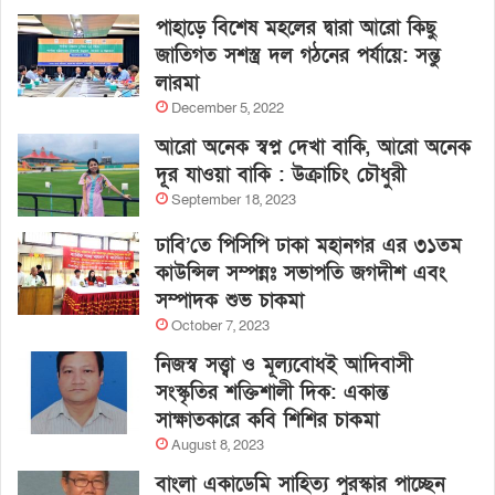
পাহাড়ে বিশেষ মহলের দ্বারা আরো কিছু
জাতিগত সশস্ত্র দল গঠনের পর্যায়ে: সন্তু
লারমা
December 5, 2022
আরো অনেক স্বপ্ন দেখা বাকি, আরো অনেক
দূর যাওয়া বাকি : উক্রাচিং চৌধুরী
September 18, 2023
ঢাবি’তে পিসিপি ঢাকা মহানগর এর ৩১তম
কাউন্সিল সম্পন্নঃ সভাপতি জগদীশ এবং
সম্পাদক শুভ চাকমা
October 7, 2023
নিজস্ব সত্ত্বা ও মূল্যবোধই আদিবাসী
সংস্কৃতির শক্তিশালী দিক: একান্ত
সাক্ষাতকারে কবি শিশির চাকমা
August 8, 2023
বাংলা একাডেমি সাহিত্য পুরস্কার পাচ্ছেন