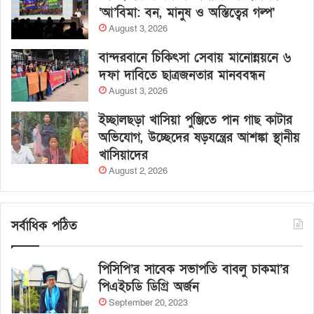
‘আ’বিমা: বন, মানুষ ও অস্তিত্বের গল্প’
August 3, 2026
বান্দরবানে চিকিৎসা সেবায় মানোন্নয়নে ৬
দফা দাবিতে ছাত্রজনতার মানববন্ধন
August 3, 2026
ইচ্ছালছড়া খাসিয়া পুঞ্জিতে পান গাছ কাটার
অভিযোগ, উচ্ছেদের ষড়যন্ত্রের আশঙ্কা স্থানীয়
খাসিয়াদের
August 2, 2026
সর্বাধিক পঠিত
পিসিপি’র সাবেক সভাপতি বাবলু চাকমা’র
পিএইচডি ডিগ্রি অর্জন
September 20, 2023