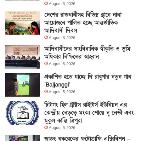
August 8, 2026
দেশের রাজধানীসহ বিভিন্ন স্থানে নানা
আয়োজনে পালিত হচ্ছে আন্তর্জাতিক
আদিবাসী দিবস
August 8, 2026
আদিবাসীদের সাংবিধানিক স্বীকৃতি ও ভূমি
অধিকার নিশ্চিতের আহ্বান
August 6, 2026
প্রকাশিত হতে যাচ্ছে দি রাবুগার নতুন গান
‘Baljanggi’
August 5, 2026
চিটাগং হিল ট্রাক্টস রাইটার্স ইউনিয়ন এর
কেন্দ্রীয় নেতৃত্বে মংক্য শোয়ে নু নেভী এবং
মুকুল কান্তি ত্রিপুরা
August 5, 2026
জাজং নকরেকের ফটোগ্রাফি এক্সিবিশন –