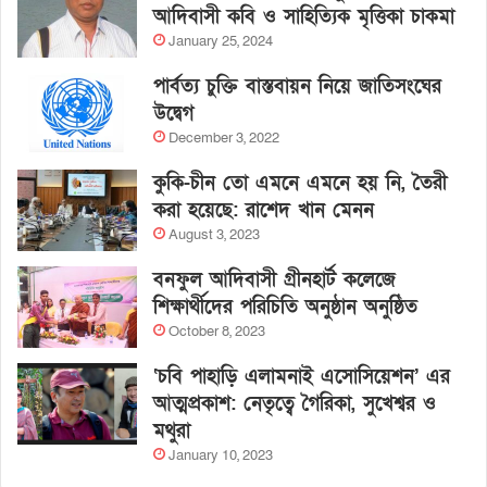
আদিবাসী কবি ও সাহিত্যিক মৃত্তিকা চাকমা
January 25, 2024
পার্বত্য চুক্তি বাস্তবায়ন নিয়ে জাতিসংঘের
উদ্বেগ
December 3, 2022
কুকি-চীন তো এমনে এমনে হয় নি, তৈরী
করা হয়েছে: রাশেদ খান মেনন
August 3, 2023
বনফুল আদিবাসী গ্রীনহার্ট কলেজে
শিক্ষার্থীদের পরিচিতি অনুষ্ঠান অনুষ্ঠিত
October 8, 2023
‘চবি পাহাড়ি এলামনাই এসোসিয়েশন’ এর
আত্মপ্রকাশ: নেতৃত্বে গৈরিকা, সুখেশ্বর ও
মথুরা
January 10, 2023