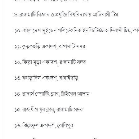
৯. রাঙ্গামাটি বিজ্ঞান ও প্রযুক্তি বিশ্ববিদ্যালয় আদিবাসী টিম
১০. বাংলাদেশ সুইডেন পলিটেকনিক ইনস্টিটিউট আদিবাসী টিম, কাপ
১১. কুতুকছড়ি একাদশ, রাঙ্গামাটি সদর
১২. কিল্লা মূড়া একাদশ, রাঙ্গামাটি সদর
১৩. ঝগড়াবিল একাদশ, বাঘাইছড়ি
১৪. ব্রাদার্স স্পোর্টিং ক্লাব, ট্রাইবেল আদাম
১৫. রাজ দ্বীপ যুব ক্লাব, রাঙ্গামাটি সদর
১৬. ঝিঙেফুল একাদশ, বোধিপুর