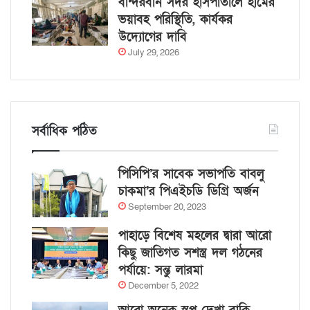
বান্দরবান সদর হাসপাতালে হামের
ভয়াবহ পরিস্থিতি, কার্যকর
উদ্যোগের দাবি
July 29, 2026
সর্বাধিক পঠিত
পিসিপি’র সাবেক সভাপতি বাবলু
চাকমা’র পিএইচডি ডিগ্রি অর্জন
September 20, 2023
পাহাড়ে বিশেষ মহলের দ্বারা আরো
কিছু জাতিগত সশস্ত্র দল গঠনের
পর্যায়ে: সন্তু লারমা
December 5, 2022