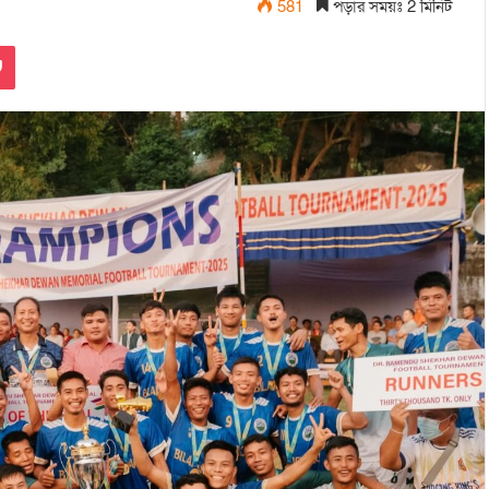
581
পড়ার সময়ঃ 2 মিনিট
Pocket