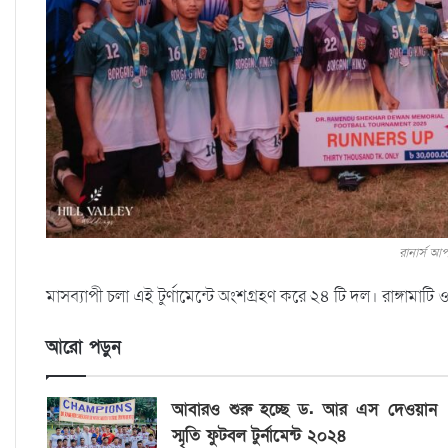
রানার্স আ
মাসব্যাপী চলা এই টুর্ণামেন্টে অংশগ্রহণ করে ২৪ টি দল। রাঙ্গাম
আরো পড়ুন
আবারও শুরু হচ্ছে ড. আর এস দেওয়ান
স্মৃতি ফুটবল টুর্নামেন্ট ২০২৪