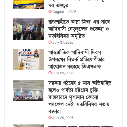
ঘর ভাঙচুর
August 1, 2026
রাজশাহীতে আন্না মিন্জ এর সাথে
আদিবাসী নেতৃবৃন্দের শুভেচ্ছা ও
মতবিনিময় অনুষ্ঠিত
July 31, 2026
আন্তর্জাতিক আদিবাসী দিবস
উপলক্ষ্যে বিতর্ক প্রতিযোগীতার
আয়োজন করেছে জিএসএফ
July 29, 2026
সরকার গঠনের ৫ মাস অতিবাহিত
হলেও পার্বত্য চট্টগ্রাম চুক্তি
বাস্তবায়নে দৃশ্যমান কোনো
পদক্ষেপ নেই: মতবিনিময় সভায়
বক্তারা
July 29, 2026