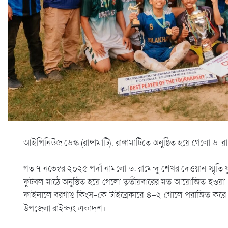
আইপিনিউজ ডেস্ক (রাঙ্গামাটি): রাঙ্গামাটিতে অনুষ্ঠিত হয়ে গেলো ড. 
গত ৭ নভেম্বর ২০২৫ পর্দা নামলো ড. রামেন্দু শেখর দেওয়ান স্মৃতি ফুটবল
ফুটবল মাঠে অনুষ্ঠিত হয়ে গেলো তৃতীয়বারের মত আয়োজিত হওয়া এ টুর
ফাইনালে বরগাঙ কিংস-কে টাইব্রেকারে ৪-২ গোলে পরাজিত করে টান
উপজেলা রাইক্ষ্যং একাদশ।