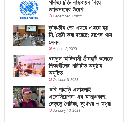
পার্বত্য চুক্তি বাস্তবায়ন নিয়ে
জাতিসংঘের উদ্বেগ
December 3, 2022
কুকি-চীন তো এমনে এমনে হয়
নি, তৈরী করা হয়েছে: রাশেদ খান
মেনন
August 3, 2023
বনফুল আদিবাসী গ্রীনহার্ট কলেজে
শিক্ষার্থীদের পরিচিতি অনুষ্ঠান
অনুষ্ঠিত
October 8, 2023
‘চবি পাহাড়ি এলামনাই
এসোসিয়েশন’ এর আত্মপ্রকাশ:
নেতৃত্বে গৈরিকা, সুখেশ্বর ও মথুরা
January 10, 2023