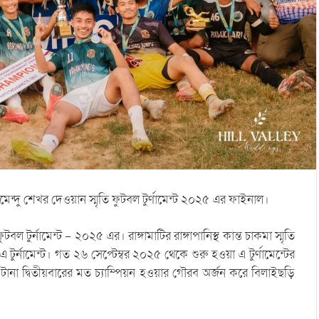
রামেন্দু শেখর দেওয়ান স্মৃতি ফুটবল টুর্ণামেন্ট ২০২৫ এর ফাইনাল।
 টুর্নামেন্ট – ২০২৫ এর। রাঙ্গামাটির রাঙ্গাপানিস্থ কান্ত চাকমা স্মৃতি
্নামেন্ট। গত ২৬ সেপ্টেম্বর ২০২৫ থেকে শুরু হওয়া এ টুর্ণামেন্টের
া দ্বিতীয়বারের মত চ্যাম্পিয়ন হওয়ার গৌরব অর্জন করে বিলাইছড়ি