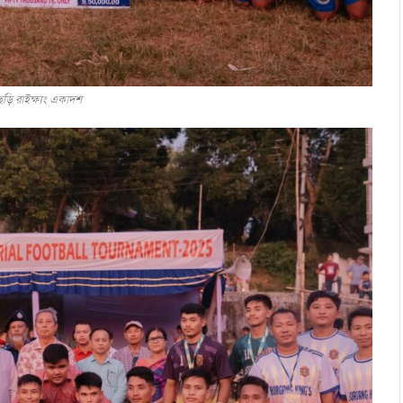
ছড়ি রাইক্ষ্যং একাদশ