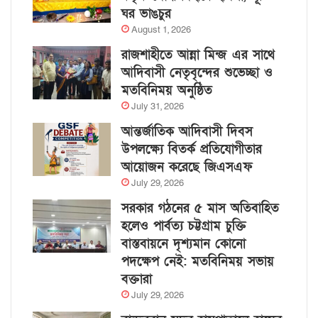
ঘর ভাঙচুর
August 1, 2026
রাজশাহীতে আন্না মিন্জ এর সাথে
আদিবাসী নেতৃবৃন্দের শুভেচ্ছা ও
মতবিনিময় অনুষ্ঠিত
July 31, 2026
আন্তর্জাতিক আদিবাসী দিবস
উপলক্ষ্যে বিতর্ক প্রতিযোগীতার
আয়োজন করেছে জিএসএফ
July 29, 2026
সরকার গঠনের ৫ মাস অতিবাহিত
হলেও পার্বত্য চট্টগ্রাম চুক্তি
বাস্তবায়নে দৃশ্যমান কোনো
পদক্ষেপ নেই: মতবিনিময় সভায়
বক্তারা
July 29, 2026