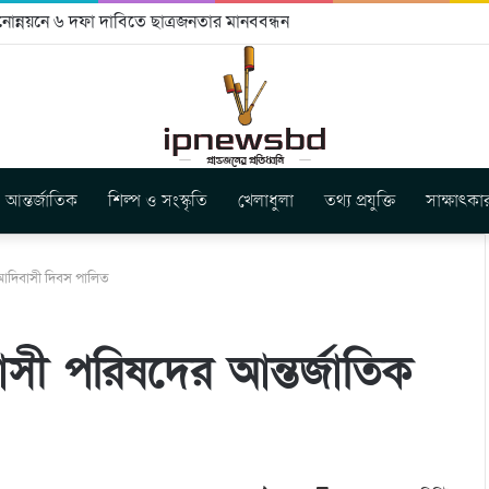
 গাছ কাটার অভিযোগ, উচ্ছেদের ষড়যন্ত্রের আশঙ্কা স্থানীয় খাসিয়াদের
আন্তর্জাতিক
শিল্প ও সংস্কৃতি
খেলাধুলা
তথ্য প্রযুক্তি
সাক্ষাৎকা
 আদিবাসী দিবস পালিত
সী পরিষদের আন্তর্জাতিক