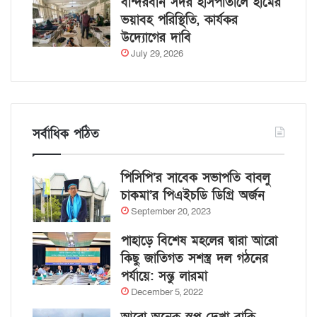
বান্দরবান সদর হাসপাতালে হামের
ভয়াবহ পরিস্থিতি, কার্যকর
উদ্যোগের দাবি
July 29, 2026
সর্বাধিক পঠিত
পিসিপি’র সাবেক সভাপতি বাবলু
চাকমা’র পিএইচডি ডিগ্রি অর্জন
September 20, 2023
পাহাড়ে বিশেষ মহলের দ্বারা আরো
কিছু জাতিগত সশস্ত্র দল গঠনের
পর্যায়ে: সন্তু লারমা
December 5, 2022