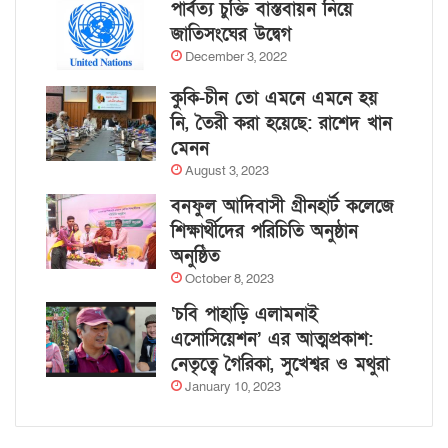
পার্বত্য চুক্তি বাস্তবায়ন নিয়ে
জাতিসংঘের উদ্বেগ
December 3, 2022
কুকি-চীন তো এমনে এমনে হয়
নি, তৈরী করা হয়েছে: রাশেদ খান
মেনন
August 3, 2023
বনফুল আদিবাসী গ্রীনহার্ট কলেজে
শিক্ষার্থীদের পরিচিতি অনুষ্ঠান
অনুষ্ঠিত
October 8, 2023
‘চবি পাহাড়ি এলামনাই
এসোসিয়েশন’ এর আত্মপ্রকাশ:
নেতৃত্বে গৈরিকা, সুখেশ্বর ও মথুরা
January 10, 2023