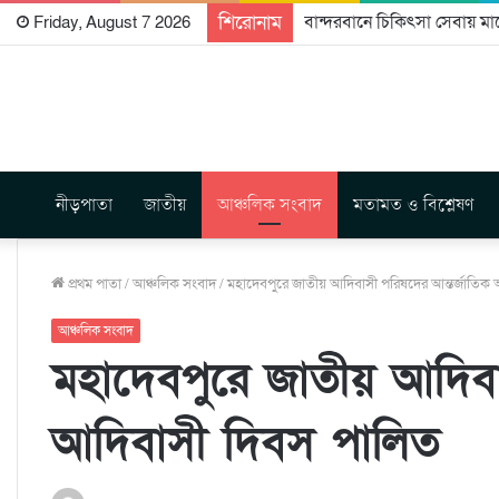
শিরোনাম
ইচ্ছালছড়া খাসিয়া পুঞ্জিতে পান
Friday, August 7 2026
নীড়পাতা
জাতীয়
আঞ্চলিক সংবাদ
মতামত ও বিশ্লেষণ
প্রথম পাতা
/
আঞ্চলিক সংবাদ
/
মহাদেবপুরে জাতীয় আদিবাসী পরিষদের আন্তর্জাতিক
আঞ্চলিক সংবাদ
মহাদেবপুরে জাতীয় আদিবা
আদিবাসী দিবস পালিত