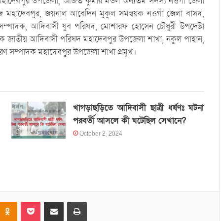
ন মহাদেবপুর উপজেলা, অজিত কুমার মন্ডল অন্যতম সদস্য নওগাঁ জেলা
েজ মহাদেবপুর, জয়নাল আবেদিন মুকুল সমন্বয়ক নওগাঁ জেলা বাসদ,
সম্পাদক, আদিবাসী যুব পরিষদ, মোশারফ হোসেন চৌধুরী উপদেষ্টা
াদক জাতীয় আদিবাসী পরিষদ মহাদেবপুর উপজেলা শাখা, নকুল পাহান,
ধারণ সম্পাদক মহাদেবপুর উপজেলা শাখা প্রমূখ।
খাগড়াছড়িতে আদিবাসী ছাত্রী ধর্ষণঃ ঘটনা
পরবর্তী আসলে কী ঘটেছিল সেখানে?
October 2, 2024
Odnoklassniki
Pocket
Share via Email
Print