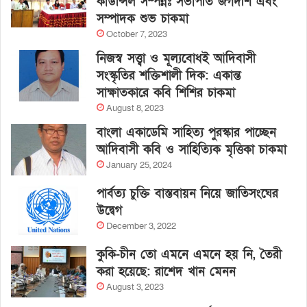
কাউন্সিল সম্পন্নঃ সভাপতি জগদীশ এবং
সম্পাদক শুভ চাকমা
October 7, 2023
নিজস্ব সত্ত্বা ও মূল্যবোধই আদিবাসী
সংস্কৃতির শক্তিশালী দিক: একান্ত
সাক্ষাতকারে কবি শিশির চাকমা
August 8, 2023
বাংলা একাডেমি সাহিত্য পুরস্কার পাচ্ছেন
আদিবাসী কবি ও সাহিত্যিক মৃত্তিকা চাকমা
January 25, 2024
পার্বত্য চুক্তি বাস্তবায়ন নিয়ে জাতিসংঘের
উদ্বেগ
December 3, 2022
কুকি-চীন তো এমনে এমনে হয় নি, তৈরী
করা হয়েছে: রাশেদ খান মেনন
August 3, 2023