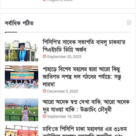
সর্বাধিক পঠিত
পিসিপি’র সাবেক সভাপতি বাবলু চাকমা’র
পিএইচডি ডিগ্রি অর্জন
September 20, 2023
পাহাড়ে বিশেষ মহলের দ্বারা আরো কিছু
জাতিগত সশস্ত্র দল গঠনের পর্যায়ে: সন্তু
লারমা
December 5, 2022
আরো অনেক স্বপ্ন দেখা বাকি, আরো অনেক
দূর যাওয়া বাকি : উক্রাচিং চৌধুরী
September 18, 2023
ঢাবি’তে পিসিপি ঢাকা মহানগর এর ৩১তম