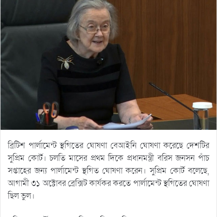
ব্রিটিশ পার্লামেন্ট স্থগিতের ঘোষণা বেআইনি ঘোষণা করেছে দেশটির
সুপ্রিম কোর্ট। চলতি মাসের প্রথম দিকে প্রধানমন্ত্রী বরিস জনসন পাঁচ
সপ্তাহের জন্য পার্লামেন্ট স্থগিত ঘোষণা করেন। সুপ্রিম কোর্ট বলেছে,
আগামী ৩১ অক্টোবর ব্রেক্সিট কার্যকর করতে পার্লামেন্ট স্থগিতের ঘোষণা
ছিল ভুল।