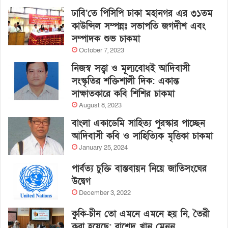
ঢাবি’তে পিসিপি ঢাকা মহানগর এর ৩১তম
কাউন্সিল সম্পন্নঃ সভাপতি জগদীশ এবং
সম্পাদক শুভ চাকমা
October 7, 2023
নিজস্ব সত্ত্বা ও মূল্যবোধই আদিবাসী
সংস্কৃতির শক্তিশালী দিক: একান্ত
সাক্ষাতকারে কবি শিশির চাকমা
August 8, 2023
বাংলা একাডেমি সাহিত্য পুরস্কার পাচ্ছেন
আদিবাসী কবি ও সাহিত্যিক মৃত্তিকা চাকমা
January 25, 2024
পার্বত্য চুক্তি বাস্তবায়ন নিয়ে জাতিসংঘের
উদ্বেগ
December 3, 2022
কুকি-চীন তো এমনে এমনে হয় নি, তৈরী
করা হয়েছে: রাশেদ খান মেনন