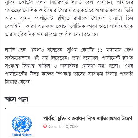
সুপ্রিম কোর্টের প্রধান বিচারপতি ল্যাডি হেল বলেছেন, আমাদের
গণতন্ত্রের মৌলিক কাঠামোর উপর মারাত্মকভাবে আঘাত করবে। তিনি
আরও বলেন, পার্লামেন্ট স্থগিতে রানীকে উপদেশ দেয়াটা ছিল
বেআইনি। কারণ এর ফলে কোনো যৌক্তিক কারণ ছাড়া পার্লামেন্টকে
তার সাংবিধানিক ক্ষমতা প্রয়োগে বাঁধা দেয়া হয়েছে।
ল্যাডি হেল একথাও বলেছেন, সুপ্রিম কোর্টের ১১ সদস্যের বেঞ্চ
সর্বসম্মতভাবে এই রায় দিয়েছেন। তারা বলেছেন, পার্লামেন্ট স্থগিত
সংক্রান্ত সিদ্ধান্ত বাতিল ও অকার্যকর ঘোষণা করা হলো। এখন
পার্লামেন্টের উভয় কক্ষের স্পিকার তাদের কার্যক্রম বিষয়ে পরবর্তী
সিদ্ধান্ত নেবেন।
আরো পড়ুন
পার্বত্য চুক্তি বাস্তবায়ন নিয়ে জাতিসংঘের উদ্বেগ
December 3, 2022