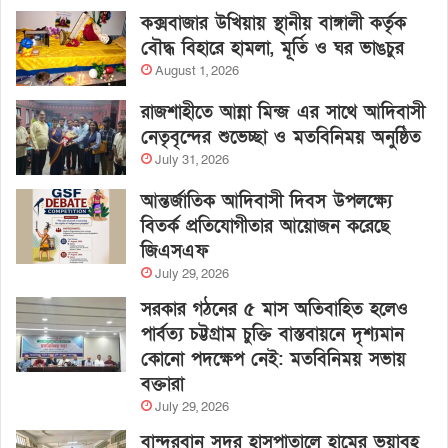
কক্সবাজার উখিয়ায় স্থানীয় বাঙ্গালী কর্তৃক
বৌদ্ধ বিহারে হামলা, মূর্তি ও ঘর ভাঙচুর
August 1, 2026
রাজশাহীতে আন্না মিন্জ এর সাথে আদিবাসী
নেতৃবৃন্দের শুভেচ্ছা ও মতবিনিময় অনুষ্ঠিত
July 31, 2026
আন্তর্জাতিক আদিবাসী দিবস উপলক্ষ্যে
বিতর্ক প্রতিযোগীতার আয়োজন করেছে
জিএসএফ
July 29, 2026
সরকার গঠনের ৫ মাস অতিবাহিত হলেও
পার্বত্য চট্টগ্রাম চুক্তি বাস্তবায়নে দৃশ্যমান
কোনো পদক্ষেপ নেই: মতবিনিময় সভায়
বক্তারা
July 29, 2026
বান্দরবান সদর হাসপাতালে হামের ভয়াবহ