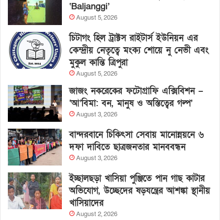
‘Baljanggi’
August 5, 2026
চিটাগং হিল ট্রাক্টস রাইটার্স ইউনিয়ন এর
কেন্দ্রীয় নেতৃত্বে মংক্য শোয়ে নু নেভী এবং
মুকুল কান্তি ত্রিপুরা
August 5, 2026
জাজং নকরেকের ফটোগ্রাফি এক্সিবিশন –
‘আ’বিমা: বন, মানুষ ও অস্তিত্বের গল্প’
August 3, 2026
বান্দরবানে চিকিৎসা সেবায় মানোন্নয়নে ৬
দফা দাবিতে ছাত্রজনতার মানববন্ধন
August 3, 2026
ইচ্ছালছড়া খাসিয়া পুঞ্জিতে পান গাছ কাটার
অভিযোগ, উচ্ছেদের ষড়যন্ত্রের আশঙ্কা স্থানীয়
খাসিয়াদের
August 2, 2026