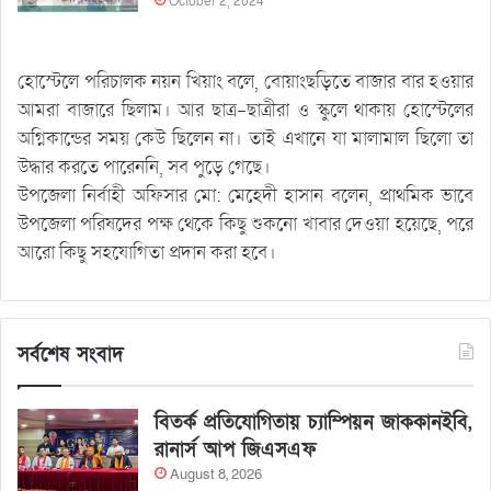
October 2, 2024
হোস্টেলে পরিচালক নয়ন খিয়াং বলে, বোয়াংছড়িতে বাজার বার হওয়ার
আমরা বাজারে ছিলাম। আর ছাত্র-ছাত্রীরা ও স্কুলে থাকায় হোস্টেলের
অগ্নিকান্ডের সময় কেউ ছিলেন না। তাই এখানে যা মালামাল ছিলো তা
উদ্ধার করতে পারেননি, সব পুড়ে গেছে।
উপজেলা নির্বাহী অফিসার মো: মেহেদী হাসান বলেন, প্রাথমিক ভাবে
উপজেলা পরিষদের পক্ষ থেকে কিছু শুকনো খাবার দেওয়া হয়েছে, পরে
আরো কিছু সহযোগিতা প্রদান করা হবে।
সর্বশেষ সংবাদ
বিতর্ক প্রতিযোগিতায় চ্যাম্পিয়ন জাককানইবি,
রানার্স আপ জিএসএফ
August 8, 2026