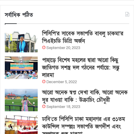
সর্বাধিক পঠিত
পিসিপি’র সাবেক সভাপতি বাবলু চাকমা’র
পিএইচডি ডিগ্রি অর্জন
September 20, 2023
পাহাড়ে বিশেষ মহলের দ্বারা আরো কিছু
জাতিগত সশস্ত্র দল গঠনের পর্যায়ে: সন্তু
লারমা
December 5, 2022
আরো অনেক স্বপ্ন দেখা বাকি, আরো অনেক
দূর যাওয়া বাকি : উক্রাচিং চৌধুরী
September 18, 2023
ঢাবি’তে পিসিপি ঢাকা মহানগর এর ৩১তম
কাউন্সিল সম্পন্নঃ সভাপতি জগদীশ এবং