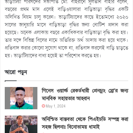
ভাড়াটিয়া পরিষদের সভাপতি মো. বাহরানে সুলতান বাহার বলেন,
বছরের প্রথম মাস এলেই বাড়িওয়ালারা বাড়িভাড়া বৃদ্ধির একটি
অলিখিত নিয়ম চালু করেন। ভাড়াটিয়াদের কাছে ইতোমধ্যে ২০২০
সালের জানুয়ারি মাসে বাড়িভাড়া বৃদ্ধির জন্য নোটিশ প্রদান করা
হয়েছে। অনেক এলাকায় বছরে একাধিকবার বাড়িভাড়া বৃদ্ধি করা হয়।
তার সঙ্গে বিভিন্ন বিলের নামে অতিরিক্ত অর্থ আদায় করা হয়ে থাকে।
প্রতিবাদ করার কোনো সুযোগ থাকে না, প্রতিবাদ করলেই বাড়ি ছাড়তে
হয়। ভাড়াটিয়াদের বাধ্য হয়েই তা পরিশোধ করতে হয়।
আরো পড়ুন
গিনেস ওয়ার্ল্ড রেকর্ডধারী প্রেনচ্যুং ম্রো’র জন্য
মানবিক সহায়তার আহ্বান
May 1, 2024
অনিশ্চিত বাস্তবতা থেকে পিএইচডি সম্পন্ন করা
সহজ ছিলনাঃ বিনোতাময় ধামাই