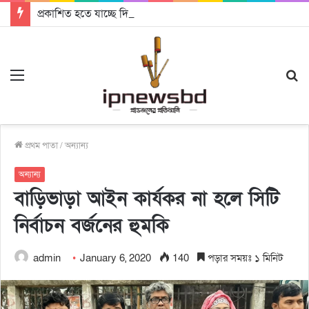
প্রকাশিত হতে যাচ্ছে দি রাবুগার নতুন গান ‘Baljanggi’
Menu
S
fo
প্রথম পাতা
/
অন্যান্য
অন্যান্য
বাড়িভাড়া আইন কার্যকর না হলে সিটি
নির্বাচন বর্জনের হুমকি
admin
January 6, 2020
140
পড়ার সময়ঃ ১ মিনিট