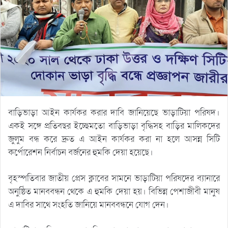
বাড়িভাড়া আইন কার্যকর করার দাবি জানিয়েছে ভাড়াটিয়া পরিষদ।
একই সঙ্গে প্রতিবছর ইচ্ছেমতো বাড়িভাড়া বৃদ্ধিসহ বাড়ির মালিকদের
জুলুম বন্ধ করে দ্রুত এ আইন কার্যকর করা না হলে আসন্ন সিটি
কর্পোরেশন নির্বাচন বর্জনের হুমকি দেয়া হয়েছে।
বৃহস্পতিবার জাতীয় প্রেস ক্লাবের সামনে ভাড়াটিয়া পরিষদের ব্যানারে
অনুষ্ঠিত মানববন্ধন থেকে এ হুমকি দেয়া হয়। বিভিন্ন পেশাজীবী মানুষ
এ দাবির সাথে সংহতি জানিয়ে মানববন্ধনে যোগ দেন।