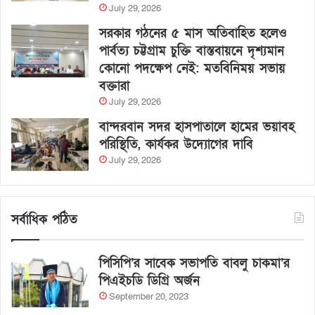
July 29, 2026
সরকার গঠনের ৫ মাস অতিবাহিত হলেও
পার্বত্য চট্টগ্রাম চুক্তি বাস্তবায়নে দৃশ্যমান
কোনো পদক্ষেপ নেই: মতবিনিময় সভায়
বক্তারা
July 29, 2026
বান্দরবান সদর হাসপাতালে হামের ভয়াবহ
পরিস্থিতি, কার্যকর উদ্যোগের দাবি
July 29, 2026
সর্বাধিক পঠিত
পিসিপি’র সাবেক সভাপতি বাবলু চাকমা’র
পিএইচডি ডিগ্রি অর্জন
September 20, 2023