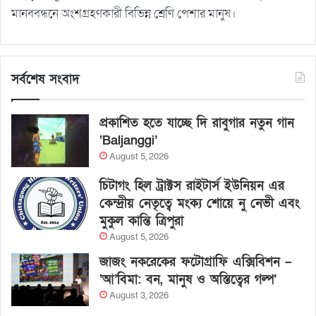
মানববন্ধনে অংশগ্রহণকারী বিভিন্ন শ্রেণি পেশার মানুষ।
সর্বশেষ সংবাদ
প্রকাশিত হতে যাচ্ছে দি রাবুগার নতুন গান
‘Baljanggi’
August 5, 2026
চিটাগং হিল ট্রাক্টস রাইটার্স ইউনিয়ন এর
কেন্দ্রীয় নেতৃত্বে মংক্য শোয়ে নু নেভী এবং
মুকুল কান্তি ত্রিপুরা
August 5, 2026
জাজং নকরেকের ফটোগ্রাফি এক্সিবিশন –
‘আ’বিমা: বন, মানুষ ও অস্তিত্বের গল্প’
August 3, 2026