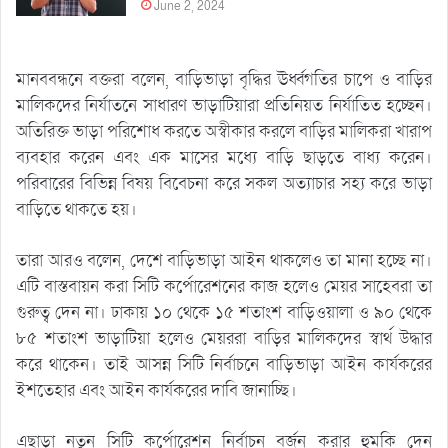
June 2, 2024
মানববন্ধনে বক্তরা বলেন, বাড়িভাড়া বৃদ্ধির ঊর্ধ্বগতির চাপে ও বাড়ির
মালিকদের নির্যাতনে সাধারণ ভাড়াটিয়ারা প্রতিনিয়ত নির্যাতিত হচ্ছেন।
অতিরিক্ত ভাড়া পরিশোধ করতে অস্বীকার করলে বাড়ির মালিকরা খারাপ
ব্যবহার করেন এবং এক মাসের মধ্যে বাড়ি ছাড়তে বাধ্য করেন।
পরিবারের বিভিন্ন বিষয় বিবেচনা করে সকল অত্যাচার সহ্য করে ভাড়া
বাড়িতে থাকতে হয়।
তারা আরও বলেন, দেশে বাড়িভাড়া আইন থাকলেও তা মানা হচ্ছে না।
এটি বাস্তবায়ন করা সিটি কর্পোরেশনের কাজ হলেও মেয়র সাহেবরা তা
গুরুত্ব দেন না। ঢাকায় ১০ থেকে ১৫ শতাংশ বাড়িওয়ালা ও ৯০ থেকে
৮৫ শতাংশ ভাড়াটিয়া হলেও মেয়ররা বাড়ির মালিকদের স্বার্থ উদ্ধার
করে থাকেন। তাই আসন্ন সিটি নির্বাচনে বাড়িভাড়া আইন কার্যকরের
ইশতেহার এবং আইন কার্যকরের দাবি জানাচ্ছি।
এছাড়া নতুন সিটি কর্পোরেশন নির্বাচন বর্জন করার হুমকি দেন