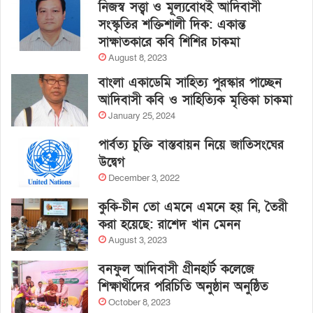
নিজস্ব সত্ত্বা ও মূল্যবোধই আদিবাসী
সংস্কৃতির শক্তিশালী দিক: একান্ত
সাক্ষাতকারে কবি শিশির চাকমা
August 8, 2023
বাংলা একাডেমি সাহিত্য পুরস্কার পাচ্ছেন
আদিবাসী কবি ও সাহিত্যিক মৃত্তিকা চাকমা
January 25, 2024
পার্বত্য চুক্তি বাস্তবায়ন নিয়ে জাতিসংঘের
উদ্বেগ
December 3, 2022
কুকি-চীন তো এমনে এমনে হয় নি, তৈরী
করা হয়েছে: রাশেদ খান মেনন
August 3, 2023
বনফুল আদিবাসী গ্রীনহার্ট কলেজে
শিক্ষার্থীদের পরিচিতি অনুষ্ঠান অনুষ্ঠিত
October 8, 2023