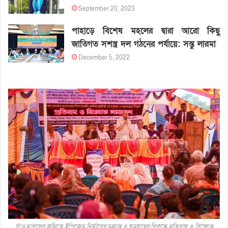
September 20, 2023
পাহাড়ে বিশেষ মহলের দ্বারা আরো কিছু
জাতিগত সশস্ত্র দল গঠনের পর্যায়ে: সন্তু লারমা
December 5, 2022
সাঁওতালদের জমিতে ইপিজেড নির্মাণের চক্রান্ত ও ষড়যন্ত্রের বিরুদ্ধে প্রতিবাদ ও বিক্ষোভ