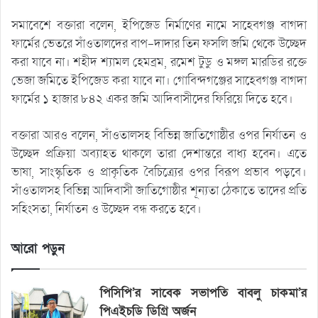
সমাবেশে বক্তারা বলেন, ইপিজেড নির্মাণের নামে সাহেবগঞ্জ বাগদা
ফার্মের ভেতরে সাঁওতালদের বাপ-দাদার তিন ফসলি জমি থেকে উচ্ছেদ
করা যাবে না। শহীদ শ্যামল হেমব্রম, রমেশ টুডু ও মঙ্গল মারডির রক্তে
ভেজা জমিতে ইপিজেড করা যাবে না। গোবিন্দগঞ্জের সাহেবগঞ্জ বাগদা
ফার্মের ১ হাজার ৮৪২ একর জমি আদিবাসীদের ফিরিয়ে দিতে হবে।
বক্তারা আরও বলেন, সাঁওতালসহ বিভিন্ন জাতিগোষ্ঠীর ওপর নির্যাতন ও
উচ্ছেদ প্রক্রিয়া অব্যাহত থাকলে তারা দেশান্তরে বাধ্য হবেন। এতে
ভাষা, সাংস্কৃতিক ও প্রাকৃতিক বৈচিত্র্যের ওপর বিরূপ প্রভাব পড়বে।
সাঁওতালসহ বিভিন্ন আদিবাসী জাতিগোষ্ঠীর শূন্যতা ঠেকাতে তাদের প্রতি
সহিংসতা, নির্যাতন ও উচ্ছেদ বন্ধ করতে হবে।
আরো পড়ুন
পিসিপি’র সাবেক সভাপতি বাবলু চাকমা’র
পিএইচডি ডিগ্রি অর্জন