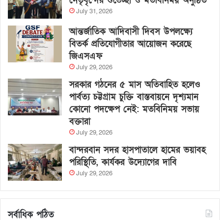
নেতৃবৃন্দের শুভেচ্ছা ও মতবিনিময় অনুষ্ঠিত
July 31, 2026
আন্তর্জাতিক আদিবাসী দিবস উপলক্ষ্যে
বিতর্ক প্রতিযোগীতার আয়োজন করেছে
জিএসএফ
July 29, 2026
সরকার গঠনের ৫ মাস অতিবাহিত হলেও
পার্বত্য চট্টগ্রাম চুক্তি বাস্তবায়নে দৃশ্যমান
কোনো পদক্ষেপ নেই: মতবিনিময় সভায়
বক্তারা
July 29, 2026
বান্দরবান সদর হাসপাতালে হামের ভয়াবহ
পরিস্থিতি, কার্যকর উদ্যোগের দাবি
July 29, 2026
সর্বাধিক পঠিত