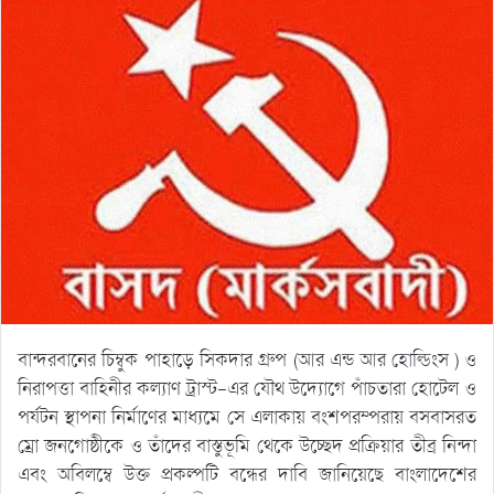
বান্দরবানের চিম্বুক পাহাড়ে সিকদার গ্রুপ (আর এন্ড আর হোল্ডিংস ) ও
নিরাপত্তা বাহিনীর কল্যাণ ট্রাস্ট-এর যৌথ উদ্যোগে পাঁচতারা হোটেল ও
পর্যটন স্থাপনা নির্মাণের মাধ্যমে সে এলাকায় বংশপরম্পরায় বসবাসরত
ম্রো জনগোষ্ঠীকে ও তাঁদের বাস্তুভূমি থেকে উচ্ছেদ প্রক্রিয়ার তীব্র নিন্দা
এবং অবিলম্বে উক্ত প্রকল্পটি বন্ধের দাবি জানিয়েছে বাংলাদেশের