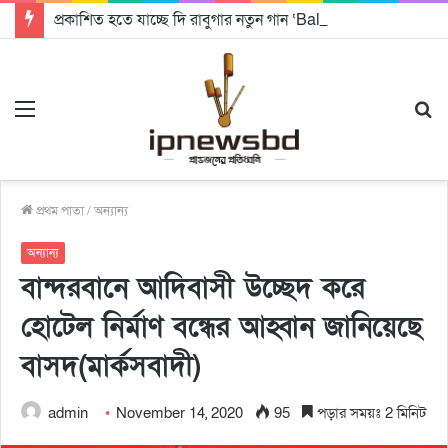
প্রকাশিত হতে যাচ্ছে দি রাবুগার নতুন গান ‘Baljanggi’
Menu
S
fo
প্রথম পাতা
/
অন্যান্য
অন্যান্য
বান্দরবানে আদিবাসী উচ্ছেদ করে
হোটেল নির্মাণ বন্ধের আহ্বান জানিয়েছে
বাসদ(মার্কসবাদী)
admin
November 14, 2020
95
পড়ার সময়ঃ 2 মিনিট