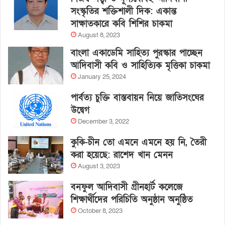
সংস্কৃতির শক্তিশালী দিক: একান্ত
সাক্ষাতকারে কবি শিশির চাকমা
August 8, 2023
বাংলা একাডেমি সাহিত্য পুরস্কার পাচ্ছেন
আদিবাসী কবি ও সাহিত্যিক মৃত্তিকা চাকমা
January 25, 2024
পার্বত্য চুক্তি বাস্তবায়ন নিয়ে জাতিসংঘের
উদ্বেগ
December 3, 2022
কুকি-চীন তো এমনে এমনে হয় নি, তৈরী
করা হয়েছে: রাশেদ খান মেনন
August 3, 2023
বনফুল আদিবাসী গ্রীনহার্ট কলেজে
শিক্ষার্থীদের পরিচিতি অনুষ্ঠান অনুষ্ঠিত
October 8, 2023