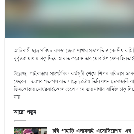
আদিবাসী ছাত্র পরিষদ বগুড়া জেলা শাখার সভাপতি ও কেন্দ্রীয় কম
দুর্বৃত্তরা মাথায় চাকু দিয়ে আঘাত করে ও তার মোবাইল ফোন ছিনতা
উল্লেখ্য, গাইবান্ধায় সাংগঠনিক কর্মসূচী শেষে শিপন রবিদাস প্র
ফেরেন । এরপর গতকাল রাত সাড়ে ১০টায় তিনি যখন ডেমাজানী বাজা
ডিসকোভার মোটরসাইকেলে চেপে এসে তার মাথায় বার্মিজ চাকু দি
যায় ।
আরো পড়ুন
‘চবি পাহাড়ি এলামনাই এসোসিয়েশন’ এর