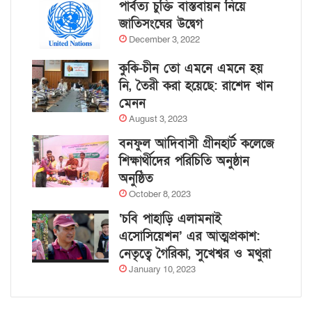
পার্বত্য চুক্তি বাস্তবায়ন নিয়ে
জাতিসংঘের উদ্বেগ
December 3, 2022
কুকি-চীন তো এমনে এমনে হয়
নি, তৈরী করা হয়েছে: রাশেদ খান
মেনন
August 3, 2023
বনফুল আদিবাসী গ্রীনহার্ট কলেজে
শিক্ষার্থীদের পরিচিতি অনুষ্ঠান
অনুষ্ঠিত
October 8, 2023
‘চবি পাহাড়ি এলামনাই
এসোসিয়েশন’ এর আত্মপ্রকাশ:
নেতৃত্বে গৈরিকা, সুখেশ্বর ও মথুরা
January 10, 2023