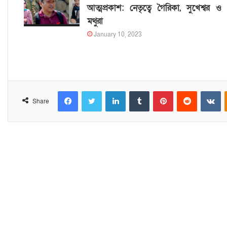
আত্মপ্রকাশ: নেতৃত্বে গৈরিকা, সুখেশ্বর ও
মথুরা
January 10, 2023
Facebook
Twitter
LinkedIn
Tumblr
Pinterest
Reddit
VKontakte
Share