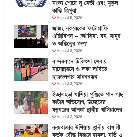
মংক্য শোয়ে নু নেভী এবং মুকুল
কান্তি ত্রিপুরা
August 5, 2026
জাজং নকরেকের ফটোগ্রাফি
এক্সিবিশন – ‘আ’বিমা: বন, মানুষ
ও অস্তিত্বের গল্প’
August 3, 2026
বান্দরবানে চিকিৎসা সেবায়
মানোন্নয়নে ৬ দফা দাবিতে
ছাত্রজনতার মানববন্ধন
August 3, 2026
ইচ্ছালছড়া খাসিয়া পুঞ্জিতে পান গাছ
কাটার অভিযোগ, উচ্ছেদের
ষড়যন্ত্রের আশঙ্কা স্থানীয় খাসিয়াদের
August 2, 2026
কক্সবাজার উখিয়ায় স্থানীয় বাঙ্গালী
কর্তৃক বৌদ্ধ বিহারে হামলা, মূর্তি ও