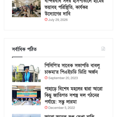
বান্দরবান সদর হাসপাতালে হামের
ভয়াবহ পরিস্থিতি, কার্যকর
উদ্যোগের দাবি
July 29, 2026
সর্বাধিক পঠিত
পিসিপি’র সাবেক সভাপতি বাবলু
চাকমা’র পিএইচডি ডিগ্রি অর্জন
September 20, 2023
পাহাড়ে বিশেষ মহলের দ্বারা আরো
কিছু জাতিগত সশস্ত্র দল গঠনের
পর্যায়ে: সন্তু লারমা
December 5, 2022