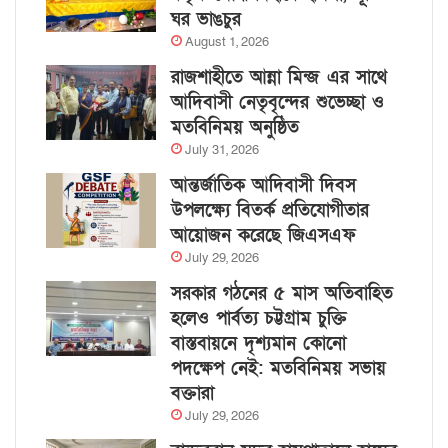
ঘর ভাঙচুর
August 1, 2026
রাজশাহীতে আন্না মিন্জ এর সাথে
আদিবাসী নেতৃবৃন্দের শুভেচ্ছা ও
মতবিনিময় অনুষ্ঠিত
July 31, 2026
আন্তর্জাতিক আদিবাসী দিবস
উপলক্ষ্যে বিতর্ক প্রতিযোগীতার
আয়োজন করেছে জিএসএফ
July 29, 2026
সরকার গঠনের ৫ মাস অতিবাহিত
হলেও পার্বত্য চট্টগ্রাম চুক্তি
বাস্তবায়নে দৃশ্যমান কোনো
পদক্ষেপ নেই: মতবিনিময় সভায়
বক্তারা
July 29, 2026