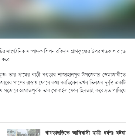
িটির সাংগঠনিক সম্পাদক শিপন রবিদাস প্রাণকৃষ্ণের উপর গতকাল রাতে
ই করে|
াণকৃষ্ণ তার গ্রামের বাড়ী বগুড়ার শাজাহানপুর উপজেলার ডেমাজানীতে
রের পাশের রাস্তায় ফোনে কথা বলছিলেন তখন তিনজন দুর্বৃত্ত একটি
য়ে সজোরে আঘাতপূর্বক তার মোবাইল ফোন ছিনতাই করে দ্রত পালিয়ে
খাগড়াছড়িতে আদিবাসী ছাত্রী ধর্ষণঃ ঘটনা