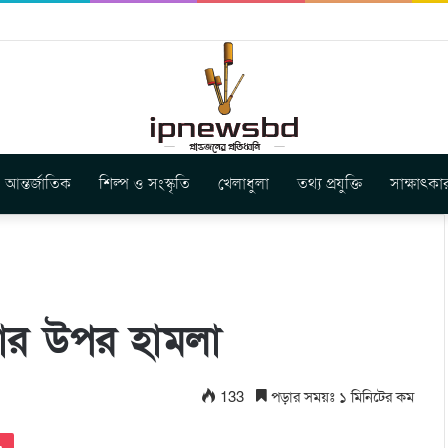
ার নতুন গান ‘Baljanggi’
আন্তর্জাতিক
শিল্প ও সংস্কৃতি
খেলাধুলা
তথ্য প্রযুক্তি
সাক্ষাৎকা
তার উপর হামলা
133
পড়ার সময়ঃ ১ মিনিটের কম
Pocket