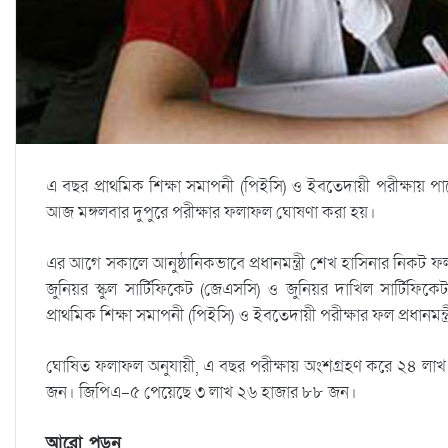
এ বছর প্রাথমিক শিক্ষা সমাপনী (পিইসি) ও ইবতেদায়ী পরীক্ষ
আজ মঙ্গলবার দুপুরে পরীক্ষার ফলাফল ঘোষণা করা হয়।
এর আগে সকালে আনুষ্ঠানিকভাবে প্রধানমন্ত্রী শেখ হাসিনার নিকট ফলাফ
জুনিয়র স্কুল সার্টিফিকেট (জেএসসি) ও জুনিয়র দাখিল সার্টিফিকেট
প্রাথমিক শিক্ষা সমাপনী (পিইসি) ও ইবতেদায়ী পরীক্ষার ফল প্রধানমন্ত্
ঘোষিত ফলাফল অনুযায়ী, এ বছর পরীক্ষায় অংশগ্রহণ করে ২৪ লা
জন। জিপিএ-৫ পেয়েছে ৩ লাখ ২৬ হাজার ৮৮ জন।
আরো পড়ুন