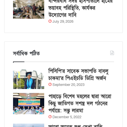
বান্দরবান সদর হাসপাতালে হামের
ভয়াবহ পরিস্থিতি, কার্যকর
উদ্যোগের দাবি
July 29, 2026
সর্বাধিক পঠিত
পিসিপি’র সাবেক সভাপতি বাবলু
চাকমা’র পিএইচডি ডিগ্রি অর্জন
September 20, 2023
পাহাড়ে বিশেষ মহলের দ্বারা আরো
কিছু জাতিগত সশস্ত্র দল গঠনের
পর্যায়ে: সন্তু লারমা
December 5, 2022