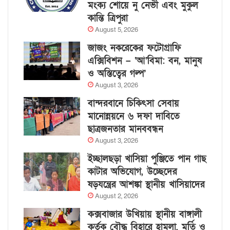
মংক্য শোয়ে নু নেভী এবং মুকুল
কান্তি ত্রিপুরা
August 5, 2026
জাজং নকরেকের ফটোগ্রাফি
এক্সিবিশন – ‘আ’বিমা: বন, মানুষ
ও অস্তিত্বের গল্প’
August 3, 2026
বান্দরবানে চিকিৎসা সেবায়
মানোন্নয়নে ৬ দফা দাবিতে
ছাত্রজনতার মানববন্ধন
August 3, 2026
ইচ্ছালছড়া খাসিয়া পুঞ্জিতে পান গাছ
কাটার অভিযোগ, উচ্ছেদের
ষড়যন্ত্রের আশঙ্কা স্থানীয় খাসিয়াদের
August 2, 2026
কক্সবাজার উখিয়ায় স্থানীয় বাঙ্গালী
কর্তৃক বৌদ্ধ বিহারে হামলা, মূর্তি ও