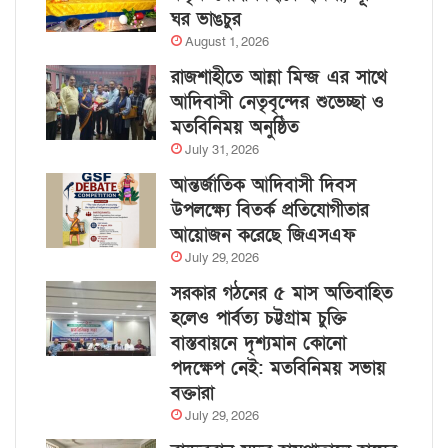
ঘর ভাঙচুর
August 1, 2026
রাজশাহীতে আন্না মিন্জ এর সাথে
আদিবাসী নেতৃবৃন্দের শুভেচ্ছা ও
মতবিনিময় অনুষ্ঠিত
July 31, 2026
আন্তর্জাতিক আদিবাসী দিবস
উপলক্ষ্যে বিতর্ক প্রতিযোগীতার
আয়োজন করেছে জিএসএফ
July 29, 2026
সরকার গঠনের ৫ মাস অতিবাহিত
হলেও পার্বত্য চট্টগ্রাম চুক্তি
বাস্তবায়নে দৃশ্যমান কোনো
পদক্ষেপ নেই: মতবিনিময় সভায়
বক্তারা
July 29, 2026