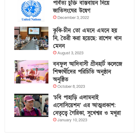
পার্বত্য চুক্তি বাস্তবায়ন নিয়ে
জাতিসংঘের উদ্বেগ
December 3, 2022
কুকি-চীন তো এমনে এমনে হয়
নি, তৈরী করা হয়েছে: রাশেদ খান
মেনন
August 3, 2023
বনফুল আদিবাসী গ্রীনহার্ট কলেজে
শিক্ষার্থীদের পরিচিতি অনুষ্ঠান
অনুষ্ঠিত
October 8, 2023
‘চবি পাহাড়ি এলামনাই
এসোসিয়েশন’ এর আত্মপ্রকাশ:
নেতৃত্বে গৈরিকা, সুখেশ্বর ও মথুরা
January 10, 2023