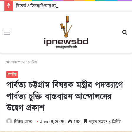
বিতর্ক প্রতিযোগিতায় চ্যাম্পিয়ন জাককানইবি, রানার্স আপ জিএসএফ
Menu
S
fo
প্রথম পাতা
/
জাতীয়
জাতীয়
পার্বত্য চট্টগ্রাম বিষয়ক মন্ত্রীর পদত্যাগে
পার্বত্য চুক্তি বাস্তবায়ন আন্দোলনের
উদ্বেগ প্রকাশ
নিউজ ডেস্ক
June 6, 2026
192
পড়ার সময়ঃ ১ মিনিট