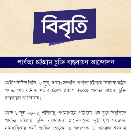
আইপিনিউজ বিডি, ৬ জুন, ঢাকাঃ সম্প্রতি পার্বত্য চট্টগ্রাম বিষয়ক মন্ত্রীর
পদত্যাগের ঘটনায় গভীর উদ্বেগ প্রকাশ করেছে পার্বত্য চট্টগ্রাম চুক্তি
বাস্তবায়ন আন্দোলন।
আজ ৬ জুন ২০২৬, শনিবার, গণমাধ্যমে পাঠানো এক যুক্ত বিবৃতিতে
পার্বত্য চট্টগ্রাম চুক্তি বাস্তবায়ন আন্দোলনের দুই যুগ্ম-সমন্বয়ক
মানবাধিকার কর্মী জাকির হোসেন ও অধ্যাপক ড. খায়রুল ইসলাম