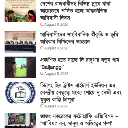
দেশের রাজধানীসহ বিভিন্ন স্থানে নানা
আয়োজনে পালিত হচ্ছে আন্তর্জাতিক
আদিবাসী দিবস
August 8, 2026
আদিবাসীদের সাংবিধানিক স্বীকৃতি ও ভূমি
অধিকার নিশ্চিতের আহ্বান
August 6, 2026
প্রকাশিত হতে যাচ্ছে দি রাবুগার নতুন গান
‘Baljanggi’
August 5, 2026
চিটাগং হিল ট্রাক্টস রাইটার্স ইউনিয়ন এর
কেন্দ্রীয় নেতৃত্বে মংক্য শোয়ে নু নেভী এবং
মুকুল কান্তি ত্রিপুরা
August 5, 2026
জাজং নকরেকের ফটোগ্রাফি এক্সিবিশন –
‘আ’বিমা: বন, মানুষ ও অস্তিত্বের গল্প’