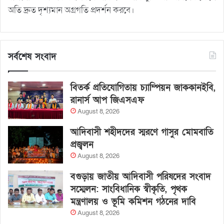
অতি দ্রুত দৃশ্যমান অগ্রগতি প্রদর্শন করবে।
সর্বশেষ সংবাদ
বিতর্ক প্রতিযোগিতায় চ্যাম্পিয়ন জাককানইবি,
রানার্স আপ জিএসএফ
August 8, 2026
আদিবাসী শহীদদের স্মরণে গাসুর মোমবাতি
প্রজ্বলন
August 8, 2026
বগুড়ায় জাতীয় আদিবাসী পরিষদের সংবাদ
সম্মেলন: সাংবিধানিক স্বীকৃতি, পৃথক
মন্ত্রণালয় ও ভূমি কমিশন গঠনের দাবি
August 8, 2026