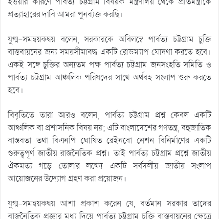
হওয়ার কারণে পার্বত্য চট্টগ্রাম বিষয়ক মন্ত্রণালয় থেকে প্রতিমন্ত্রীকে
প্রত্যাহারের দাবি আমরা পুনর্ব্যক্ত করছি।
যুগ্ম-সমন্বয়কদ্বয় বলেন, সরকারকে অবিলম্বে পার্বত্য চট্টগ্রাম চুক্তি
বাস্তবায়নের জন্য সময়সীমাবদ্ধ একটি রোডম্যাপ ঘোষণা করতে হবে।
একই সঙ্গে চুক্তির অন্যতম পক্ষ পার্বত্য চট্টগ্রাম জনসংহতি সমিতি ও
পার্বত্য চট্টগ্রাম আঞ্চলিক পরিষদের সাথে অর্থবহ সংলাপ শুরু করতে
হবে।
বিবৃতিতে তারা আরও বলেন, পার্বত্য চট্টগ্রাম প্রশ্ন কেবল একটি
আঞ্চলিক বা প্রশাসনিক বিষয় নয়; এটি বাংলাদেশের গণতন্ত্র, বহুজাতিক
বাস্তবতা তথা বিএনপি ঘোষিত রেইনবো নেশন বিনির্মাণের একটি
গুরুত্বপূর্ণ জাতীয় রাজনৈতিক প্রশ্ন। তাই পার্বত্য চট্টগ্রাম প্রশ্নে জাতীয়
ঐকমত্য গড়ে তোলার লক্ষ্যে একটি সর্বদলীয় জাতীয় সংলাপ
আয়োজনের উদ্যোগ গ্রহণ করা প্রয়োজন।
যুগ্ম-সমন্বয়কদ্বয় আশা প্রকাশ করেন যে, বর্তমান সরকার তাদের
বাজনৈতিক প্রজ্ঞার মধ্য দিয়ে পার্বত্য চট্টগ্রাম চুক্তি বাস্তবায়নের ক্ষেত্রে