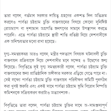
তারা বলেন, বর্তমান সরকার দায়িত্ব গ্রহণের একশত দিন অতিক্রম
করলেও পার্বত্য চট্টগ্রাম চুক্তি বাস্তবায়নের বিষয়ে কোনো সুনির্দিষ্ট
রোডম্যাপ বা দৃশ্যমান অগ্রগতি জনগণের সামনে উপস্থাপন করতে
পারেনি। এতে পার্বত্য চট্টগ্রামে স্থায়ী শান্তি প্রতিষ্ঠা নিয়ে দেশবাসীকে
এক অনিশ্চয়তার মধ্যে রাখা হয়েছে।
যুগ্ম-সমন্বয়কদ্বয় আরও বলেন, মন্ত্রীর পদত্যাগ বিষয়ক ঘটনাবলী চুক্তি
বাস্তবায়ন প্রক্রিয়াকে নিয়ে দেশবাসীর মনে সন্দেহ ও উদ্বেগের জন্ম
দিয়েছে। বিবৃতিতে দুই যুগ্ম সমন্বয়কারী বলেন, পার্বত্য চট্টগ্রাম চুক্তি
বাস্তবায়নের জন্য প্রাতিষ্ঠানিক অঙ্গীকার সরকার এড়িয়ে যেতে পারে না।
সেই লক্ষ্যে পার্বত্য চট্টগ্রাম চুক্তি বাস্তবায়ন পরিবীক্ষণ কমিটি পুনর্গঠন
করা খুবই জরুরি এবং একই সাথে পার্বত্য চট্টগ্রাম ভূমি বিরোধ নিষ্পত্তি
কমিশনকে সক্রিয়করণ করাটাও অত্যাবশ্যক।
বিবৃতিতে তারা বলেন, পার্বত্য চট্টগ্রাম চুক্তির সাথে অ-সামঞ্জস্যপূর্ণ