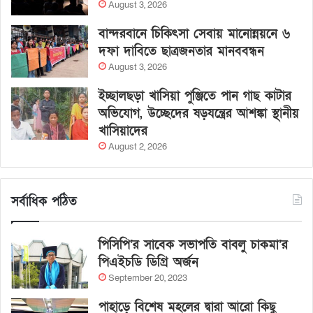
August 3, 2026
বান্দরবানে চিকিৎসা সেবায় মানোন্নয়নে ৬
দফা দাবিতে ছাত্রজনতার মানববন্ধন
August 3, 2026
ইচ্ছালছড়া খাসিয়া পুঞ্জিতে পান গাছ কাটার
অভিযোগ, উচ্ছেদের ষড়যন্ত্রের আশঙ্কা স্থানীয়
খাসিয়াদের
August 2, 2026
সর্বাধিক পঠিত
পিসিপি’র সাবেক সভাপতি বাবলু চাকমা’র
পিএইচডি ডিগ্রি অর্জন
September 20, 2023
পাহাড়ে বিশেষ মহলের দ্বারা আরো কিছু