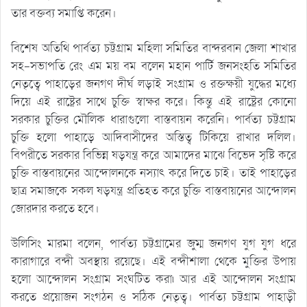
তার বক্তব্য সমাপ্তি করেন।
বিশেষ অতিথি পার্বত্য চট্টগ্রাম মহিলা সমিতির বান্দরবান জেলা শাখার
সহ-সভাপতি রেং এম ময় বম বলেন মহান পার্টি জনসংহতি সমিতির
নেতৃত্বে পাহাড়ের জনগণ দীর্ঘ লড়াই সংগ্রাম ও রক্তক্ষয়ী যুদ্ধের মধ্যে
দিয়ে এই রাষ্ট্রের সাথে চুক্তি স্বাক্ষর করে। কিন্তু এই রাষ্ট্রের কোনো
সরকার চুক্তির মৌলিক ধারাগুলো বাস্তবায়ন করেনি। পার্বত্য চট্টগ্রাম
চুক্তি হলো পাহাড়ে আদিবাসীদের অস্তিত্ব টিকিয়ে রাখার দলিল।
বিপরীতে সরকার বিভিন্ন ষড়যন্ত্র করে আমাদের মাঝে বিভেদ সৃষ্টি করে
চুক্তি বাস্তবায়নের আন্দোলনকে নস্যাৎ করে দিতে চাই। তাই পাহাড়ের
ছাত্র সমাজকে সকল ষড়যন্ত্র প্রতিহত করে চুক্তি বাস্তবায়নের আন্দোলন
জোরদার করতে হবে।
উলিসিং মারমা বলেন, পার্বত্য চট্টগ্রামের জুম্ম জনগণ যুগ যুগ ধরে
কারাগারে বন্দী অবস্থায় রয়েছে। এই বন্দীশালা থেকে মুক্তির উপায়
হলো আন্দোলন সংগ্রাম সংঘটিত করা৷ আর এই আন্দোলন সংগ্রাম
করতে প্রয়োজন সংগঠন ও সঠিক নেতৃত্ব। পার্বত্য চট্টগ্রাম পাহাড়ী