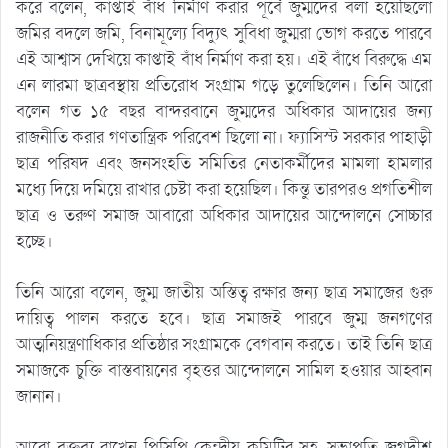
করে বলেন, কাপ্তাই বাঁধ নির্মাণ করার পূর্বে জুম্মদের বলা হয়েছিলো
জমির বদলে জমি, বিনামূল্যে বিদ্যুৎ সুবিধা জুম্মরা ভোগ করতে পারবে
এই আশ্বাস দেখিয়ে কাপ্তাই বাঁধ নির্মাণ করা হয়। এই বাঁধে বিরুদ্ধে এম
এন লারমা ছাত্রবস্থায় প্রতিরোধ সংগ্রাম গড়ে তুলেছিলেন। তিনি আরো
বলেন গত ১৫ বছর বান্দরবানে জুম্মদের অধিকার আদায়ের জন্য
রাজনীতি করার গণতান্ত্রিক পরিবেশ ছিলো না। ফ্যাসিস্ট সরকার পাহাড়ী
ছাত্র পরিষদ এবং জনসংহতি সমিতির নেতাকর্মীদের মামলা হামলার
মধ্যে দিয়ে দমিয়ে রাখার চেষ্টা করা হয়েছিল। কিন্তু তারপরও প্রগতিশীল
ছাত্র ও তরুণ সমাজ আবারো অধিকার আদায়ের আন্দোলনে সোচ্চার
হচ্ছে।
তিনি আরো বলেন, জুম্ম জাতীয় অস্তিত্ব রক্ষার জন্য ছাত্র সমাজের গুরু
দায়িত্ব পালন করতে হবে। ছাত্র সমাজই পারবে জুম্ম জনগণের
আত্মনিয়ন্ত্রণাধিকার প্রতিষ্ঠার সংগ্রামকে বেগবান করতে। তাই তিনি ছাত্র
সমাজকে চুক্তি বাস্তবায়নের বৃহত্তর আন্দোলনে সামিল হওয়ার আহ্বান
জানান।
আরো বক্তব্য রাখেন পিসিপি কেন্দ্রীয় কমিটির সহ-সভাপতি জগদীশ