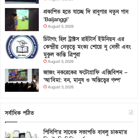
প্রকাশিত হতে যাচ্ছে দি রাবুগার নতুন গান
‘Baljanggi’
August 5, 2026
চিটাগং হিল ট্রাক্টস রাইটার্স ইউনিয়ন এর
কেন্দ্রীয় নেতৃত্বে মংক্য শোয়ে নু নেভী এবং
মুকুল কান্তি ত্রিপুরা
August 5, 2026
জাজং নকরেকের ফটোগ্রাফি এক্সিবিশন –
‘আ’বিমা: বন, মানুষ ও অস্তিত্বের গল্প’
August 3, 2026
সর্বাধিক পঠিত
পিসিপি’র সাবেক সভাপতি বাবলু চাকমা’র