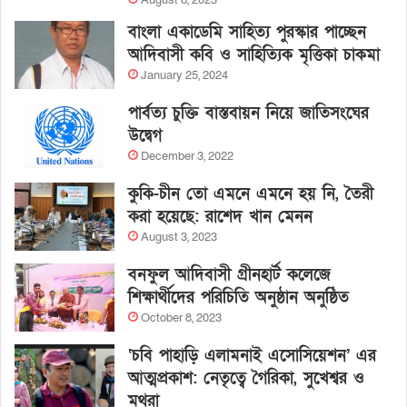
August 8, 2023
বাংলা একাডেমি সাহিত্য পুরস্কার পাচ্ছেন
আদিবাসী কবি ও সাহিত্যিক মৃত্তিকা চাকমা
January 25, 2024
পার্বত্য চুক্তি বাস্তবায়ন নিয়ে জাতিসংঘের
উদ্বেগ
December 3, 2022
কুকি-চীন তো এমনে এমনে হয় নি, তৈরী
করা হয়েছে: রাশেদ খান মেনন
August 3, 2023
বনফুল আদিবাসী গ্রীনহার্ট কলেজে
শিক্ষার্থীদের পরিচিতি অনুষ্ঠান অনুষ্ঠিত
October 8, 2023
‘চবি পাহাড়ি এলামনাই এসোসিয়েশন’ এর
আত্মপ্রকাশ: নেতৃত্বে গৈরিকা, সুখেশ্বর ও
মথুরা