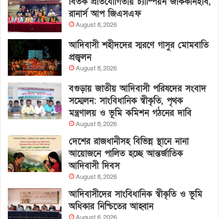
বিতর্ক প্রতিযোগিতায় চ্যাম্পিয়ন জাককানইবি,
রানার্স আপ জিএসএফ
August 8, 2026
আদিবাসী শহীদদের স্মরণে গাসুর মোমবাতি
প্রজ্বলন
August 8, 2026
বগুড়ায় জাতীয় আদিবাসী পরিষদের সংবাদ
সম্মেলন: সাংবিধানিক স্বীকৃতি, পৃথক
মন্ত্রণালয় ও ভূমি কমিশন গঠনের দাবি
August 8, 2026
দেশের রাজধানীসহ বিভিন্ন স্থানে নানা
আয়োজনে পালিত হচ্ছে আন্তর্জাতিক
আদিবাসী দিবস
August 8, 2026
আদিবাসীদের সাংবিধানিক স্বীকৃতি ও ভূমি
অধিকার নিশ্চিতের আহ্বান
August 6, 2026