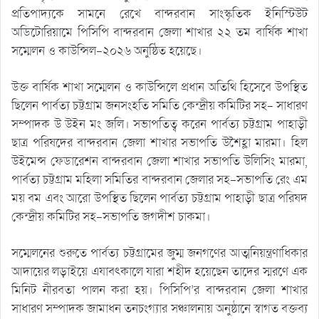
প্রতিপাদ্যকে সামনে রেখে বান্দরবান সাংস্কৃতিক ইনিস্টিউট
অডিটোরিয়ামে পিসিপি বান্দরবান জেলা শাখার ২২ তম বার্ষিক শাখা
সম্মেলন ও কাউন্সিল-২০২৬ অনুষ্ঠিত হয়েছে।
উক্ত বার্ষিক শাখা সম্মেলন ও কাউন্সিলে প্রধান অতিথি হিসেবে উপস্থিত
ছিলেন পার্বত্য চট্টগ্রাম জনসংহতি সমিতি কেন্দ্রীয় কমিটির সহ- সাধারণ
সম্পাদক উ উইন মং জলি। সভাপতিত্ব করেন পার্বত্য চট্টগ্রাম পাহাড়ী
ছাত্র পরিষদের বান্দরবান জেলা শাখার সভাপতি উশৈহ্লা মারমা। হিল
উইমেন্স ফেডারেশন বান্দরবান জেলা শাখার সভাপতি উলিসিং মারমা,
পার্বত্য চট্টগ্রাম মহিলা সমিতির বান্দরবান জেলার সহ-সভাপতি রেং এম
ময় বম এবং আরো উপস্থিত ছিলেন পার্বত্য চট্টগ্রাম পাহাড়ী ছাত্র পরিষদ
কেন্দ্রীয় কমিটির সহ-সভাপতি জগদীশ চাকমা।
সম্মেলনের শুরুতে পার্বত্য চট্টগ্রামের জুম্ম জনগণের আত্মনিয়ন্ত্রণাধিকার
আদায়ের লড়াইয়ে এযাবৎকালে যারা শহীদ হয়েছেন তাদের স্মরণে এক
মিনিট নীরবতা পালন করা হয়। পিসিপি’র বান্দরবান জেলা শাখার
সাধারণ সম্পাদক জামাধন তনচংগ্যার সঞ্চালনায় অনুষ্ঠানে স্বাগত বক্তব্য