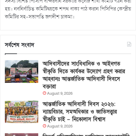
সদস্য বিশিষ্ট পিসিপি বান্দরবান সরকারি কলেজ শাখা কমিটি গঠন করা
হয়। নবনির্বাচিত কমিটিদ্বয়কে শপথ বাক্য পাঠ করান পিসিপির কেন্দ্রীয়
কমিটির সহ-সভাপতি জগদীশ চাকমা।
সর্বশেষ সংবাদ
আদিবাসীদের সাংবিধানিক ও আইনগত
স্বীকৃতি দিতে কার্যকর উদ্যোগ গ্রহণ করার
আহবানঃ আন্তর্জাতিক আদিবাসী দিবসে
বক্তারা
August 9, 2026
আন্তর্জাতিক আদিবাসী দিবস ২০২৬:
ন্যায়বিচার, সমঅধিকার ও জাতিসত্ত্বার
স্বীকৃতি চাই – নিকোলাস বিশ্বাস
August 9, 2026